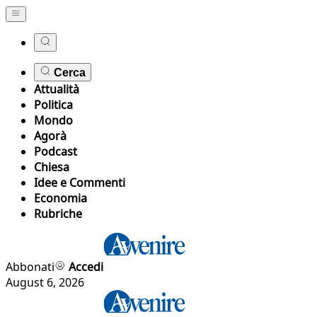
Cerca
Attualità
Politica
Mondo
Agorà
Podcast
Chiesa
Idee e Commenti
Economia
Rubriche
Abbonati
Accedi
August 6, 2026