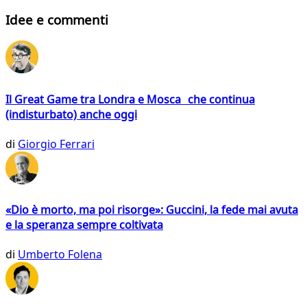
Idee e commenti
Il Great Game tra Londra e Mosca che continua
(indisturbato) anche oggi
di
Giorgio Ferrari
«Dio è morto, ma poi risorge»: Guccini, la fede mai avuta
e la speranza sempre coltivata
di
Umberto Folena