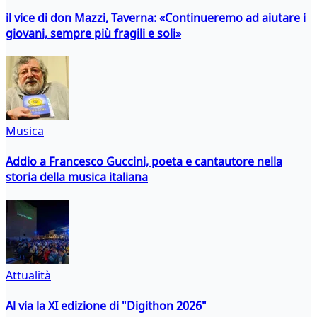
il vice di don Mazzi, Taverna: «Continueremo ad aiutare i
giovani, sempre più fragili e soli»
Musica
Addio a Francesco Guccini, poeta e cantautore nella
storia della musica italiana
Attualità
Al via la XI edizione di "Digithon 2026"