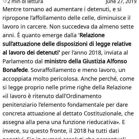
2 min di lettura
June 27, 2019
Mentre tornano ad aumentare i detenuti, e si
ripropone l’affollamento delle celle, diminuisce il
lavoro in carcere. Non succedeva da almeno sette
anni. È quanto emerge dalla '
Relazione
sull’attuazione delle disposizioni di legge relative
al lavoro dei detenuti'
per l’anno 2018, inviata al
Parlamento dal
ministro della Giustizia Alfonso
Bonafede
. Sovraffollamento e meno lavoro, un
accoppiata molto pericolosa. Anche perché, come
si legge proprio nelle prime righe della Relazione
«il lavoro è ritenuto dall’Ordinamento
penitenziario l’elemento fondamentale per dare
concreta attuazione al dettato Costituzionale, che
assegna alla pena una funzione rieducativa». E
invece, su questo fronte, il 2018 ha tutti dati