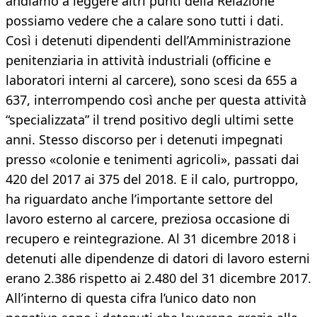
andiamo a leggere altri punti della Relazione
possiamo vedere che a calare sono tutti i dati.
Così i detenuti dipendenti dell’Amministrazione
penitenziaria in attività industriali (officine e
laboratori interni al carcere), sono scesi da 655 a
637, interrompendo così anche per questa attività
“specializzata” il trend positivo degli ultimi sette
anni. Stesso discorso per i detenuti impegnati
presso «colonie e tenimenti agricoli», passati dai
420 del 2017 ai 375 del 2018. E il calo, purtroppo,
ha riguardato anche l’importante settore del
lavoro esterno al carcere, preziosa occasione di
recupero e reintegrazione. Al 31 dicembre 2018 i
detenuti alle dipendenze di datori di lavoro esterni
erano 2.386 rispetto ai 2.480 del 31 dicembre 2017.
All’interno di questa cifra l’unico dato non