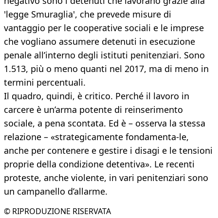
negativo sono i detenuti che lavorano grazie alla
'legge Smuraglia', che prevede misure di
vantaggio per le cooperative sociali e le imprese
che vogliano assumere detenuti in esecuzione
penale all’interno degli istituti penitenziari. Sono
1.513, più o meno quanti nel 2017, ma di meno in
termini percentuali.
Il quadro, quindi, è critico. Perché il lavoro in
carcere è un’arma potente di reinserimento
sociale, a pena scontata. Ed è – osserva la stessa
relazione – «strategicamente fondamenta-le,
anche per contenere e gestire i disagi e le tensioni
proprie della condizione detentiva». Le recenti
proteste, anche violente, in vari penitenziari sono
un campanello d’allarme.
© RIPRODUZIONE RISERVATA