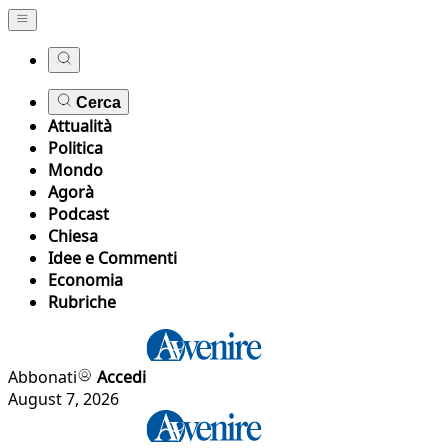
Cerca
Attualità
Politica
Mondo
Agorà
Podcast
Chiesa
Idee e Commenti
Economia
Rubriche
Abbonati
Accedi
August 7, 2026