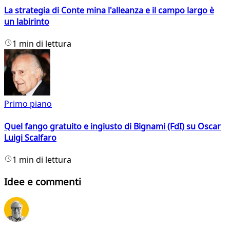
La strategia di Conte mina l'alleanza e il campo largo è
un labirinto
1 min di lettura
Primo piano
Quel fango gratuito e ingiusto di Bignami (FdI) su Oscar
Luigi Scalfaro
1 min di lettura
Idee e commenti