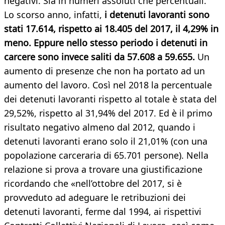
negativi. Sia in numeri assoluti che percentuali.
Lo scorso anno, infatti,
i detenuti lavoranti sono
stati 17.614, rispetto ai 18.405 del 2017, il 4,29% in
meno. Eppure nello stesso periodo i detenuti in
carcere sono invece saliti da 57.608 a 59.655.
Un
aumento di presenze che non ha portato ad un
aumento del lavoro. Così nel 2018 la percentuale
dei detenuti lavoranti rispetto al totale è stata del
29,52%, rispetto al 31,94% del 2017. Ed è il primo
risultato negativo almeno dal 2012, quando i
detenuti lavoranti erano solo il 21,01% (con una
popolazione carceraria di 65.701 persone). Nella
relazione si prova a trovare una giustificazione
ricordando che «nell’ottobre del 2017, si è
provveduto ad adeguare le retribuzioni dei
detenuti lavoranti, ferme dal 1994, ai rispettivi