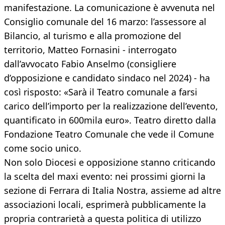
manifestazione. La comunicazione è avvenuta nel
Consiglio comunale del 16 marzo: l’assessore al
Bilancio, al turismo e alla promozione del
territorio, Matteo Fornasini - interrogato
dall’avvocato Fabio Anselmo (consigliere
d’opposizione e candidato sindaco nel 2024) - ha
così risposto: «Sarà il Teatro comunale a farsi
carico dell’importo per la realizzazione dell’evento,
quantificato in 600mila euro». Teatro diretto dalla
Fondazione Teatro Comunale che vede il Comune
come socio unico.
Non solo Diocesi e opposizione stanno criticando
la scelta del maxi evento: nei prossimi giorni la
sezione di Ferrara di Italia Nostra, assieme ad altre
associazioni locali, esprimerà pubblicamente la
propria contrarietà a questa politica di utilizzo