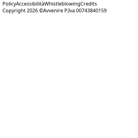
Policy
Accessibilità
Whistleblowing
Credits
Copyright 2026 ©Avvenire P.Iva 00743840159