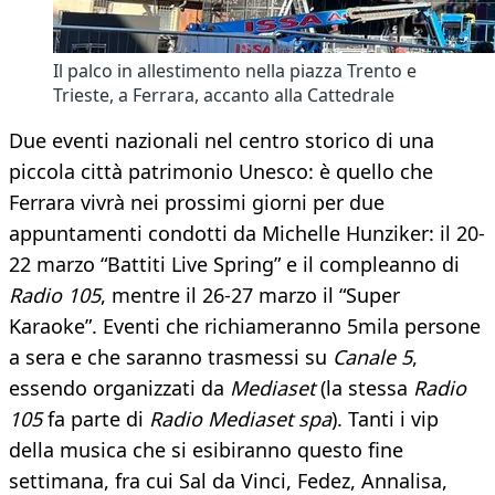
Il palco in allestimento nella piazza Trento e
Trieste, a Ferrara, accanto alla Cattedrale
Due eventi nazionali nel centro storico di una
piccola città patrimonio Unesco: è quello che
Ferrara vivrà nei prossimi giorni per due
appuntamenti condotti da Michelle Hunziker: il 20-
22 marzo “Battiti Live Spring” e il compleanno di
Radio 105
, mentre il 26-27 marzo il “Super
Karaoke”. Eventi che richiameranno 5mila persone
a sera e che saranno trasmessi su
Canale 5
,
essendo organizzati da
Mediaset
(la stessa
Radio
105
fa parte di
Radio Mediaset spa
). Tanti i vip
della musica che si esibiranno questo fine
settimana, fra cui Sal da Vinci, Fedez, Annalisa,