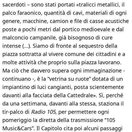
sacerdoti – sono stati portati «tralicci metallici, il
palco faraonico, quantità di cavi, materiali di ogni
genere, macchine, camion e file di casse acustiche
poste a pochi metri dal portico medioevale e dal
malconcio campanile, già bisognoso di cure
intense (...). Siamo di fronte al sequestro della
piazza sottratta al vivere comune dei cittadini e a
molte attività che proprio sulla piazza lavorano.
Ma ciò che davvero supera ogni immaginazione -
continuano -, è la “vetrina su ruote” dotata di un
impiantino di luci cangianti, posta scientemente
davanti alla facciata della Cattedrale». Sì, perché
da una settimana, davanti alla stessa, staziona il
tir-palco di
Radio 105
, per permettere ogni
pomeriggio la diretta della trasmissione “105
Music&Cars”. Il Capitolo cita poi alcuni passaggi