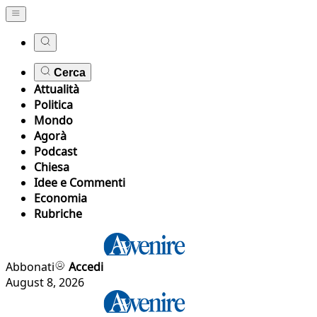
Cerca
Attualità
Politica
Mondo
Agorà
Podcast
Chiesa
Idee e Commenti
Economia
Rubriche
Abbonati
Accedi
August 8, 2026