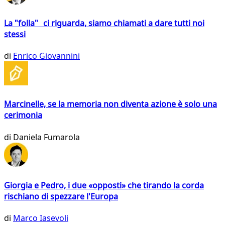
La "folla" ci riguarda, siamo chiamati a dare tutti noi
stessi
di
Enrico Giovannini
Marcinelle, se la memoria non diventa azione è solo una
cerimonia
di
Daniela Fumarola
Giorgia e Pedro, i due «opposti» che tirando la corda
rischiano di spezzare l'Europa
di
Marco Iasevoli