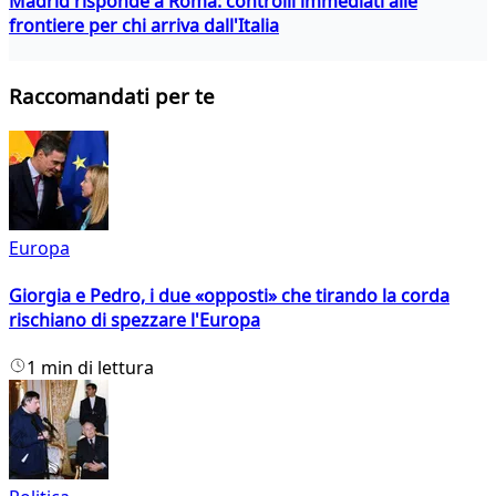
Madrid risponde a Roma: controlli immediati alle
frontiere per chi arriva dall'Italia
Raccomandati per te
Europa
Giorgia e Pedro, i due «opposti» che tirando la corda
rischiano di spezzare l'Europa
1 min di lettura