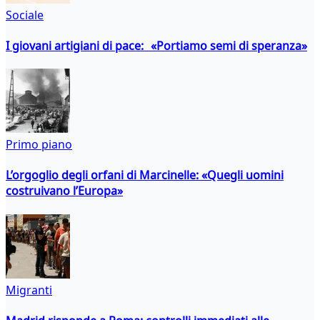
Sociale
I giovani artigiani di pace: «Portiamo semi di speranza»
Primo piano
L’orgoglio degli orfani di Marcinelle: «Quegli uomini
costruivano l’Europa»
Migranti