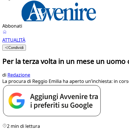
Abbonati
ATTUALITÀ
Condividi
Per la terza volta in un mese un uomo c
di
Redazione
La procura di Reggio Emilia ha aperto un’inchiesta: in cors
2 min di lettura