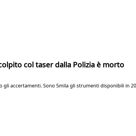
olpito col taser dalla Polizia è morto
o gli accertamenti. Sono 5mila gli strumenti disponibili in 2