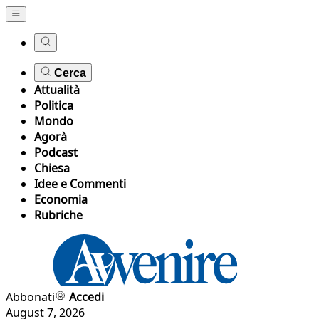
Cerca
Attualità
Politica
Mondo
Agorà
Podcast
Chiesa
Idee e Commenti
Economia
Rubriche
Abbonati
Accedi
August 7, 2026