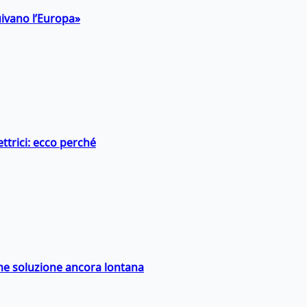
uivano l’Europa»
ttrici: ecco perché
ime soluzione ancora lontana