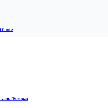
di Conte
uivano l’Europa»