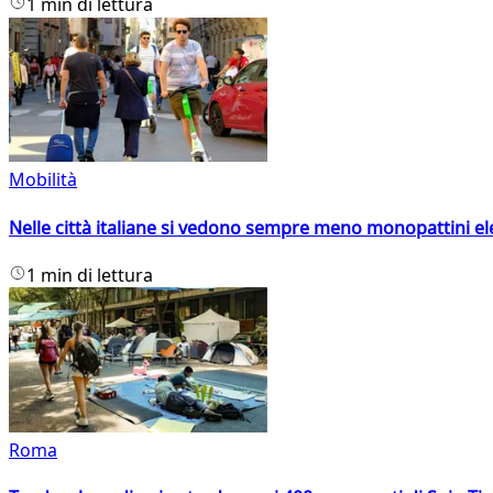
1 min di lettura
Mobilità
Nelle città italiane si vedono sempre meno monopattini ele
1 min di lettura
Roma