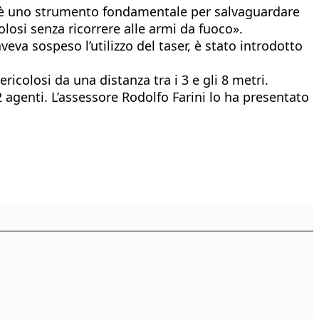
ser è uno strumento fondamentale per salvaguardare
colosi senza ricorrere alle armi da fuoco».
veva sospeso l’utilizzo del taser, è stato introdotto
colosi da una distanza tra i 3 e gli 8 metri.
agenti. L’assessore Rodolfo Farini lo ha presentato