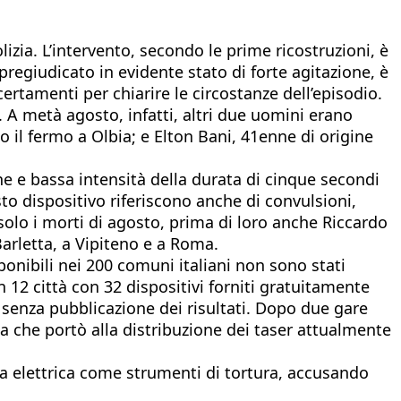
lizia. L’intervento, secondo le prime ricostruzioni, è
pregiudicato in evidente stato di forte agitazione, è
ertamenti per chiarire le circostanze dell’episodio.
. A metà agosto, infatti, altri due uomini erano
o il fermo a Olbia; e Elton Bani, 41enne di origine
ne e bassa intensità della durata di cinque
secondi
sto dispositivo riferiscono anche di convulsioni,
n solo i morti di agosto, prima di loro anche Riccardo
Barletta, a Vipiteno e a Roma.
ponibili nei 200 comuni italiani non sono stati
 12 città con 32 dispositivi forniti gratuitamente
, senza pubblicazione dei risultati. Dopo due gare
za che portò alla distribuzione dei taser attualmente
ica elettrica come strumenti di tortura, accusando