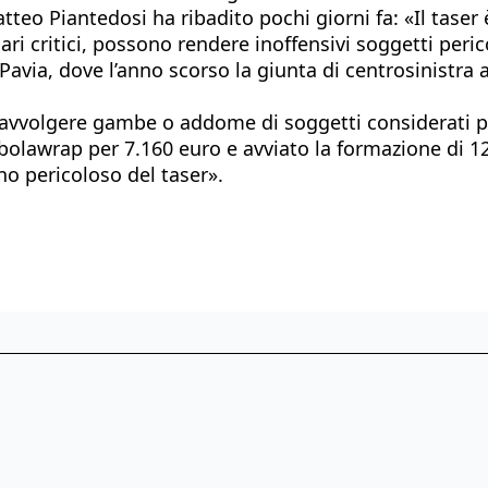
Matteo Piantedosi ha ribadito pochi giorni fa: «Il ta
enari critici, possono rendere inoffensivi soggetti peri
 Pavia, dove l’anno scorso la giunta di centrosinistra a
avvolgere gambe o addome di soggetti considerati peri
lawrap per 7.160 euro e avviato la formazione di 12 
 pericoloso del taser».