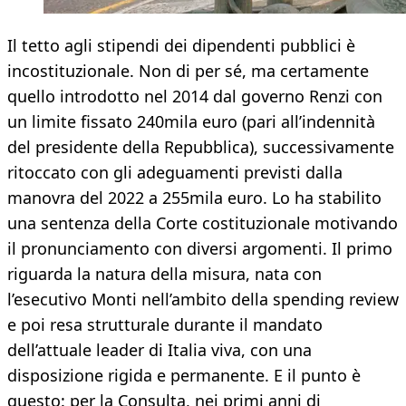
Il tetto agli stipendi dei dipendenti pubblici è
incostituzionale. Non di per sé, ma certamente
quello introdotto nel 2014 dal governo Renzi con
un limite fissato 240mila euro (pari all’indennità
del presidente della Repubblica), successivamente
ritoccato con gli adeguamenti previsti dalla
manovra del 2022 a 255mila euro. Lo ha stabilito
una sentenza della Corte costituzionale motivando
il pronunciamento con diversi argomenti. Il primo
riguarda la natura della misura, nata con
l’esecutivo Monti nell’ambito della spending review
e poi resa strutturale durante il mandato
dell’attuale leader di Italia viva, con una
disposizione rigida e permanente. E il punto è
questo: per la Consulta, nei primi anni di