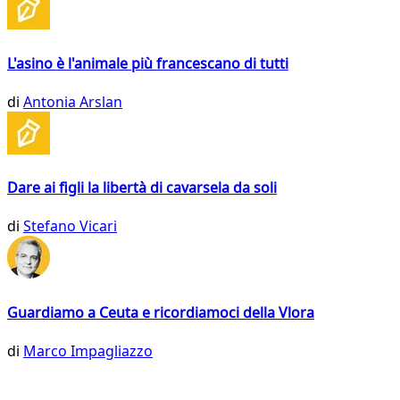
L'asino è l'animale più francescano di tutti
di
Antonia Arslan
Dare ai figli la libertà di cavarsela da soli
di
Stefano Vicari
Guardiamo a Ceuta e ricordiamoci della Vlora
di
Marco Impagliazzo