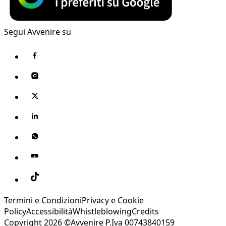
Segui Avvenire su
Termini e Condizioni
Privacy e Cookie
Policy
Accessibilità
Whistleblowing
Credits
Copyright 2026 ©Avvenire P.Iva 00743840159