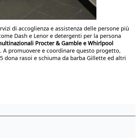
ervizi di accoglienza e assistenza delle persone più
 come Dash e Lenor e detergenti per la persona
multinazionali Procter & Gamble e Whirlpool
a. A promuovere e coordinare questo progetto,
15 dona rasoi e schiuma da barba Gillette ed altri