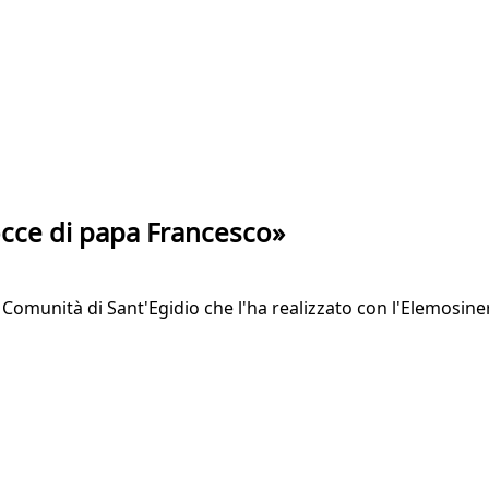
occe di papa Francesco»
a Comunità di Sant'Egidio che l'ha realizzato con l'Elemosine