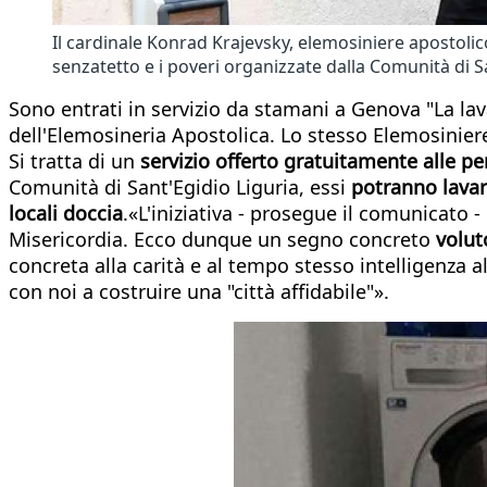
Il cardinale Konrad Krajevsky, elemosiniere apostolic
senzatetto e i poveri organizzate dalla Comunità di S
Sono entrati in servizio da stamani a Genova "La la
dell'Elemosineria Apostolica. Lo stesso Elemosinier
Si tratta di un
servizio offerto gratuitamente alle pe
Comunità di Sant'Egidio Liguria, essi
potranno lavare
locali doccia
.«L'iniziativa - prosegue il comunicato -
Misericordia. Ecco dunque un segno concreto
volut
concreta alla carità e al tempo stesso intelligenza al
con noi a costruire una "città affidabile"».