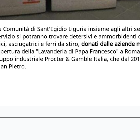
la Comunità di Sant'Egidio Liguria insieme agli altri s
ervizio si potranno trovare detersivi e ammorbidenti
, asciugatrici e ferri da stiro,
donati dalle aziende 
'apertura della "Lavanderia di Papa Francesco" a Rom
gruppo industriale Procter & Gamble Italia, che dal 20
San Pietro.