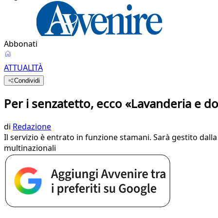
Abbonati
ATTUALITÀ
Condividi
Per i senzatetto, ecco «Lavanderia e d
di
Redazione
Il servizio è entrato in funzione stamani. Sarà gestito dall
multinazionali