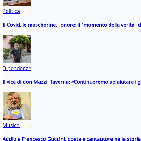
Politica
Il Covid, le mascherine, l'onore: il "momento della verità" 
Dipendenze
Il vice di don Mazzi, Taverna: «Continueremo ad aiutare i gi
Musica
Addio a Francesco Guccini, poeta e cantautore nella storia 