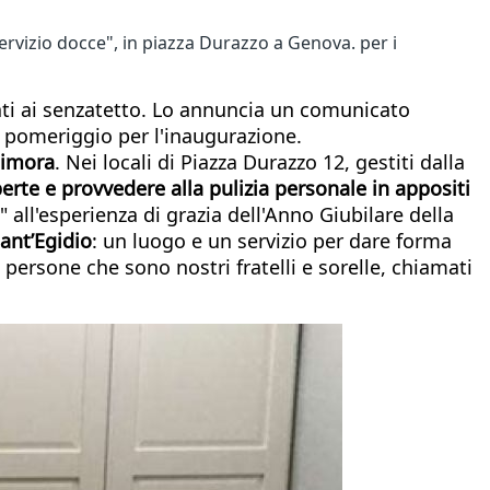
ervizio docce", in piazza Durazzo a Genova. per i
nati ai senzatetto. Lo annuncia un comunicato
l pomeriggio per l'inaugurazione.
dimora
. Nei locali di Piazza Durazzo 12, gestiti dalla
perte e provvedere alla pulizia personale in appositi
" all'esperienza di grazia dell'Anno Giubilare della
ant’Egidio
: un luogo e un servizio per dare forma
e persone che sono nostri fratelli e sorelle, chiamati