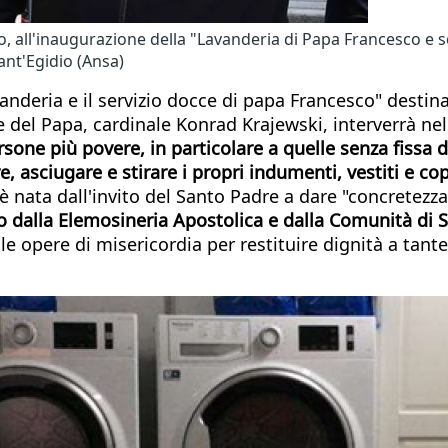
o, all'inaugurazione della "Lavanderia di Papa Francesco e s
ant'Egidio (Ansa)
vanderia e il servizio docce di papa Francesco" desti
e del Papa, cardinale Konrad Krajewski, interverrà ne
rsone più povere, in particolare a quelle senza fissa 
, asciugare e stirare i propri indumenti, vestiti e co
 è nata dall'invito del Santo Padre a dare "concretezza
o dalla Elemosineria Apostolica e dalla Comunità di S
le opere di misericordia per restituire dignità a tant