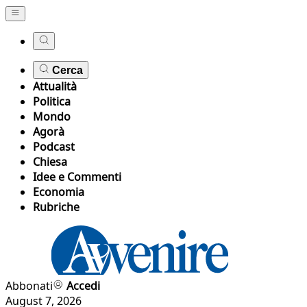
Cerca
Attualità
Politica
Mondo
Agorà
Podcast
Chiesa
Idee e Commenti
Economia
Rubriche
Abbonati
Accedi
August 7, 2026