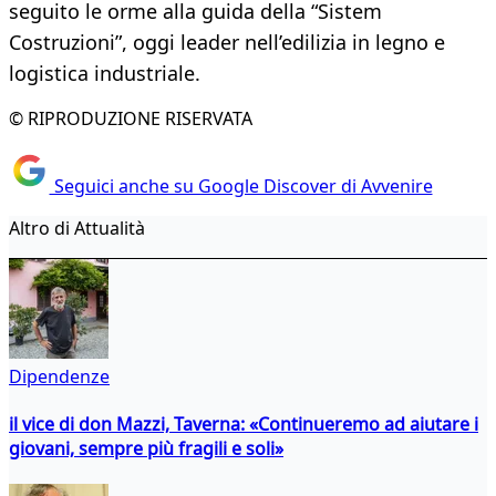
seguito le orme alla guida della “Sistem
Costruzioni”, oggi leader nell’edilizia in legno e
logistica industriale.
© RIPRODUZIONE RISERVATA
Seguici anche su Google Discover di Avvenire
Altro di Attualità
Dipendenze
il vice di don Mazzi, Taverna: «Continueremo ad aiutare i
giovani, sempre più fragili e soli»