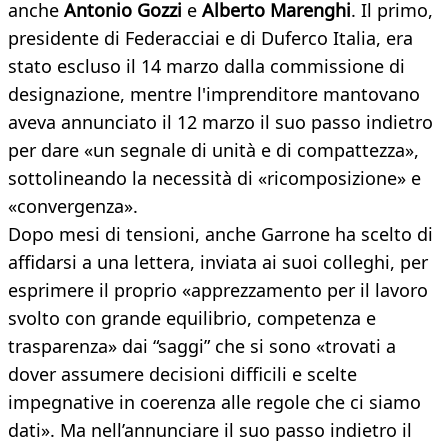
anche
Antonio Gozzi
e
Alberto Marenghi
. Il primo,
presidente di Federacciai e di Duferco Italia, era
stato escluso il 14 marzo dalla commissione di
designazione, mentre l'imprenditore mantovano
aveva annunciato il 12 marzo il suo passo indietro
per dare «un segnale di unità e di compattezza»,
sottolineando la necessità di «ricomposizione» e
«convergenza».
Dopo mesi di tensioni, anche Garrone ha scelto di
affidarsi a una lettera, inviata ai suoi colleghi, per
esprimere il proprio «apprezzamento per il lavoro
svolto con grande equilibrio, competenza e
trasparenza» dai “saggi” che si sono «trovati a
dover assumere decisioni difficili e scelte
impegnative in coerenza alle regole che ci siamo
dati». Ma nell’annunciare il suo passo indietro il