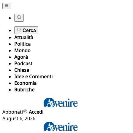
Cerca
Attualità
Politica
Mondo
Agorà
Podcast
Chiesa
Idee e Commenti
Economia
Rubriche
Abbonati
Accedi
August 6, 2026