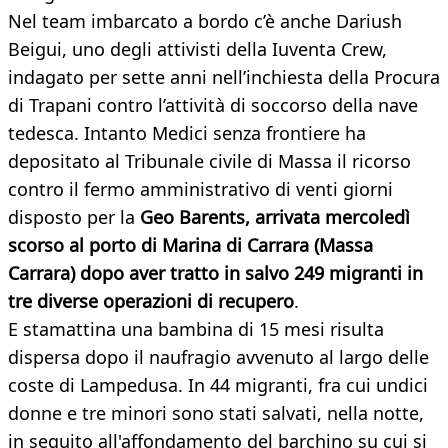
Nel team imbarcato a bordo c’è anche Dariush
Beigui, uno degli attivisti della Iuventa Crew,
indagato per sette anni nell’inchiesta della Procura
di Trapani contro l’attività di soccorso della nave
tedesca. Intanto Medici senza frontiere ha
depositato al Tribunale civile di Massa il ricorso
contro il fermo amministrativo di venti giorni
disposto per la
Geo Barents, arrivata mercoledì
scorso al porto di Marina di Carrara (Massa
Carrara) dopo aver tratto in salvo 249 migranti in
tre diverse operazioni di recupero
.​
E stamattina una bambina di 15 mesi risulta
dispersa dopo il naufragio avvenuto al largo delle
coste di Lampedusa. In 44 migranti, fra cui undici
donne e tre minori sono stati salvati, nella notte,
in seguito all'affondamento del barchino su cui si