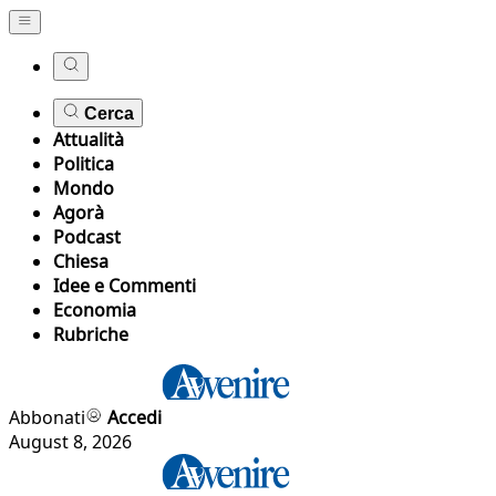
Cerca
Attualità
Politica
Mondo
Agorà
Podcast
Chiesa
Idee e Commenti
Economia
Rubriche
Abbonati
Accedi
August 8, 2026