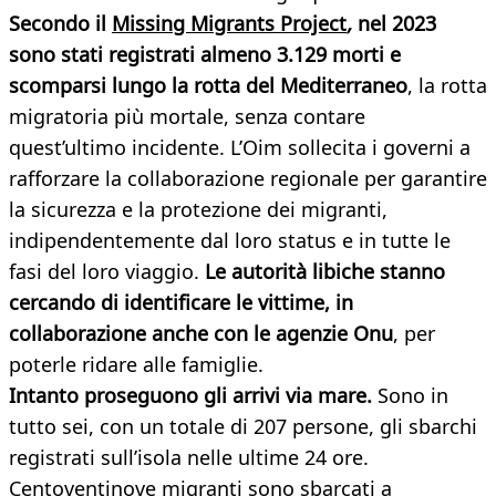
Secondo il
Missing Migrants Project
,
nel 2023
sono stati registrati almeno 3.129 morti e
scomparsi lungo la rotta del Mediterraneo
, la rotta
migratoria più mortale, senza contare
quest’ultimo incidente. L’Oim sollecita i governi a
rafforzare la collaborazione regionale per garantire
la sicurezza e la protezione dei migranti,
indipendentemente dal loro status e in tutte le
fasi del loro viaggio.
Le autorità libiche stanno
cercando di identificare le vittime, in
collaborazione anche con le agenzie Onu
, per
poterle ridare alle famiglie.
Intanto proseguono gli arrivi via mare.
Sono in
tutto sei, con un totale di 207 persone, gli sbarchi
registrati sull’isola nelle ultime 24 ore.
Centoventinove migranti sono sbarcati a