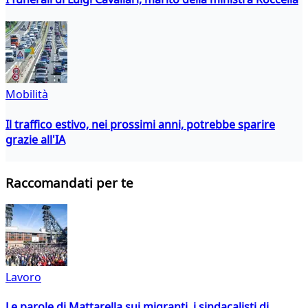
Mobilità
Il traffico estivo, nei prossimi anni, potrebbe sparire
grazie all'IA
Raccomandati per te
Lavoro
Le parole di Mattarella sui migranti, i sindacalisti di