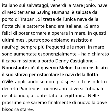
italiano sui salvataggi, venerdì la Mare Jonio, nave
di Mediterranea Saving Humans, è salpata dal
porto di Trapani. Si tratta dell’unica nave della
flotta civile battente bandiera italiana. «Siamo
felici di poter tornare a operare in mare. In questi
ultimi mesi, purtroppo abbiamo assistito a
naufragi sempre più frequenti e le morti in mare
sono aumentate esponenzialmente – ha dichiarato
il capo-missione a bordo Denny Castiglione –
Nonostante ciò, il governo Meloni ha intensificato
il suo sforzo per ostacolare le navi della flotta
civile
, applicando sempre più spesso il cosiddetto
decreto Piantedosi, nonostante diversi Tribunali
ne abbiano già contestato la legittimità. Nelle
prossime ore saremo finalmente di nuovo là dove
bisogna stare».