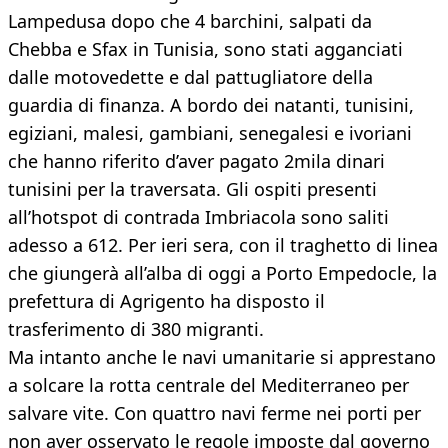
Lampedusa dopo che 4 barchini, salpati da
Chebba e Sfax in Tunisia, sono stati agganciati
dalle motovedette e dal pattugliatore della
guardia di finanza. A bordo dei natanti, tunisini,
egiziani, malesi, gambiani, senegalesi e ivoriani
che hanno riferito d’aver pagato 2mila dinari
tunisini per la traversata. Gli ospiti presenti
all’hotspot di contrada Imbriacola sono saliti
adesso a 612. Per ieri sera, con il traghetto di linea
che giungerà all’alba di oggi a Porto Empedocle, la
prefettura di Agrigento ha disposto il
trasferimento di 380 migranti.
Ma intanto anche le navi umanitarie si apprestano
a solcare la rotta centrale del Mediterraneo per
salvare vite. Con quattro navi ferme nei porti per
non aver osservato le regole imposte dal governo