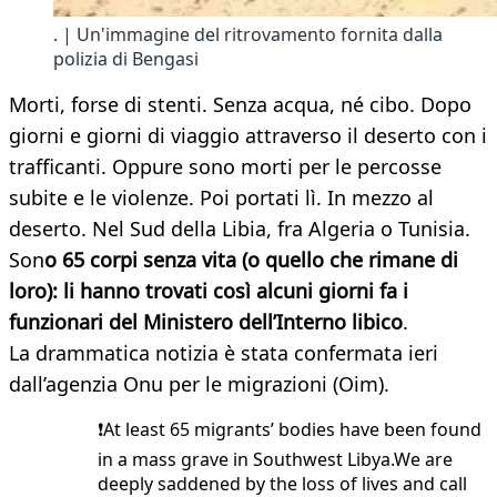
. | Un'immagine del ritrovamento fornita dalla
polizia di Bengasi
Morti, forse di stenti. Senza acqua, né cibo. Dopo
giorni e giorni di viaggio attraverso il deserto con i
trafficanti. Oppure sono morti per le percosse
subite e le violenze. Poi portati lì. In mezzo al
deserto. Nel Sud della Libia, fra Algeria o Tunisia.
Son
o 65 corpi senza vita (o quello che rimane di
loro): li hanno trovati così alcuni giorni fa i
funzionari del Ministero dell’Interno libico
.
La drammatica notizia è stata confermata ieri
dall’agenzia Onu per le migrazioni (Oim).
❗️At least 65 migrants’ bodies have been found
in a mass grave in Southwest Libya.We are
deeply saddened by the loss of lives and call