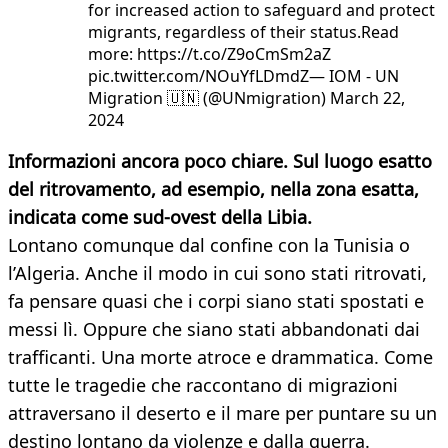
for increased action to safeguard and protect
migrants, regardless of their status.Read
more: https://t.co/Z9oCmSm2aZ
pic.twitter.com/NOuYfLDmdZ— IOM - UN
Migration 🇺🇳 (@UNmigration) March 22,
2024
Informazioni ancora poco chiare. Sul luogo esatto
del ritrovamento, ad esempio, nella zona esatta,
indicata come sud-ovest della Libia.
Lontano comunque dal confine con la Tunisia o
l’Algeria. Anche il modo in cui sono stati ritrovati,
fa pensare quasi che i corpi siano stati spostati e
messi lì. Oppure che siano stati abbandonati dai
trafficanti. Una morte atroce e drammatica. Come
tutte le tragedie che raccontano di migrazioni
attraversano il deserto e il mare per puntare su un
destino lontano da violenze e dalla guerra.