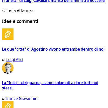
I funerali di Luigi Cavallari, marito della ministra Roccella
1 min di lettura
Idee e commenti
Le due "città" di Agostino vivono entrambe dentro di noi
di
Luigi Alici
La "folla" ci riguarda, siamo chiamati a dare tutti noi
stessi
di
Enrico Giovannini