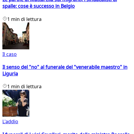
spalle: cose è successo in Belgio
1 min di lettura
Il caso
Il senso del "no" al funerale del "venerabile maestro" in
Liguria
1 min di lettura
L'addio