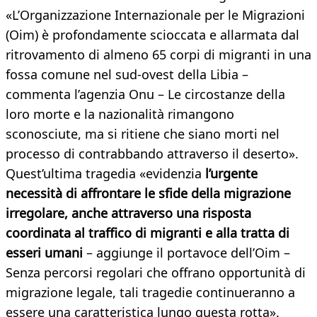
«L’Organizzazione Internazionale per le Migrazioni
(Oim) è profondamente scioccata e allarmata dal
ritrovamento di almeno 65 corpi di migranti in una
fossa comune nel sud-ovest della Libia –
commenta l’agenzia Onu – Le circostanze della
loro morte e la nazionalità rimangono
sconosciute, ma si ritiene che siano morti nel
processo di contrabbando attraverso il deserto».
Quest’ultima tragedia «evidenzia
l’urgente
necessità di affrontare le sfide della migrazione
irregolare, anche attraverso una risposta
coordinata al traffico di migranti e alla tratta di
esseri umani
– aggiunge il portavoce dell’Oim –
Senza percorsi regolari che offrano opportunità di
migrazione legale, tali tragedie continueranno a
essere una caratteristica lungo questa rotta».