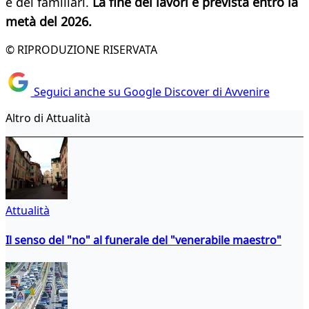
e dei familiari.
La fine dei lavori è prevista entro la
metà del 2026.
© RIPRODUZIONE RISERVATA
Seguici anche su Google Discover di Avvenire
Altro di Attualità
Attualità
Il senso del "no" al funerale del "venerabile maestro"