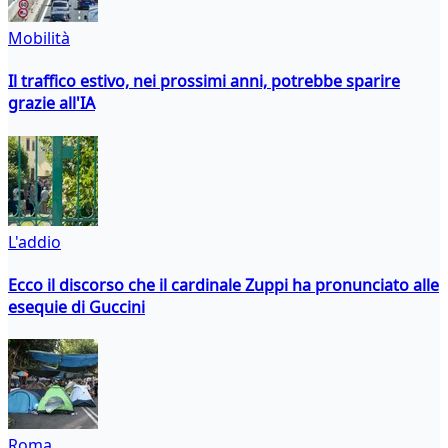
Mobilità
Il traffico estivo, nei prossimi anni, potrebbe sparire
grazie all'IA
L'addio
Ecco il discorso che il cardinale Zuppi ha pronunciato alle
esequie di Guccini
Roma