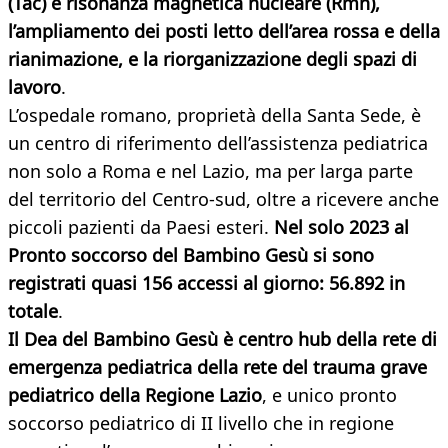
(Tac) e risonanza magnetica nucleare (Rmn),
l’ampliamento dei posti letto dell’area rossa e della
rianimazione, e la riorganizzazione degli spazi di
lavoro
.
L’ospedale romano, proprietà della Santa Sede, è
un centro di riferimento dell’assistenza pediatrica
non solo a Roma e nel Lazio, ma per larga parte
del territorio del Centro-sud, oltre a ricevere anche
piccoli pazienti da Paesi esteri.
Nel solo 2023 al
Pronto soccorso del Bambino Gesù si sono
registrati quasi 156 accessi al giorno: 56.892 in
totale
.
Il Dea del Bambino Gesù è centro hub della rete di
emergenza pediatrica della rete del trauma grave
pediatrico della Regione Lazio
, e unico pronto
soccorso pediatrico di II livello che in regione