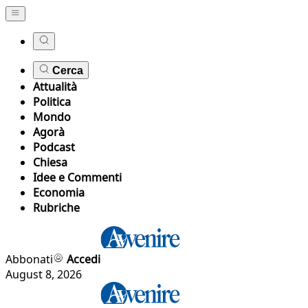
Cerca
Attualità
Politica
Mondo
Agorà
Podcast
Chiesa
Idee e Commenti
Economia
Rubriche
Abbonati
Accedi
August 8, 2026