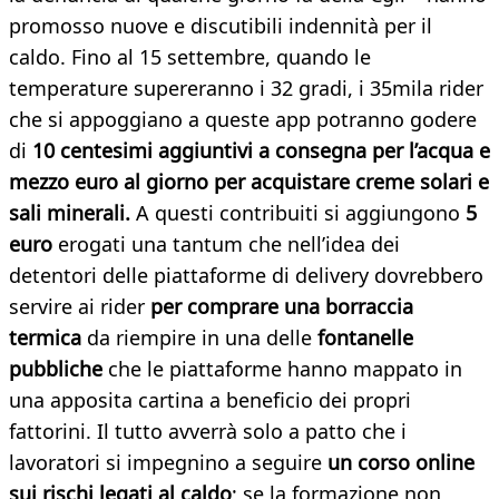
promosso nuove e discutibili indennità per il
caldo. Fino al 15 settembre, quando le
temperature supereranno i 32 gradi, i 35mila rider
che si appoggiano a queste app potranno godere
di
10 centesimi aggiuntivi a consegna per l’acqua e
mezzo euro al giorno per acquistare creme solari e
sali minerali.
A questi contribuiti si aggiungono
5
euro
erogati una tantum che nell’idea dei
detentori delle piattaforme di delivery dovrebbero
servire ai rider
per comprare una borraccia
termica
da riempire in una delle
fontanelle
pubbliche
che le piattaforme hanno mappato in
una apposita cartina a beneficio dei propri
fattorini. Il tutto avverrà solo a patto che i
lavoratori si impegnino a seguire
un corso online
sui rischi legati al caldo
; se la formazione non