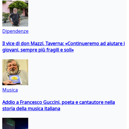
Dipendenze
Il vice di don Mazzi, Taverna: «Continueremo ad aiutare i
giovani, sempre più fragili e soli»
Musica
Addio a Francesco Guccini, poeta e cantautore nella
storia della musica italiana