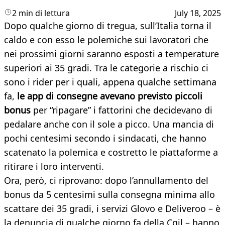
2 min di lettura
July 18, 2025
Dopo qualche giorno di tregua, sull’Italia torna il
caldo e con esso le polemiche sui lavoratori che
nei prossimi giorni saranno esposti a temperature
superiori ai 35 gradi. Tra le categorie a rischio ci
sono i rider per i quali, appena qualche settimana
fa,
le app di consegne avevano previsto piccoli
bonus
per “ripagare” i fattorini che decidevano di
pedalare anche con il sole a picco. Una mancia di
pochi centesimi secondo i sindacati, che hanno
scatenato la polemica e costretto le piattaforme a
ritirare i loro interventi.
Ora, però, ci riprovano: dopo l’annullamento del
bonus da 5 centesimi sulla consegna minima allo
scattare dei 35 gradi, i servizi Glovo e Deliveroo – è
la denuncia di qualche giorno fa della Cgil – hanno