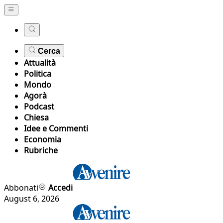
Cerca
Attualità
Politica
Mondo
Agorà
Podcast
Chiesa
Idee e Commenti
Economia
Rubriche
Abbonati
Accedi
August 6, 2026