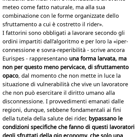
meteo come fatto naturale, ma alla sua
combinazione con le forme organizzate dello
sfruttamento a cui è costretto il rider».
I fattorini sono obbligati a lavorare secondo gli
ordini impartiti dall’algoritmo e per loro la «iper-
connessione e sovra-reperibilità - scrive ancora
Eurispes - rappresentano
una forma larvata, ma
non per questo meno pervicace, di sfruttamento
opaco
, dal momento che non mette in luce la
situazione di vulnerabilità che vive un lavoratore
che non può esercitare il diritto umano alla
disconnessione. I provvedimenti emanati dalle
regioni, dunque, sebbene fondamentali ai fini
della tutela della salute dei rider,
bypassano le
condizioni specifiche che fanno di questi lavoratori
degli sfruttati della gig economy, che solo una