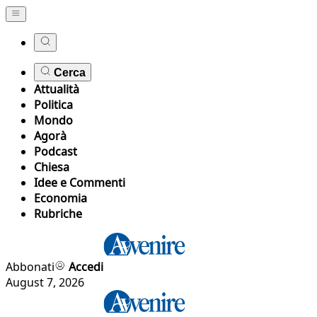
Cerca
Attualità
Politica
Mondo
Agorà
Podcast
Chiesa
Idee e Commenti
Economia
Rubriche
Abbonati
Accedi
August 7, 2026