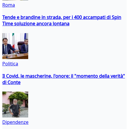
Roma
Tende e brandine in strada, per i 400 accampati di Spin
Time soluzione ancora lontana
Politica
Il Covid, le mascherine, l'onore: il "momento della verità"
di Conte
Dipendenze