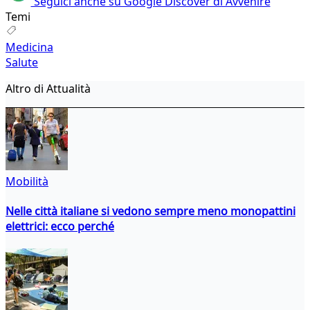
Seguici anche su Google Discover di Avvenire
Temi
Medicina
Salute
Altro di Attualità
Mobilità
Nelle città italiane si vedono sempre meno monopattini
elettrici: ecco perché