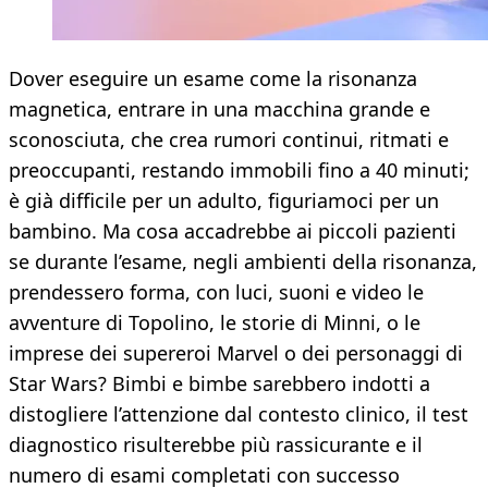
Dover eseguire un esame come la risonanza
magnetica, entrare in una macchina grande e
sconosciuta, che crea rumori continui, ritmati e
preoccupanti, restando immobili fino a 40 minuti;
è già difficile per un adulto, figuriamoci per un
bambino. Ma cosa accadrebbe ai piccoli pazienti
se durante l’esame, negli ambienti della risonanza,
prendessero forma, con luci, suoni e video le
avventure di Topolino, le storie di Minni, o le
imprese dei supereroi Marvel o dei personaggi di
Star Wars? Bimbi e bimbe sarebbero indotti a
distogliere l’attenzione dal contesto clinico, il test
diagnostico risulterebbe più rassicurante e il
numero di esami completati con successo