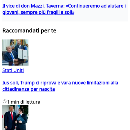
Il vice di don Mazzi, Taverna: «Continueremo ad aiutare i
giovani, sempre più fragili e soli»
Raccomandati per te
Stati Uniti
Ius soli, Trump ci riprova e vara nuove limitazioni alla
cittadinanza per nascita
1 min di lettura