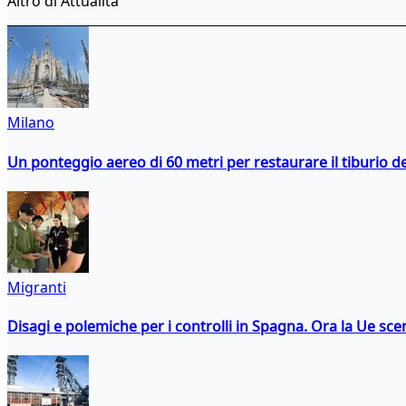
Altro di Attualità
Milano
Un ponteggio aereo di 60 metri per restaurare il tiburio 
Migranti
Disagi e polemiche per i controlli in Spagna. Ora la Ue 