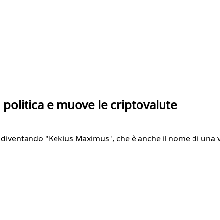
a politica e muove le criptovalute
l diventando "Kekius Maximus", che è anche il nome di una val