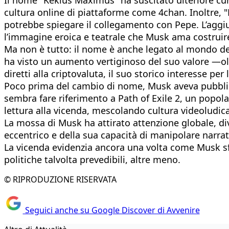
cultura online di piattaforme come 4chan. Inoltre, "
potrebbe spiegare il collegamento con Pepe. L’agg
l’immagine eroica e teatrale che Musk ama costruire
Ma non è tutto: il nome è anche legato al mondo de
ha visto un aumento vertiginoso del suo valore —ol
diretti alla criptovaluta, il suo storico interesse 
Poco prima del cambio di nome, Musk aveva pubblicat
sembra fare riferimento a Path of Exile 2, un popol
lettura alla vicenda, mescolando cultura videoludica,
La mossa di Musk ha attirato attenzione globale, di
eccentrico e della sua capacità di manipolare narrati
La vicenda evidenzia ancora una volta come Musk s
politiche talvolta prevedibili, altre meno.
© RIPRODUZIONE RISERVATA
Seguici anche su Google Discover di Avvenire