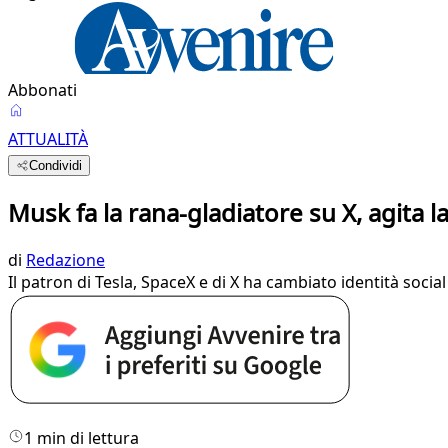
Abbonati
ATTUALITÀ
Condividi
Musk fa la rana-gladiatore su X, agita l
di
Redazione
Il patron di Tesla, SpaceX e di X ha cambiato identità socia
1 min di lettura