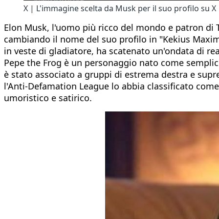
X | L'immagine scelta da Musk per il suo profilo su X
Elon Musk, l'uomo più ricco del mondo e patron di Tes
cambiando il nome del suo profilo in "Kekius Maxim
in veste di gladiatore, ha scatenato un'ondata di reaz
Pepe the Frog è un personaggio nato come semplice 
è stato associato a gruppi di estrema destra e sup
l'Anti-Defamation League lo abbia classificato com
umoristico e satirico.