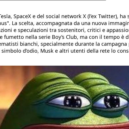
la, SpaceX e del social network X (l’ex Twitter), ha s
us". La scelta, accompagnata da una nuova immagine
ioni e speculazioni tra sostenitori, critici e appassio
fumetto nella serie Boy’s Club, ma con il tempo è d
rematisti bianchi, specialmente durante la campagna 
e simbolo d’odio, Musk e altri utenti della rete lo 