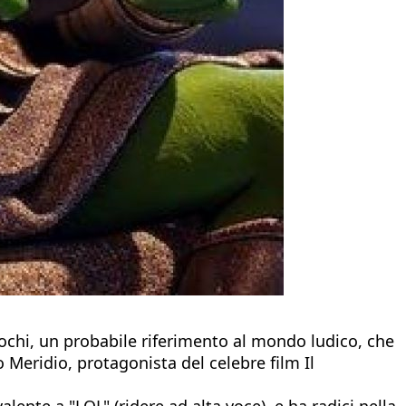
chi, un probabile riferimento al mondo ludico, che
Meridio, protagonista del celebre film Il
ente a "LOL" (ridere ad alta voce), e ha radici nella