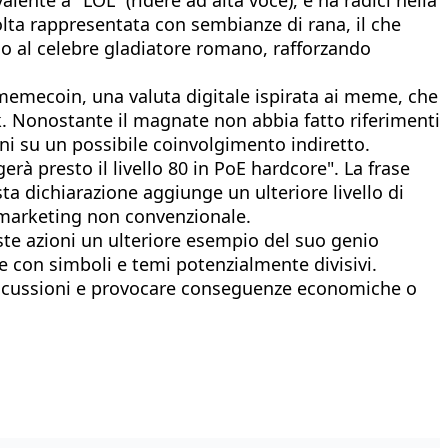
volta rappresentata con sembianze di rana, il che
 al celebre gladiatore romano, rafforzando
memecoin, una valuta digitale ispirata ai meme, che
. Nonostante il magnate non abbia fatto riferimenti
oni su un possibile coinvolgimento indiretto.
 presto il livello 80 in PoE hardcore". La frase
a dichiarazione aggiunge un ulteriore livello di
il marketing non convenzionale.
ste azioni un ulteriore esempio del suo genio
are con simboli e temi potenzialmente divisivi.
discussioni e provocare conseguenze economiche o