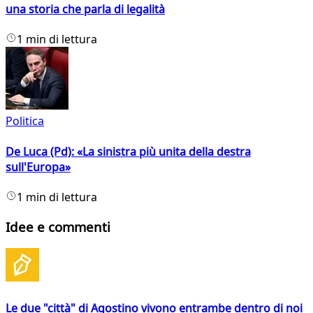
una storia che parla di legalità
1 min di lettura
Politica
De Luca (Pd): «La sinistra più unita della destra
sull'Europa»
1 min di lettura
Idee e commenti
Le due "città" di Agostino vivono entrambe dentro di noi