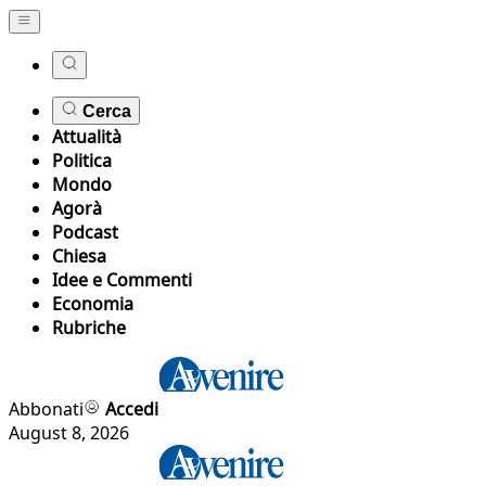
Cerca
Attualità
Politica
Mondo
Agorà
Podcast
Chiesa
Idee e Commenti
Economia
Rubriche
Abbonati
Accedi
August 8, 2026