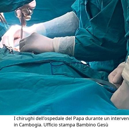
I chirughi dell'ospedale del Papa durante un interve
in Cambogia. Ufficio stampa Bambino Gesù