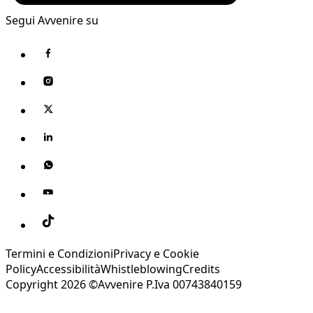
Segui Avvenire su
Termini e Condizioni
Privacy e Cookie
Policy
Accessibilità
Whistleblowing
Credits
Copyright 2026 ©Avvenire P.Iva 00743840159