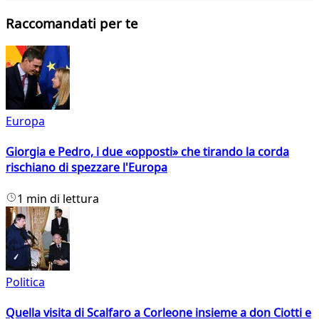
Raccomandati per te
Europa
Giorgia e Pedro, i due «opposti» che tirando la corda
rischiano di spezzare l'Europa
1 min di lettura
Politica
Quella visita di Scalfaro a Corleone insieme a don Ciotti e