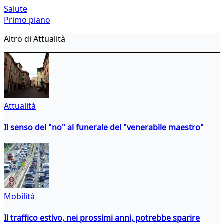
Salute
Primo piano
Altro di Attualità
Attualità
Il senso del "no" al funerale del "venerabile maestro"
Mobilità
Il traffico estivo, nei prossimi anni, potrebbe sparire