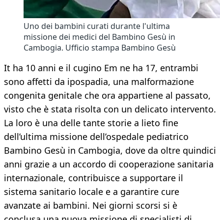
Uno dei bambini curati durante l'ultima
missione dei medici del Bambino Gesù in
Cambogia. Ufficio stampa Bambino Gesù
It ha 10 anni e il cugino Em ne ha 17, entrambi
sono affetti da ipospadia, una malformazione
congenita genitale che ora appartiene al passato,
visto che è stata risolta con un delicato intervento.
La loro è una delle tante storie a lieto fine
dell’ultima missione dell’ospedale pediatrico
Bambino Gesù in Cambogia, dove da oltre quindici
anni grazie a un accordo di cooperazione sanitaria
internazionale, contribuisce a supportare il
sistema sanitario locale e a garantire cure
avanzate ai bambini. Nei giorni scorsi si è
conclusa una nuova missione di specialisti di