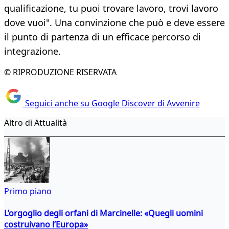
qualificazione, tu puoi trovare lavoro, trovi lavoro
dove vuoi". Una convinzione che può e deve essere
il punto di partenza di un efficace percorso di
integrazione.
© RIPRODUZIONE RISERVATA
Seguici anche su Google Discover di Avvenire
Altro di Attualità
Primo piano
L’orgoglio degli orfani di Marcinelle: «Quegli uomini
costruivano l’Europa»