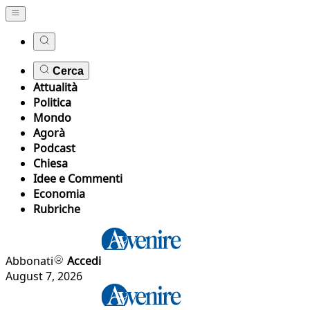
Cerca
Attualità
Politica
Mondo
Agorà
Podcast
Chiesa
Idee e Commenti
Economia
Rubriche
Abbonati
Accedi
August 7, 2026