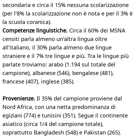
secondaria e circa il 15% nessuna scolarizzazione
(per l'8% la scolarizzazione non è nota e per il 3% è
la scuola coranica).
Competenze linguistiche.
Circa il 60% dei MSNA
censiti parla almeno un'altra lingua oltre
all'italiano, il 30% parla almeno due lingue
straniere e il 7% tre lingue e più. Tra le lingue più
parlate troviamo: arabo (1.194 sul totale del
campione), albanese (546), bengalese (481),
francese (407), inglese (385).
Provenienze.
Il 35% del campione proviene dal
Nord Africa, con una netta predominanza di
egiziani (774) e tunisini (351). Segue il continente
asiatico (circa 1/4 del campione totale),
soprattutto Bangladesh (548) e Pakistan (265).