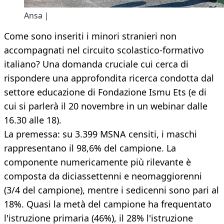
Ansa |
Come sono inseriti i minori stranieri non
accompagnati nel circuito scolastico-formativo
italiano? Una domanda cruciale cui cerca di
rispondere una approfondita ricerca condotta dal
settore educazione di Fondazione Ismu Ets (e di
cui si parlerà il 20 novembre in un webinar dalle
16.30 alle 18).
La premessa: su 3.399 MSNA censiti, i maschi
rappresentano il 98,6% del campione. La
componente numericamente più rilevante è
composta da diciassettenni e neomaggiorenni
(3/4 del campione), mentre i sedicenni sono pari al
18%. Quasi la metà del campione ha frequentato
l'istruzione primaria (46%), il 28% l'istruzione