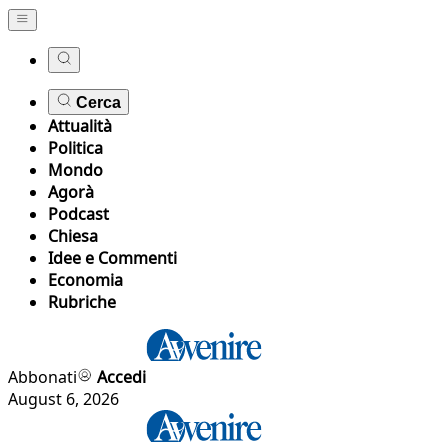
Cerca
Attualità
Politica
Mondo
Agorà
Podcast
Chiesa
Idee e Commenti
Economia
Rubriche
Abbonati
Accedi
August 6, 2026