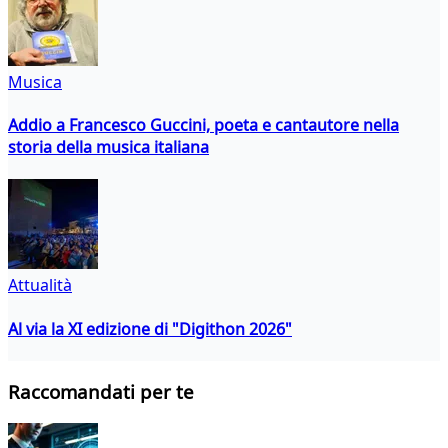
Musica
Addio a Francesco Guccini, poeta e cantautore nella
storia della musica italiana
Attualità
Al via la XI edizione di "Digithon 2026"
Raccomandati per te