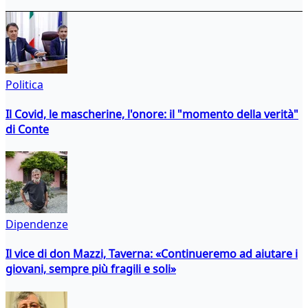
Politica
Il Covid, le mascherine, l'onore: il "momento della verità"
di Conte
Dipendenze
Il vice di don Mazzi, Taverna: «Continueremo ad aiutare i
giovani, sempre più fragili e soli»