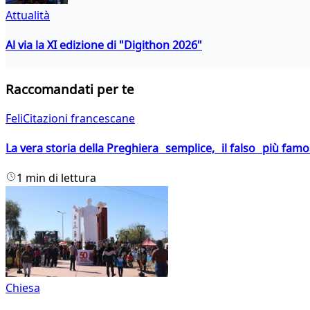
Attualità
Al via la XI edizione di "Digithon 2026"
Raccomandati per te
FeliCitazioni francescane
La vera storia della Preghiera semplice, il falso più fam
1 min di lettura
Chiesa