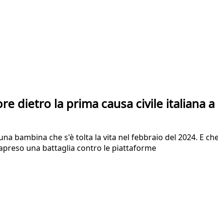
rore dietro la prima causa civile italiana 
 bambina che s'è tolta la vita nel febbraio del 2024. E che,
rapreso una battaglia contro le piattaforme