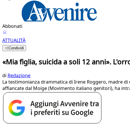
Abbonati
ATTUALITÀ
Condividi
«Mia figlia, suicida a soli 12 anni». L'or
di
Redazione
La testimonianza drammatica di Irene Roggero, madre di una
affiancate dal Moige (Movimento italiano genitori), ha int