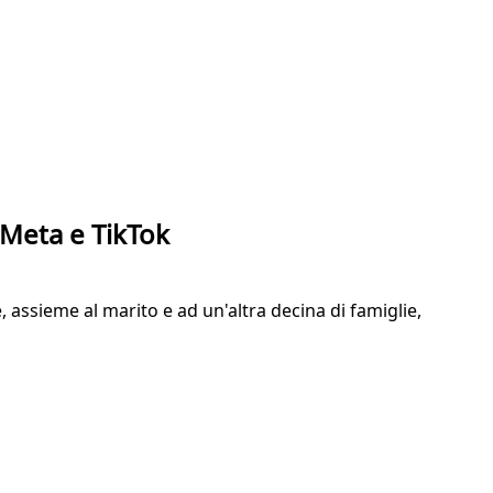
a Meta e TikTok
 assieme al marito e ad un'altra decina di famiglie,