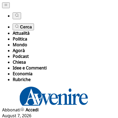
Cerca
Attualità
Politica
Mondo
Agorà
Podcast
Chiesa
Idee e Commenti
Economia
Rubriche
Abbonati
Accedi
August 7, 2026