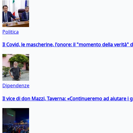
Politica
Il Covid, le mascherine, l'onore: il "momento della verità" 
Dipendenze
Il vice di don Mazzi, Taverna: «Continueremo ad aiutare i gi