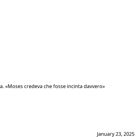
la. «Moses credeva che fosse incinta davvero»
January 23, 2025