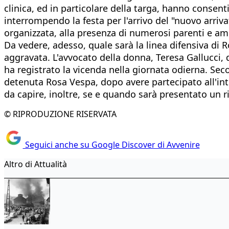
clinica, ed in particolare della targa, hanno consenti
interrompendo la festa per l'arrivo del "nuovo arri
organizzata, alla presenza di numerosi parenti e ami
Da vedere, adesso, quale sarà la linea difensiva di 
aggravata. L'avvocato della donna, Teresa Gallucci, 
ha registrato la vicenda nella giornata odierna. Seco
detenuta Rosa Vespa, dopo avere partecipato all'inte
da capire, inoltre, se e quando sarà presentato un ri
© RIPRODUZIONE RISERVATA
Seguici anche su Google Discover di Avvenire
Altro di Attualità