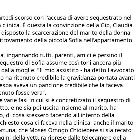
rtedì scorso con l'accusa di avere sequestrato nel
inica. È questa la convinzione della Gip, Claudia
 disposto la scarcerazione del marito della donna,
itrovamento della piccola Sofia nell'appartamento
, ingannando tutti, parenti, amici e persino il
sequestro di Sofia assume così toni ancora più
alla moglie. "Il mio assistito - ha detto l'avvocato
o ha ritenuto credibile la gravidanza portata avanti
espa aveva un pancione credibile che la faceva
enuto fosse vera".
varie fasi in cui si é concretizzato il sequestro di
tto, e ne sia poi uscita insieme al marito, ha
, di cosa stessero facendo all'interno della
hiesto cosa ci faceva nella clinica, anche il marito
 fortuna, che Moses Omogo Chidiebere si sia recato
gini della vettura riprese dalle telecamere della