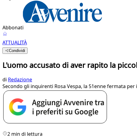
Abbonati
ATTUALITÀ
Condividi
L'uomo accusato di aver rapito la piccol
di
Redazione
Secondo gli inquirenti Rosa Vespa, la 51enne fermata per 
2 min di lettura