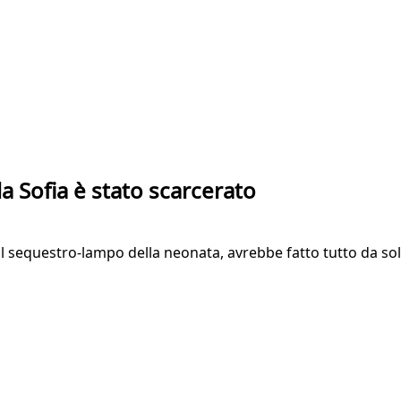
a Sofia è stato scarcerato
il sequestro-lampo della neonata, avrebbe fatto tutto da so