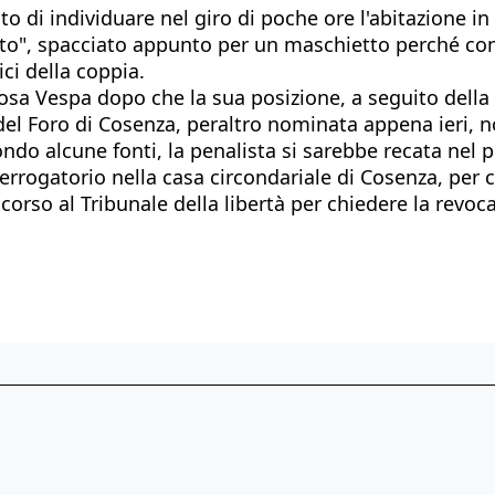
to di individuare nel giro di poche ore l'abitazione in 
vato", spacciato appunto per un maschietto perché co
ci della coppia.
Rosa Vespa dopo che la sua posizione, a seguito della
del Foro di Cosenza, peraltro nominata appena ieri, n
ndo alcune fonti, la penalista si sarebbe recata nel p
rrogatorio nella casa circondariale di Cosenza, per c
corso al Tribunale della libertà per chiedere la revoca