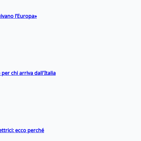
uivano l’Europa»
er chi arriva dall'Italia
ttrici: ecco perché