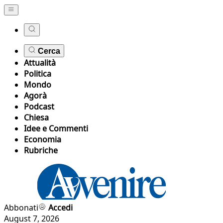
Cerca
Attualità
Politica
Mondo
Agorà
Podcast
Chiesa
Idee e Commenti
Economia
Rubriche
Abbonati
Accedi
August 7, 2026