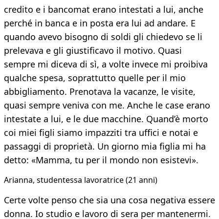
credito e i bancomat erano intestati a lui, anche
perché in banca e in posta era lui ad andare. E
quando avevo bisogno di soldi gli chiedevo se li
prelevava e gli giustificavo il motivo. Quasi
sempre mi diceva di sì, a volte invece mi proibiva
qualche spesa, soprattutto quelle per il mio
abbigliamento. Prenotava la vacanze, le visite,
quasi sempre veniva con me. Anche le case erano
intestate a lui, e le due macchine. Quand’è morto
coi miei figli siamo impazziti tra uffici e notai e
passaggi di proprietà. Un giorno mia figlia mi ha
detto: «Mamma, tu per il mondo non esistevi».
Arianna, studentessa lavoratrice (21 anni)
Certe volte penso che sia una cosa negativa essere
donna. Io studio e lavoro di sera per mantenermi.