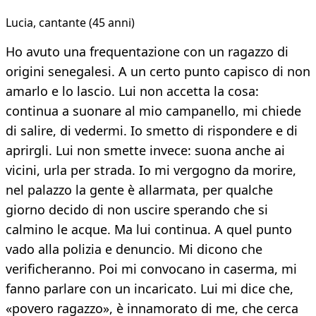
Lucia, cantante (45 anni)​
Ho avuto una frequentazione con un ragazzo di
origini senegalesi. A un certo punto capisco di non
amarlo e lo lascio. Lui non accetta la cosa:
continua a suonare al mio campanello, mi chiede
di salire, di vedermi. Io smetto di rispondere e di
aprirgli. Lui non smette invece: suona anche ai
vicini, urla per strada. Io mi vergogno da morire,
nel palazzo la gente è allarmata, per qualche
giorno decido di non uscire sperando che si
calmino le acque. Ma lui continua. A quel punto
vado alla polizia e denuncio. Mi dicono che
verificheranno. Poi mi convocano in caserma, mi
fanno parlare con un incaricato. Lui mi dice che,
«povero ragazzo», è innamorato di me, che cerca