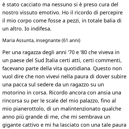
è stato cacciato ma nessuno si è preso cura del
nostro vissuto emotivo. Ho il ricordo di percepire
il mio corpo come fosse a pezzi, in totale balia di
un altro. Io indifesa.
Maria Assunta, insegnante (61 anni)
Per una ragazza degli anni ‘70 e ‘80 che viveva in
un paese del Sud Italia certi atti, certi commenti,
facevano parte della vita quotidiana. Questo non
vuol dire che non vivevi nella paura di dover subire
una pacca sul sedere da un ragazzo su un
motorino in corsa. Ricordo ancora con ansia una
rincorsa su per le scale del mio palazzo, fino al
mio pianerottolo, di un malintenzionato qualche
anno più grande di me, che mi sembrava un
gigante cattivo e mi ha lasciato con una tale paura