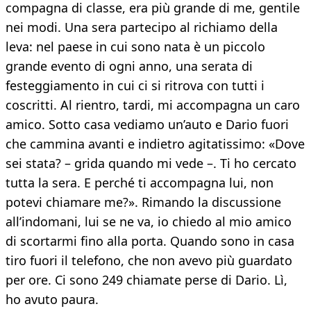
compagna di classe, era più grande di me, gentile
nei modi. Una sera partecipo al richiamo della
leva: nel paese in cui sono nata è un piccolo
grande evento di ogni anno, una serata di
festeggiamento in cui ci si ritrova con tutti i
coscritti. Al rientro, tardi, mi accompagna un caro
amico. Sotto casa vediamo un’auto e Dario fuori
che cammina avanti e indietro agitatissimo: «Dove
sei stata? – grida quando mi vede –. Ti ho cercato
tutta la sera. E perché ti accompagna lui, non
potevi chiamare me?». Rimando la discussione
all’indomani, lui se ne va, io chiedo al mio amico
di scortarmi fino alla porta. Quando sono in casa
tiro fuori il telefono, che non avevo più guardato
per ore. Ci sono 249 chiamate perse di Dario. Lì,
ho avuto paura.