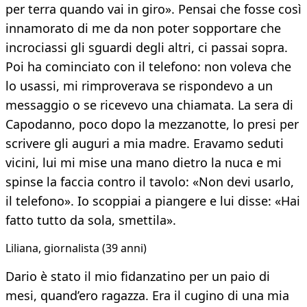
per terra quando vai in giro». Pensai che fosse così
innamorato di me da non poter sopportare che
incrociassi gli sguardi degli altri, ci passai sopra.
Poi ha cominciato con il telefono: non voleva che
lo usassi, mi rimproverava se rispondevo a un
messaggio o se ricevevo una chiamata. La sera di
Capodanno, poco dopo la mezzanotte, lo presi per
scrivere gli auguri a mia madre. Eravamo seduti
vicini, lui mi mise una mano dietro la nuca e mi
spinse la faccia contro il tavolo: «Non devi usarlo,
il telefono». Io scoppiai a piangere e lui disse: «Hai
fatto tutto da sola, smettila».
Liliana, giornalista (39 anni)
Dario è stato il mio fidanzatino per un paio di
mesi, quand’ero ragazza. Era il cugino di una mia