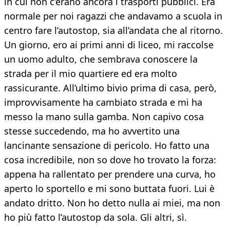
in cui non c’erano ancora i trasporti pubblici. Era
normale per noi ragazzi che andavamo a scuola in
centro fare l’autostop, sia all’andata che al ritorno.
Un giorno, ero ai primi anni di liceo, mi raccolse
un uomo adulto, che sembrava conoscere la
strada per il mio quartiere ed era molto
rassicurante. All’ultimo bivio prima di casa, però,
improvvisamente ha cambiato strada e mi ha
messo la mano sulla gamba. Non capivo cosa
stesse succedendo, ma ho avvertito una
lancinante sensazione di pericolo. Ho fatto una
cosa incredibile, non so dove ho trovato la forza:
appena ha rallentato per prendere una curva, ho
aperto lo sportello e mi sono buttata fuori. Lui è
andato dritto. Non ho detto nulla ai miei, ma non
ho più fatto l’autostop da sola. Gli altri, sì.