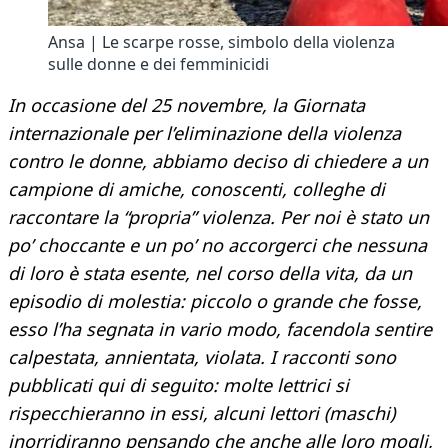
Ansa | Le scarpe rosse, simbolo della violenza
sulle donne e dei femminicidi
In occasione del 25 novembre, la Giornata
internazionale per l’eliminazione della violenza
contro le donne, abbiamo deciso di chiedere a un
campione di amiche, conoscenti, colleghe di
raccontare la “propria” violenza. Per noi è stato un
po’ choccante e un po’ no accorgerci che nessuna
di loro è stata esente, nel corso della vita, da un
episodio di molestia: piccolo o grande che fosse,
esso l’ha segnata in vario modo, facendola sentire
calpestata, annientata, violata. I racconti sono
pubblicati qui di seguito: molte lettrici si
rispecchieranno in essi, alcuni lettori (maschi)
inorridiranno pensando che anche alle loro mogli,