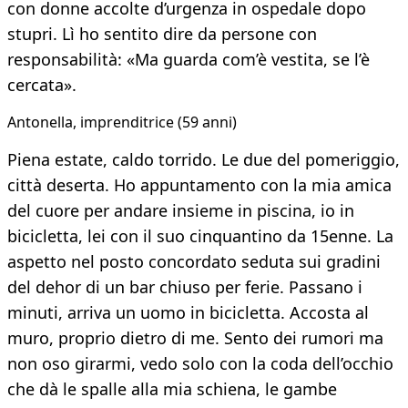
con donne accolte d’urgenza in ospedale dopo
stupri. Lì ho sentito dire da persone con
responsabilità: «Ma guarda com’è vestita, se l’è
cercata».
Antonella, imprenditrice (59 anni)
Piena estate, caldo torrido. Le due del pomeriggio,
città deserta. Ho appuntamento con la mia amica
del cuore per andare insieme in piscina, io in
bicicletta, lei con il suo cinquantino da 15enne. La
aspetto nel posto concordato seduta sui gradini
del dehor di un bar chiuso per ferie. Passano i
minuti, arriva un uomo in bicicletta. Accosta al
muro, proprio dietro di me. Sento dei rumori ma
non oso girarmi, vedo solo con la coda dell’occhio
che dà le spalle alla mia schiena, le gambe