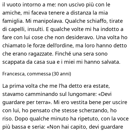
il vuoto intorno a me: non uscivo più con le
amiche, mi faceva tenere a distanza la mia
famiglia. Mi manipolava. Qualche schiaffo, tirate
di capelli, insulti. E qualche volte mi ha indotto a
fare con lui cose che non desideravo. Una volta ho
chiamato le forze dell’ordine, ma loro hanno detto
che erano ragazzate. Finché una sera sono
scappata da casa sua e i miei mi hanno salvata.
Francesca, commessa (30 anni)
La prima volta che me l’ha detto era estate,
stavamo camminando sul lungomare: «Devi
guardare per terra». Mi ero vestita bene per uscire
con lui, ho pensato che stesse scherzando, ho
riso. Dopo qualche minuto ha ripetuto, con la voce
più bassa e seria: «Non hai capito, devi guardare