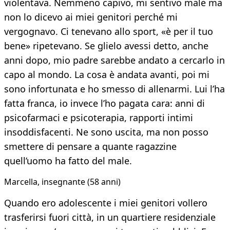
violentava. Nemmeno capivo, mi sentivo male ma
non lo dicevo ai miei genitori perché mi
vergognavo. Ci tenevano allo sport, «è per il tuo
bene» ripetevano. Se glielo avessi detto, anche
anni dopo, mio padre sarebbe andato a cercarlo in
capo al mondo. La cosa è andata avanti, poi mi
sono infortunata e ho smesso di allenarmi. Lui l’ha
fatta franca, io invece l’ho pagata cara: anni di
psicofarmaci e psicoterapia, rapporti intimi
insoddisfacenti. Ne sono uscita, ma non posso
smettere di pensare a quante ragazzine
quell’uomo ha fatto del male.
Marcella, insegnante (58 anni)
Quando ero adolescente i miei genitori vollero
trasferirsi fuori città, in un quartiere residenziale