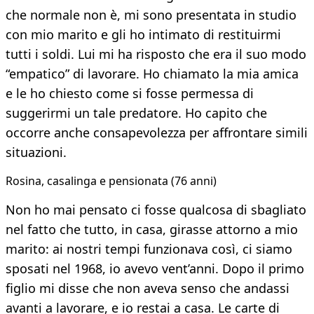
che normale non è, mi sono presentata in studio
con mio marito e gli ho intimato di restituirmi
tutti i soldi. Lui mi ha risposto che era il suo modo
“empatico” di lavorare. Ho chiamato la mia amica
e le ho chiesto come si fosse permessa di
suggerirmi un tale predatore. Ho capito che
occorre anche consapevolezza per affrontare simili
situazioni.
Rosina, casalinga e pensionata (76 anni)
Non ho mai pensato ci fosse qualcosa di sbagliato
nel fatto che tutto, in casa, girasse attorno a mio
marito: ai nostri tempi funzionava così, ci siamo
sposati nel 1968, io avevo vent’anni. Dopo il primo
figlio mi disse che non aveva senso che andassi
avanti a lavorare, e io restai a casa. Le carte di