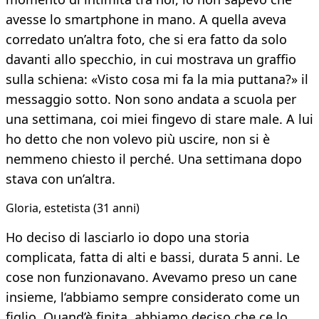
avesse lo smartphone in mano. A quella aveva
corredato un’altra foto, che si era fatto da solo
davanti allo specchio, in cui mostrava un graffio
sulla schiena: «Visto cosa mi fa la mia puttana?» il
messaggio sotto. Non sono andata a scuola per
una settimana, coi miei fingevo di stare male. A lui
ho detto che non volevo più uscire, non si è
nemmeno chiesto il perché. Una settimana dopo
stava con un’altra.
Gloria, estetista (31 anni)
Ho deciso di lasciarlo io dopo una storia
complicata, fatta di alti e bassi, durata 5 anni. Le
cose non funzionavano. Avevamo preso un cane
insieme, l‘abbiamo sempre considerato come un
figlio. Quand’è finita, abbiamo deciso che ce lo