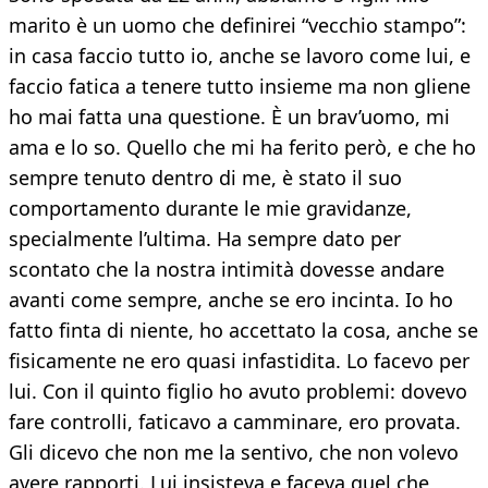
marito è un uomo che definirei “vecchio stampo”:
in casa faccio tutto io, anche se lavoro come lui, e
faccio fatica a tenere tutto insieme ma non gliene
ho mai fatta una questione. È un brav’uomo, mi
ama e lo so. Quello che mi ha ferito però, e che ho
sempre tenuto dentro di me, è stato il suo
comportamento durante le mie gravidanze,
specialmente l’ultima. Ha sempre dato per
scontato che la nostra intimità dovesse andare
avanti come sempre, anche se ero incinta. Io ho
fatto finta di niente, ho accettato la cosa, anche se
fisicamente ne ero quasi infastidita. Lo facevo per
lui. Con il quinto figlio ho avuto problemi: dovevo
fare controlli, faticavo a camminare, ero provata.
Gli dicevo che non me la sentivo, che non volevo
avere rapporti. Lui insisteva e faceva quel che