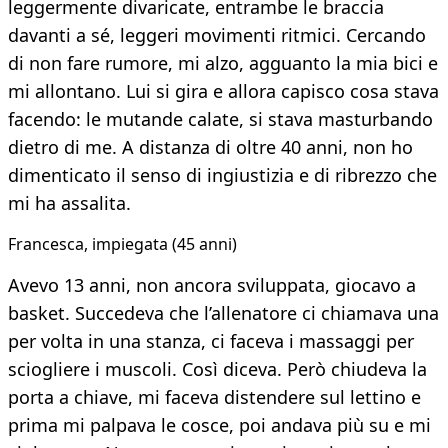
leggermente divaricate, entrambe le braccia
davanti a sé, leggeri movimenti ritmici. Cercando
di non fare rumore, mi alzo, agguanto la mia bici e
mi allontano. Lui si gira e allora capisco cosa stava
facendo: le mutande calate, si stava masturbando
dietro di me. A distanza di oltre 40 anni, non ho
dimenticato il senso di ingiustizia e di ribrezzo che
mi ha assalita.
Francesca, impiegata (45 anni)
Avevo 13 anni, non ancora sviluppata, giocavo a
basket. Succedeva che l’allenatore ci chiamava una
per volta in una stanza, ci faceva i massaggi per
sciogliere i muscoli. Così diceva. Però chiudeva la
porta a chiave, mi faceva distendere sul lettino e
prima mi palpava le cosce, poi andava più su e mi