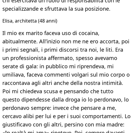
chi esercitava un ruolo di responsabilità con le
specializzande e sfruttava la sua posizione.
Elisa, architetta (48 anni)
Il mio ex marito faceva uso di cocaina,
abitualmente. All’inizio non me ne ero accorta, poi
i primi segnali, i primi discorsi tra noi, le liti. Era
un professionista affermato, spesso avevamo
serate di gala: in pubblico mi riprendeva, mi
umiliava, faceva commenti volgari sul mio corpo o
raccontava agli altri anche della nostra intimità.
Poi mi chiedeva scusa e pensando che tutto
questo dipendesse dalla droga io lo perdonavo, lo
perdonavo sempre: invece che pensare a me,
cercavo alibi per lui e per i suoi comportamenti. Lo
giustificavo con gli altri, persino con mia madre:
«In realtà mi ama» ripetevo. Poi, sempre davanti