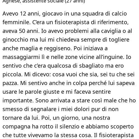
Agnese, assistente sociale (27 anni)
Avevo 12 anni, giocavo in una squadra di calcio
femminile. C’era un fisioterapista di riferimento,
aveva 50 anni. Io avevo problemi alla caviglia o al
ginocchio ma lui mi chiedeva sempre di togliere
anche maglia e reggiseno. Poi iniziava a
massaggiarmi lì e nelle zone vicine all’inguine. Io
sentivo che c’era qualcosa di sbagliato ma ero
piccola. Mi dicevo: cosa vuoi che sia, sei tu che sei
pazza. Mi sentivo anche in colpa perché lui sapeva
usare le parole giuste e mi faceva sentire
importante. Sono arrivata a stare così male che ho
smesso di segnalare i miei dolori pur di non
tornare da lui. Poi, un giorno, una nostra
compagna ha rotto il silenzio e abbiamo scoperto
che tutte vivevamo la stessa cosa. Il fisioterapista