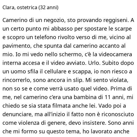
Clara, ostetrica (32 anni)​
Camerino di un negozio, sto provando reggiseni. A
un certo punto mi abbasso per spostare le scarpe
e scopro un telefono rivolto verso di me, vicino al
pavimento, che spunta dal camerino accanto al
mio. Io mi vedo nello schermo, c’è la videocamera
interna accesa e il video avviato. Urlo. Subito dopo
un uomo sfila il cellulare e scappa, io non riesco a
rincorrerlo, sono ancora in slip. Mi sento violata,
non so se e come verrà usato quel video. Prima di
me, nel camerino c’era una bambina di 11 anni, mi
chiedo se sia stata filmata anche lei. Vado poi a
denunciare, ma all’inizio il fatto non è riconosciuto
come violenza di genere, devo insistere. Sono anni
che mi formo su questo tema, ho lavorato anche