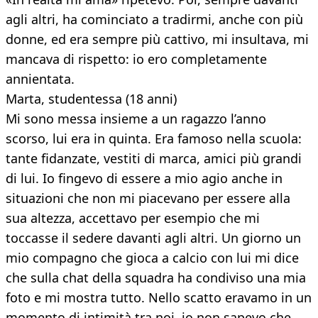
agli altri, ha cominciato a tradirmi, anche con più
donne, ed era sempre più cattivo, mi insultava, mi
mancava di rispetto: io ero completamente
annientata.
Marta, studentessa (18 anni)
Mi sono messa insieme a un ragazzo l’anno
scorso, lui era in quinta. Era famoso nella scuola:
tante fidanzate, vestiti di marca, amici più grandi
di lui. Io fingevo di essere a mio agio anche in
situazioni che non mi piacevano per essere alla
sua altezza, accettavo per esempio che mi
toccasse il sedere davanti agli altri. Un giorno un
mio compagno che gioca a calcio con lui mi dice
che sulla chat della squadra ha condiviso una mia
foto e mi mostra tutto. Nello scatto eravamo in un
momento di intimità tra noi, io non sapevo che