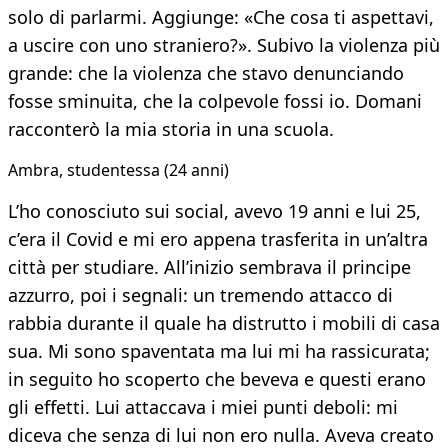
solo di parlarmi. Aggiunge: «Che cosa ti aspettavi,
a uscire con uno straniero?». Subivo la violenza più
grande: che la violenza che stavo denunciando
fosse sminuita, che la colpevole fossi io. Domani
racconterò la mia storia in una scuola.
Ambra, studentessa (24 anni)
L’ho conosciuto sui social, avevo 19 anni e lui 25,
c’era il Covid e mi ero appena trasferita in un’altra
città per studiare. All’inizio sembrava il principe
azzurro, poi i segnali: un tremendo attacco di
rabbia durante il quale ha distrutto i mobili di casa
sua. Mi sono spaventata ma lui mi ha rassicurata;
in seguito ho scoperto che beveva e questi erano
gli effetti. Lui attaccava i miei punti deboli: mi
diceva che senza di lui non ero nulla. Aveva creato