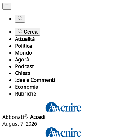
Cerca
Attualità
Politica
Mondo
Agorà
Podcast
Chiesa
Idee e Commenti
Economia
Rubriche
Abbonati
Accedi
August 7, 2026