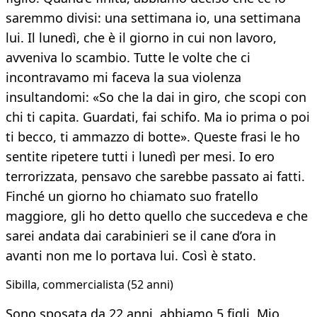
saremmo divisi: una settimana io, una settimana
lui. Il lunedì, che è il giorno in cui non lavoro,
avveniva lo scambio. Tutte le volte che ci
incontravamo mi faceva la sua violenza
insultandomi: «So che la dai in giro, che scopi con
chi ti capita. Guardati, fai schifo. Ma io prima o poi
ti becco, ti ammazzo di botte». Queste frasi le ho
sentite ripetere tutti i lunedì per mesi. Io ero
terrorizzata, pensavo che sarebbe passato ai fatti.
Finché un giorno ho chiamato suo fratello
maggiore, gli ho detto quello che succedeva e che
sarei andata dai carabinieri se il cane d’ora in
avanti non me lo portava lui. Così è stato.
Sibilla, commercialista (52 anni)
Sono sposata da 22 anni, abbiamo 5 figli. Mio