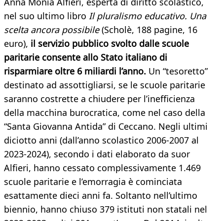
Anna Monia Alfieri, esperta di diritto scolastico,
nel suo ultimo libro
Il pluralismo educativo. Una
scelta ancora possibile
(Scholè, 188 pagine, 16
euro),
il servizio pubblico svolto dalle scuole
paritarie consente allo Stato italiano di
risparmiare oltre 6 miliardi l’anno.
Un “tesoretto”
destinato ad assottigliarsi, se le scuole paritarie
saranno costrette a chiudere per l’inefficienza
della macchina burocratica, come nel caso della
“Santa Giovanna Antida” di Ceccano. Negli ultimi
diciotto anni (dall’anno scolastico 2006-2007 al
2023-2024), secondo i dati elaborato da suor
Alfieri, hanno cessato complessivamente 1.469
scuole paritarie e l’emorragia è cominciata
esattamente dieci anni fa. Soltanto nell’ultimo
biennio, hanno chiuso 379 istituti non statali nel