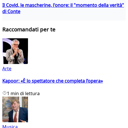
Il Covid, le mascherine, l'onore: il "momento della verità"
di Conte
Raccomandati per te
Arte
Kapoor: «È lo spettatore che completa l’opera»
1 min di lettura
Musica