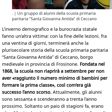
. | Un gruppo di alunni della scuola primaria
paritaria “Santa Giovanna Antida” di Ceccano
L’inverno demografico e la burocrazia statale
fanno un’altra vittima: con la fine delle lezioni, fra
una ventina di giorni, terminerà anche la
plurisecolare storia della scuola primaria paritaria
“Santa Giovanna Antida” di Ceccano, borgo
medievale in provincia di Frosinone.
Fondata nel
1868, la scuola non riaprirà a settembre per non
aver «raggiunto il numero minimo di bambini per
formare la prima classe», così com’era già
successo l’anno scorso.
Attualmente, gli alunni
sono sessanta e scenderanno a trenta l’anno
prossimo. Soltanto un paio di stagioni fa, erano