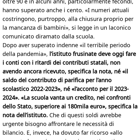
oltre 90 e in alcuni anni, particolarmente fecondi,
hanno superato anche i cento. «I numeri attuali
costringono, purtroppo, alla chiusura proprio per
la mancanza di bambini», si legge in un laconico
comunicato diramato dalla scuola.
Dopo aver superato indenne «il terribile periodo
della pandemia»,
l’istituto frusinate deve oggi fare
i conti con i ritardi dei contributi statali, non
avendo ancora ricevuto, specifica la nota, né «il
saldo del contributo di parifica per l’anno
scolastico 2022-2023», né «l’acconto per il 2023-
2024». «La scuola vanta un credito, nei confronti
dello Stato, superiore ai 180mila euro», specifica la
nota dell’istituto.
Che di questi soldi avrebbe
urgente bisogno affrontare le necessità di
bilancio. E, invece, ha dovuto far ricorso «allo