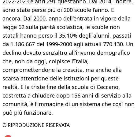
2022-2023 e altri 291 quest’anno. Dal 2014, inoltre,
sono state perse più di 200 scuole l’anno. E
ancora. Dal 2000, anno dell’entrata in vigore della
legge 62 sulla parità scolastica, le scuole non
statali hanno perso il 35,10% degli alunni, passati
da 1.186.667 del 1999-2000 agli attuali 770.130. Un
declino dovuto senz’altro all’inverno demografico
che, non da oggi, colpisce l’Italia,
compromettendone la crescita, ma anche alla
scarsa attenzione delle istituzioni per queste
realtà. E la triste fine della scuola di Ceccano,
costretta a chiudere dopo 156 anni di servizio alla
comunità, è l’immagine di un sistema che così non
può più funzionare.
© RIPRODUZIONE RISERVATA