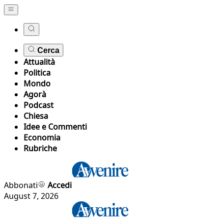
Cerca
Attualità
Politica
Mondo
Agorà
Podcast
Chiesa
Idee e Commenti
Economia
Rubriche
Abbonati
Accedi
August 7, 2026