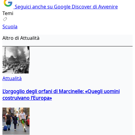
Seguici anche su Google Discover di Avvenire
Temi
Scuola
Altro di Attualità
Attualità
L’orgoglio degli orfani di Marcinelle: «Quegli uomini
costruivano l’Europa»