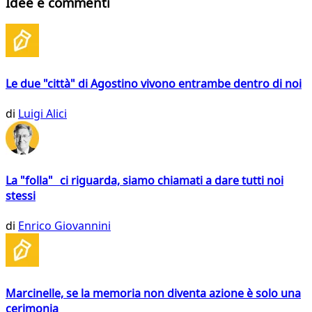
Idee e commenti
Le due "città" di Agostino vivono entrambe dentro di noi
di
Luigi Alici
La "folla" ci riguarda, siamo chiamati a dare tutti noi
stessi
di
Enrico Giovannini
Marcinelle, se la memoria non diventa azione è solo una
cerimonia