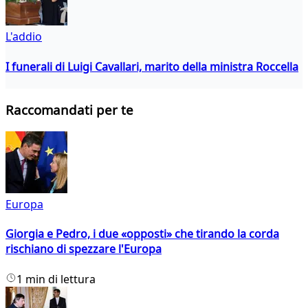
L'addio
I funerali di Luigi Cavallari, marito della ministra Roccella
Raccomandati per te
Europa
Giorgia e Pedro, i due «opposti» che tirando la corda
rischiano di spezzare l'Europa
1 min di lettura