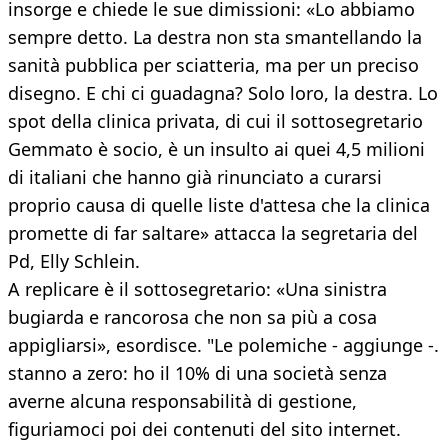
insorge e chiede le sue dimissioni: «Lo abbiamo
sempre detto. La destra non sta smantellando la
sanità pubblica per sciatteria, ma per un preciso
disegno. E chi ci guadagna? Solo loro, la destra. Lo
spot della clinica privata, di cui il sottosegretario
Gemmato è socio, è un insulto ai quei 4,5 milioni
di italiani che hanno già rinunciato a curarsi
proprio causa di quelle liste d'attesa che la clinica
promette di far saltare» attacca la segretaria del
Pd, Elly Schlein.
A replicare è il sottosegretario: «Una sinistra
bugiarda e rancorosa che non sa più a cosa
appigliarsi», esordisce. "Le polemiche - aggiunge -.
stanno a zero: ho il 10% di una società senza
averne alcuna responsabilità di gestione,
figuriamoci poi dei contenuti del sito internet.