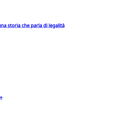
na storia che parla di legalità
a»