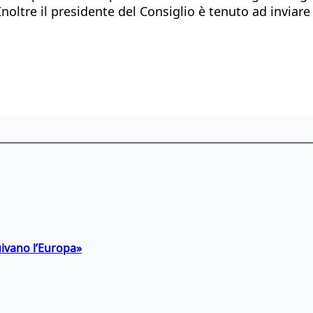
Inoltre il presidente del Consiglio è tenuto ad inviar
uivano l’Europa»