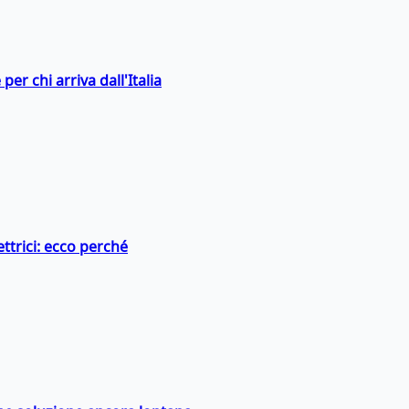
er chi arriva dall'Italia
ttrici: ecco perché