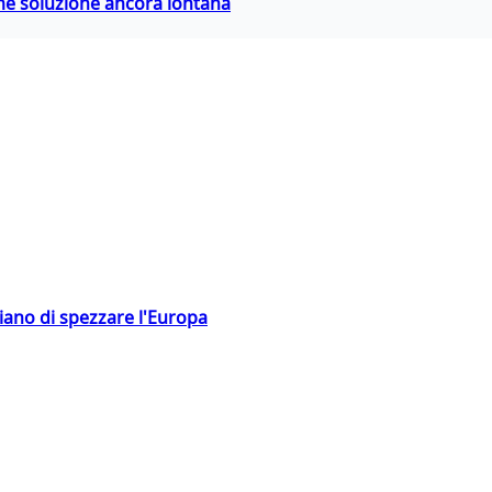
ime soluzione ancora lontana
hiano di spezzare l'Europa