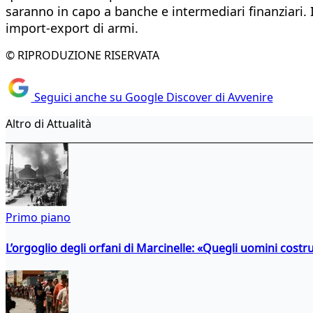
saranno in capo a banche e intermediari finanziari. 
import-export di armi.
© RIPRODUZIONE RISERVATA
Seguici anche su Google Discover di Avvenire
Altro di Attualità
Primo piano
L’orgoglio degli orfani di Marcinelle: «Quegli uomini costr