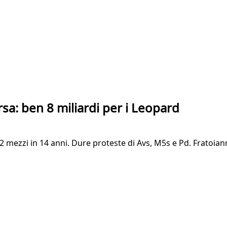
orsa: ben 8 miliardi per i Leopard
2 mezzi in 14 anni. Dure proteste di Avs, M5s e Pd. Fratoian