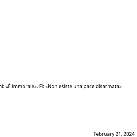
ni: «È immorale». Fi: «Non esiste una pace disarmata»
February 21, 2024