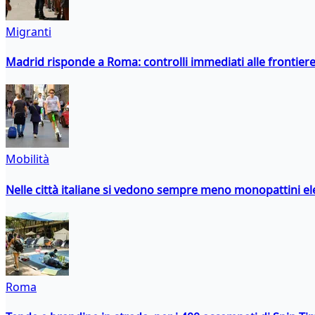
Migranti
Madrid risponde a Roma: controlli immediati alle frontiere p
Mobilità
Nelle città italiane si vedono sempre meno monopattini ele
Roma