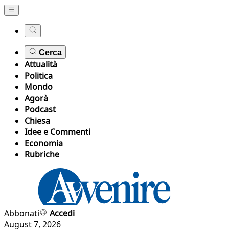
Cerca
Attualità
Politica
Mondo
Agorà
Podcast
Chiesa
Idee e Commenti
Economia
Rubriche
Abbonati
Accedi
August 7, 2026