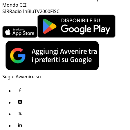
Mondo CEI
SIR
Radio InBlu
TV2000
FISC
Segui Avvenire su