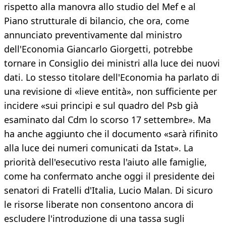
rispetto alla manovra allo studio del Mef e al
Piano strutturale di bilancio, che ora, come
annunciato preventivamente dal ministro
dell'Economia Giancarlo Giorgetti, potrebbe
tornare in Consiglio dei ministri alla luce dei nuovi
dati. Lo stesso titolare dell'Economia ha parlato di
una revisione di «lieve entità», non sufficiente per
incidere «sui principi e sul quadro del Psb già
esaminato dal Cdm lo scorso 17 settembre». Ma
ha anche aggiunto che il documento «sarà rifinito
alla luce dei numeri comunicati da Istat». La
priorità dell'esecutivo resta l'aiuto alle famiglie,
come ha confermato anche oggi il presidente dei
senatori di Fratelli d'Italia, Lucio Malan. Di sicuro
le risorse liberate non consentono ancora di
escludere l'introduzione di una tassa sugli