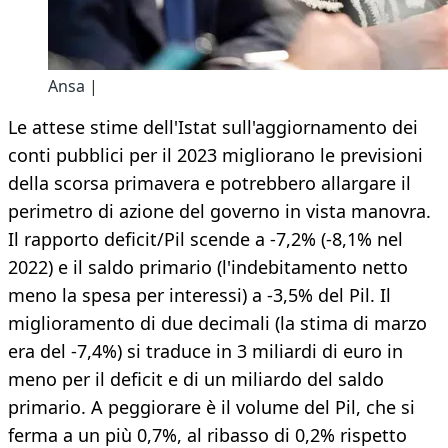
Ansa |
Le attese stime dell'Istat sull'aggiornamento dei
conti pubblici per il 2023 migliorano le previsioni
della scorsa primavera e potrebbero allargare il
perimetro di azione del governo in vista manovra.
Il rapporto deficit/Pil scende a -7,2% (-8,1% nel
2022) e il saldo primario (l'indebitamento netto
meno la spesa per interessi) a -3,5% del Pil. Il
miglioramento di due decimali (la stima di marzo
era del -7,4%) si traduce in 3 miliardi di euro in
meno per il deficit e di un miliardo del saldo
primario. A peggiorare è il volume del Pil, che si
ferma a un più 0,7%, al ribasso di 0,2% rispetto