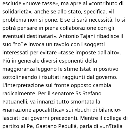
esclude «nuove tasse», ma apre al «contributo di
solidarietà», anche se allo stato, specifica, «il
problema non si pone. E se ci sarà necessità, lo si
potrà pensare in piena collaborazione con gli
eventuali destinatari». Antonio Tajani ribadisce il
suo “no” e invoca un tavolo con i soggetti
interessati per evitare «tasse imposte dall'alto».
Più in generale diversi esponenti della
maggioranza leggono le stime Istat in positivo
sottolineando i risultati raggiunti dal governo.
L'interpretazione sul fronte opposto cambia
radicalmente. Per il senatore 5s Stefano
Patuanelli, va innanzi tutto smontata la
«narrazione apocalittica» sui «buchi di bilancio»
lasciati dai governi precedenti. Mentre il collega di
partito al Pe, Gaetano Pedullà, parla di «un'Italia