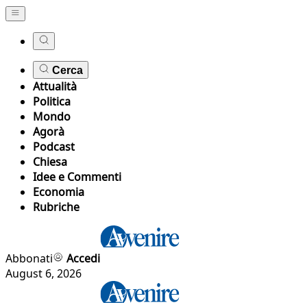
Cerca
Attualità
Politica
Mondo
Agorà
Podcast
Chiesa
Idee e Commenti
Economia
Rubriche
Abbonati
Accedi
August 6, 2026