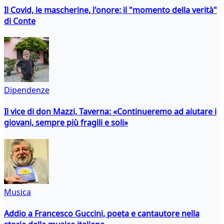
Il Covid, le mascherine, l'onore: il "momento della verità"
di Conte
Dipendenze
Il vice di don Mazzi, Taverna: «Continueremo ad aiutare i
giovani, sempre più fragili e soli»
Musica
Addio a Francesco Guccini, poeta e cantautore nella