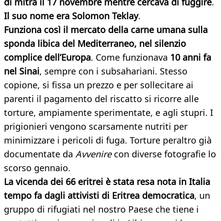
di mitra il 17 novembre mentre cercava di fuggire
.
Il suo nome era Solomon Teklay
.
Funziona così il mercato della carne umana sulla
sponda libica del Mediterraneo, nel silenzio
complice dell’Europa
. Come funzionava
10 anni fa
nel Sinai
, sempre con i subsahariani. Stesso
copione, si fissa un prezzo e per sollecitare ai
parenti il pagamento del riscatto si ricorre alle
torture, ampiamente sperimentate, e agli stupri. I
prigionieri vengono scarsamente nutriti per
minimizzare i pericoli di fuga. Torture peraltro già
documentate da
Avvenire
con diverse fotografie lo
scorso gennaio.
La vicenda dei 66 eritrei è stata resa nota in Italia
tempo fa dagli attivisti di Eritrea democratica
, un
gruppo di rifugiati nel nostro Paese che tiene i