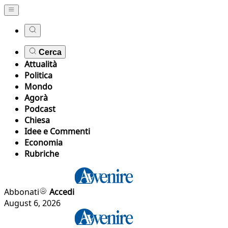
Cerca
Attualità
Politica
Mondo
Agorà
Podcast
Chiesa
Idee e Commenti
Economia
Rubriche
Abbonati
Accedi
August 6, 2026