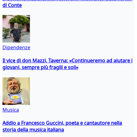
di Conte
Dipendenze
Il vice di don Mazzi, Taverna: «Continueremo ad aiutare i
giovani, sempre più fragili e soli»
Musica
Addio a Francesco Guccini, poeta e cantautore nella
storia della musica italiana