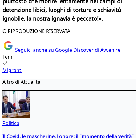
piuttosto che morire lentamente nei campi di
detenzione libici, luoghi di tortura e schiavitù
ignobile, la nostra ignavia è peccato!».
© RIPRODUZIONE RISERVATA
Seguici anche su Google Discover di Avvenire
Temi
Migranti
Altro di Attualità
Politica
Il Covid, le mascherine, l'onore: il "momento della verità"