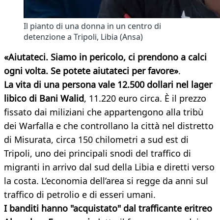
Il pianto di una donna in un centro di
detenzione a Tripoli, Libia (Ansa)
«Aiutateci. Siamo in pericolo, ci prendono a calci
ogni volta. Se potete aiutateci per favore»
.
La vita di una persona vale 12.500 dollari nel lager
libico di Bani Walid
, 11.220 euro circa. È il prezzo
fissato dai miliziani che appartengono alla tribù
dei Warfalla e che controllano la città nel distretto
di Misurata, circa 150 chilometri a sud est di
Tripoli, uno dei principali snodi del traffico di
migranti in arrivo dal sud della Libia e diretti verso
la costa. L’economia dell’area si regge da anni sul
traffico di petrolio e di esseri umani.
I banditi hanno "acquistato" dal trafficante eritreo