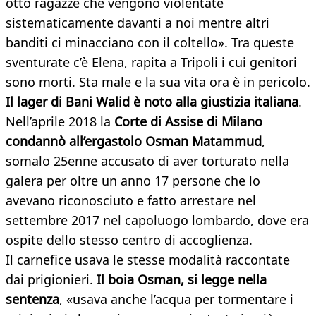
otto ragazze che vengono violentate
sistematicamente davanti a noi mentre altri
banditi ci minacciano con il coltello». Tra queste
sventurate c’è Elena, rapita a Tripoli i cui genitori
sono morti. Sta male e la sua vita ora è in pericolo.
Il lager di Bani Walid è noto alla giustizia italiana
.
Nell’aprile 2018 la
Corte di Assise di Milano
condannò all’ergastolo Osman Matammud
,
somalo 25enne accusato di aver torturato nella
galera per oltre un anno 17 persone che lo
avevano riconosciuto e fatto arrestare nel
settembre 2017 nel capoluogo lombardo, dove era
ospite dello stesso centro di accoglienza.
Il carnefice usava le stesse modalità raccontate
dai prigionieri.
Il boia Osman, si legge nella
sentenza
, «usava anche l’acqua per tormentare i