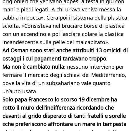
prigionieri che venivano appesi a testa in giù con
mani e piedi legati. A chi urlava veniva messa la
sabbia in bocca». C’era poi il sistema della plastica
sciolta. «Consisteva nel bruciare borse di plastica
con un accendino e poi lasciare colare la plastica
incandescente sulla pelle del malcapitato».
Ad Osman sono stati anche attribuiti 13 omicidi di
ostaggi i cui pagamenti tardavano troppo
.
Ma non è cambiato nulla
: nessuno interviene per
fermare il mercato degli schiavi del Mediterraneo,
dove la vita di un subsahariano vale quanto
un’auto usata.
Solo papa Francesco lo scorso 19 dicembre ha
rotto il muro dell’indifferenza ricordando che
davanti al grido disperato di tanti fratelli e sorelle
«che preferiscono affrontare un mare in tempesta