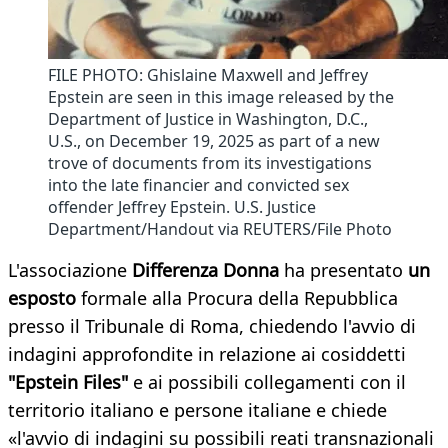
FILE PHOTO: Ghislaine Maxwell and Jeffrey
Epstein are seen in this image released by the
Department of Justice in Washington, D.C.,
U.S., on December 19, 2025 as part of a new
trove of documents from its investigations
into the late financier and convicted sex
offender Jeffrey Epstein. U.S. Justice
Department/Handout via REUTERS/File Photo
L'associazione
Differenza Donna
ha presentato
un
esposto
formale alla Procura della Repubblica
presso il Tribunale di Roma, chiedendo l'avvio di
indagini approfondite in relazione ai cosiddetti
"Epstein Files"
e ai possibili collegamenti con il
territorio italiano e persone italiane e chiede
«l'avvio di indagini su possibili reati transnazionali