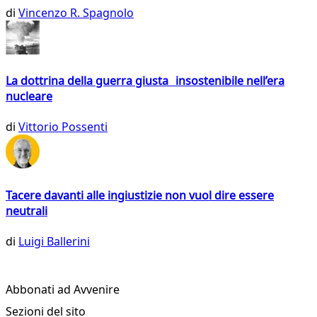
di
Vincenzo R. Spagnolo
La dottrina della guerra giusta insostenibile nell’era
nucleare
di
Vittorio Possenti
Tacere davanti alle ingiustizie non vuol dire essere
neutrali
di
Luigi Ballerini
Abbonati ad Avvenire
Sezioni del sito