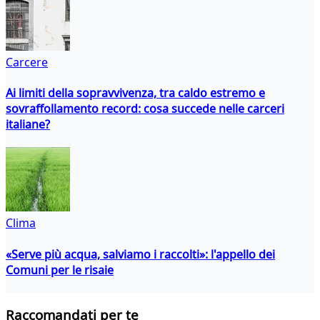
Carcere
Ai limiti della sopravvivenza, tra caldo estremo e
sovraffollamento record: cosa succede nelle carceri
italiane?
Clima
«Serve più acqua, salviamo i raccolti»: l'appello dei
Comuni per le risaie
Raccomandati per te