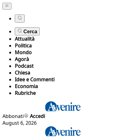
Cerca
Attualità
Politica
Mondo
Agorà
Podcast
Chiesa
Idee e Commenti
Economia
Rubriche
Abbonati
Accedi
August 6, 2026