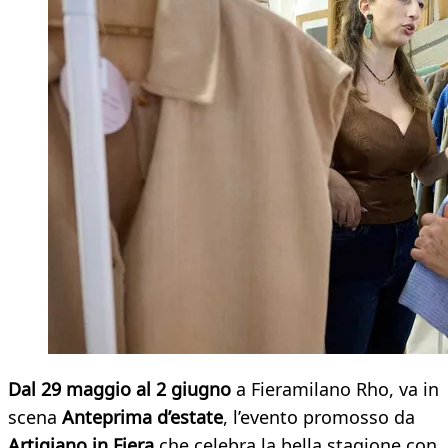
Dal 29 maggio al 2 giugno
a Fieramilano Rho, va in
scena
Anteprima d’estate
, l’evento promosso da
Artigiano in Fiera
che celebra la bella stagione con