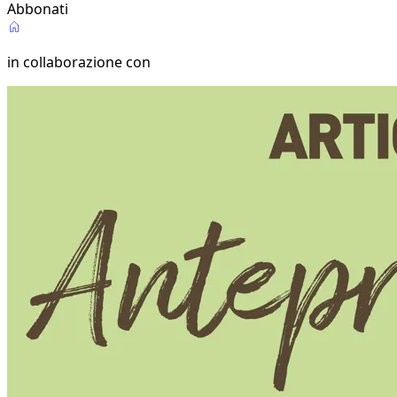
Abbonati
in collaborazione con