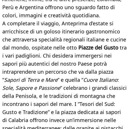
Perù e Argentina offrono uno sguardo fatto di
colori, immagini e creatività quotidiana.
A completare il viaggio, Anteprima d’estate si
arricchisce di un goloso itinerario gastronomico
che attraversa specialità regionali italiane e cucine
dal mondo, ospitate nelle otto
Piazze del Gusto
tra
i vari padiglioni. Chi desidera immergersi nei
sapori più autentici del nostro Paese potrà
intraprendere un percorso che va dalla piazza
“
Sapori di Terra e Mare
” e quella “
Cuore Italiano
:
Sole, Sapore e Passione
” celebrano i grandi classici
della Penisola, e le tradizioni di montagna che
incontrano i sapori del mare. I “Tesori del Sud:
Gusto e Tradizione” e la piazza dedicata ai sapori
di Calabria offrono invece un’immersione nelle
specialità mediterranee: dalle granite ai pistacchi