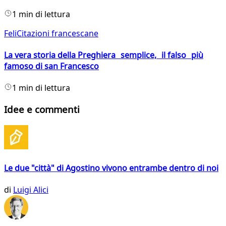
1 min di lettura
FeliCitazioni francescane
La vera storia della Preghiera semplice, il falso più
famoso di san Francesco
1 min di lettura
Idee e commenti
Le due "città" di Agostino vivono entrambe dentro di noi
di
Luigi Alici