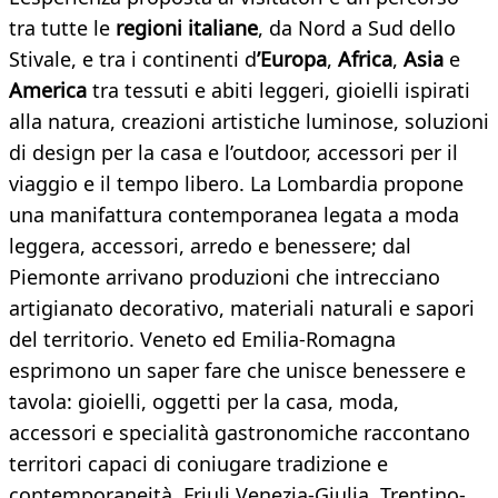
tra tutte le
regioni italiane
, da Nord a Sud dello
Stivale, e tra i continenti d
’Europa
,
Africa
,
Asia
e
America
tra tessuti e abiti leggeri, gioielli ispirati
alla natura, creazioni artistiche luminose, soluzioni
di design per la casa e l’outdoor, accessori per il
viaggio e il tempo libero. La Lombardia propone
una manifattura contemporanea legata a moda
leggera, accessori, arredo e benessere; dal
Piemonte arrivano produzioni che intrecciano
artigianato decorativo, materiali naturali e sapori
del territorio. Veneto ed Emilia-Romagna
esprimono un saper fare che unisce benessere e
tavola: gioielli, oggetti per la casa, moda,
accessori e specialità gastronomiche raccontano
territori capaci di coniugare tradizione e
contemporaneità. Friuli Venezia-Giulia, Trentino-