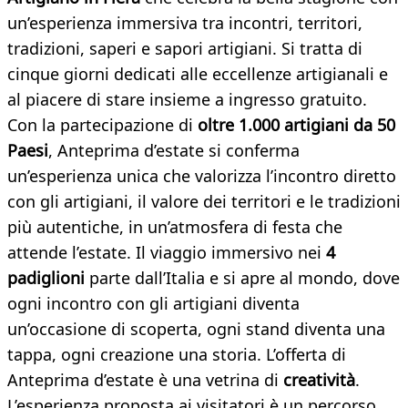
un’esperienza immersiva tra incontri, territori,
tradizioni, saperi e sapori artigiani. Si tratta di
cinque giorni dedicati alle eccellenze artigianali e
al piacere di stare insieme a ingresso gratuito.
Con la partecipazione di
oltre 1.000 artigiani da 50
Paesi
, Anteprima d’estate si conferma
un’esperienza unica che valorizza l’incontro diretto
con gli artigiani, il valore dei territori e le tradizioni
più autentiche, in un’atmosfera di festa che
attende l’estate. Il viaggio immersivo nei
4
padiglioni
parte dall’Italia e si apre al mondo, dove
ogni incontro con gli artigiani diventa
un’occasione di scoperta, ogni stand diventa una
tappa, ogni creazione una storia. L’offerta di
Anteprima d’estate è una vetrina di
creatività
.
L’esperienza proposta ai visitatori è un percorso