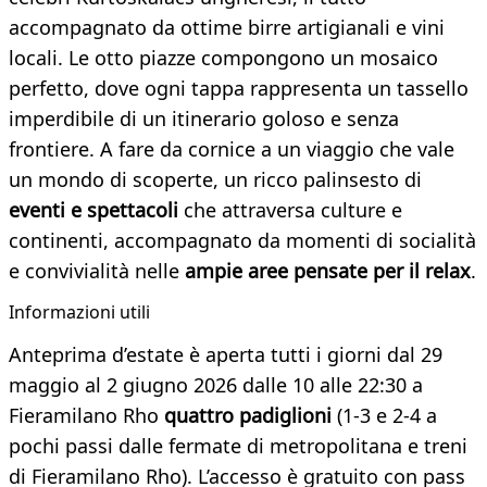
accompagnato da ottime birre artigianali e vini
locali. Le otto piazze compongono un mosaico
perfetto, dove ogni tappa rappresenta un tassello
imperdibile di un itinerario goloso e senza
frontiere. A fare da cornice a un viaggio che vale
un mondo di scoperte, un ricco palinsesto di
eventi e spettacoli
che attraversa culture e
continenti, accompagnato da momenti di socialità
e convivialità nelle
ampie aree pensate per il relax
.
Informazioni utili
Anteprima d’estate è aperta tutti i giorni dal 29
maggio al 2 giugno 2026 dalle 10 alle 22:30 a
Fieramilano Rho
quattro padiglioni
(1-3 e 2-4 a
pochi passi dalle fermate di metropolitana e treni
di Fieramilano Rho). L’accesso è gratuito con pass