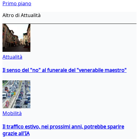
Primo piano
Altro di Attualità
Attualità
Il senso del "no" al funerale del "venerabile maestro"
Mobilità
Il traffico estivo, nei prossimi anni, potrebbe sparire
grazie all'IA