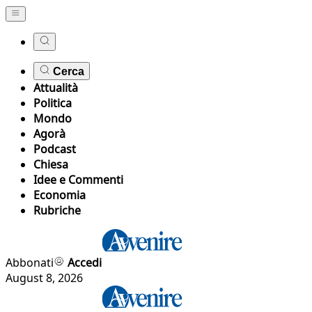
Cerca
Attualità
Politica
Mondo
Agorà
Podcast
Chiesa
Idee e Commenti
Economia
Rubriche
Abbonati
Accedi
August 8, 2026