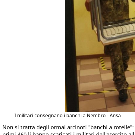
I militari consegnano i banchi a Nembro - Ansa
Non si tratta degli ormai arcinoti "banchi a rotelle
primi 460 li hanno scaricati i militari dell'esercito al