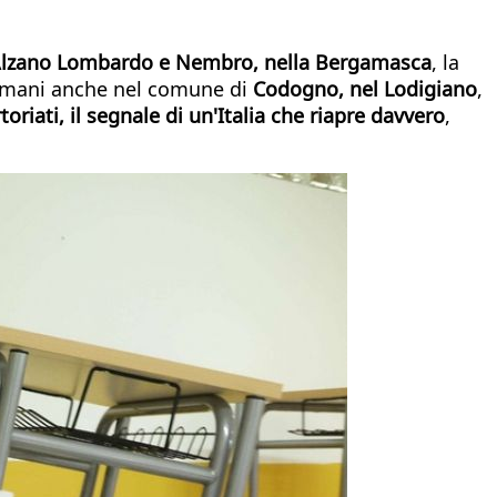
lzano Lombardo e Nembro, nella Bergamasca
, la
tamani anche nel comune di
Codogno, nel Lodigiano
,
oriati, il segnale di un'Italia che riapre
davvero
,