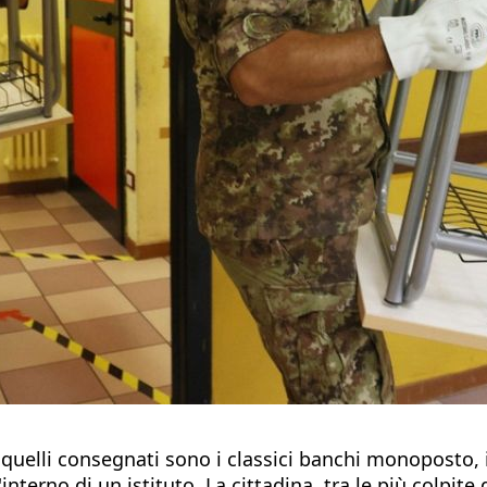
": quelli consegnati sono i classici banchi monoposto,
l'interno di un istituto. La cittadina, tra le più colpit