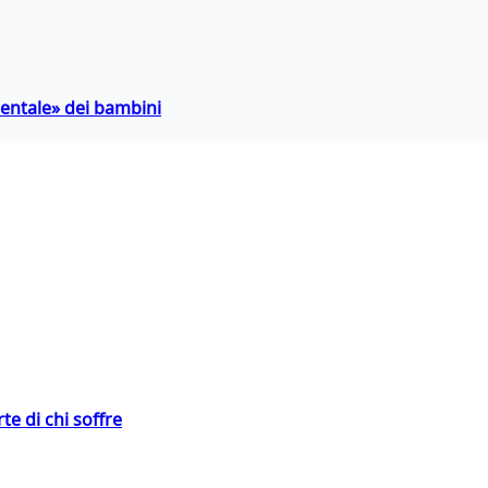
entale» dei bambini
te di chi soffre