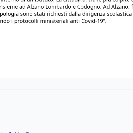
insieme ad Alzano Lombardo e Codogno. Ad Alzano, fa
ologia sono stati richiesti dalla dirigenza scolastica
do i protocolli ministeriali anti Covid-19".