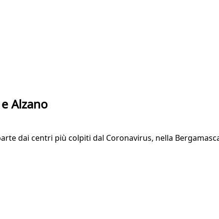
 e Alzano
rte dai centri più colpiti dal Coronavirus, nella Bergamasc