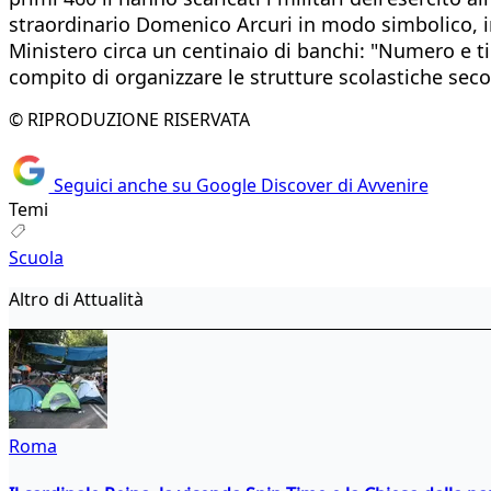
straordinario Domenico Arcuri in modo simbolico, 
Ministero circa un centinaio di banchi: "Numero e tip
compito di organizzare le strutture scolastiche secon
© RIPRODUZIONE RISERVATA
Seguici anche su Google Discover di Avvenire
Temi
Scuola
Altro di Attualità
Roma