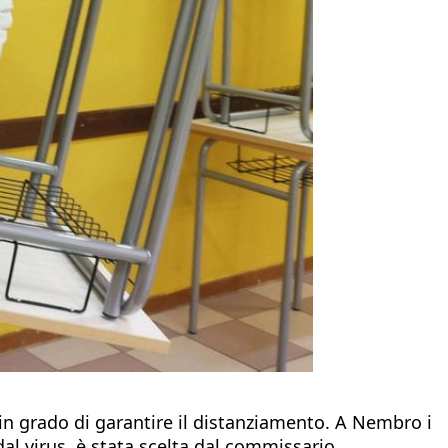
 in grado di garantire il distanziamento. A Nembro i
e dal virus, è stata scelta dal commissario