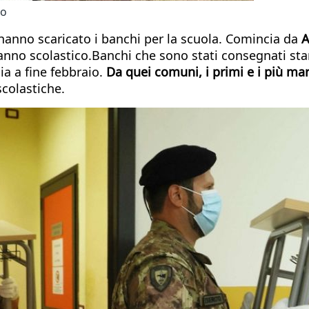
ro
 hanno scaricato i banchi per la scuola. Comincia da
A
'anno scolastico.Banchi che sono stati consegnati s
ia a fine febbraio.
Da quei comuni, i primi e i più mart
scolastiche.