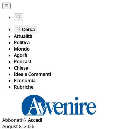
Cerca
Attualità
Politica
Mondo
Agorà
Podcast
Chiesa
Idee e Commenti
Economia
Rubriche
Abbonati
Accedi
August 8, 2026