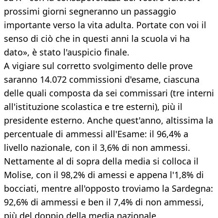
prossimi giorni segneranno un passaggio
importante verso la vita adulta. Portate con voi il
senso di ciò che in questi anni la scuola vi ha
dato», è stato l'auspicio finale.
A vigiare sul corretto svolgimento delle prove
saranno 14.072 commissioni d'esame, ciascuna
delle quali composta da sei commissari (tre interni
all'istituzione scolastica e tre esterni), più il
presidente esterno. Anche quest'anno, altissima la
percentuale di ammessi all'Esame: il 96,4% a
livello nazionale, con il 3,6% di non ammessi.
Nettamente al di sopra della media si colloca il
Molise, con il 98,2% di amessi e appena l'1,8% di
bocciati, mentre all'opposto troviamo la Sardegna:
92,6% di ammessi e ben il 7,4% di non ammessi,
più del doppio della media nazionale.