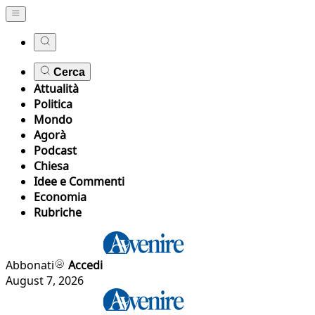
Cerca
Attualità
Politica
Mondo
Agorà
Podcast
Chiesa
Idee e Commenti
Economia
Rubriche
Abbonati
Accedi
August 7, 2026