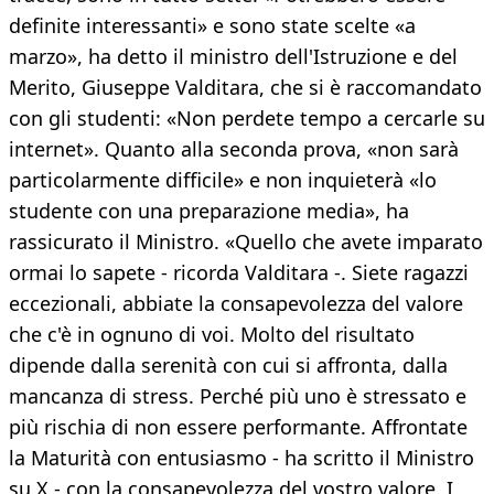
definite interessanti» e sono state scelte «a
marzo», ha detto il ministro dell'Istruzione e del
Merito, Giuseppe Valditara, che si è raccomandato
con gli studenti: «Non perdete tempo a cercarle su
internet». Quanto alla seconda prova, «non sarà
particolarmente difficile» e non inquieterà «lo
studente con una preparazione media», ha
rassicurato il Ministro. «Quello che avete imparato
ormai lo sapete - ricorda Valditara -. Siete ragazzi
eccezionali, abbiate la consapevolezza del valore
che c'è in ognuno di voi. Molto del risultato
dipende dalla serenità con cui si affronta, dalla
mancanza di stress. Perché più uno è stressato e
più rischia di non essere performante. Affrontate
la Maturità con entusiasmo - ha scritto il Ministro
su X - con la consapevolezza del vostro valore. I