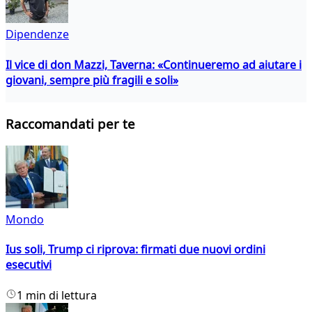
Dipendenze
Il vice di don Mazzi, Taverna: «Continueremo ad aiutare i
giovani, sempre più fragili e soli»
Raccomandati per te
Mondo
Ius soli, Trump ci riprova: firmati due nuovi ordini
esecutivi
1 min di lettura