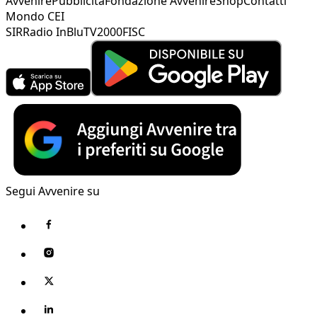
Avvenire
Pubblicità
Fondazione Avvenire
Shop
Contatti
Mondo CEI
SIR
Radio InBlu
TV2000
FISC
Segui Avvenire su