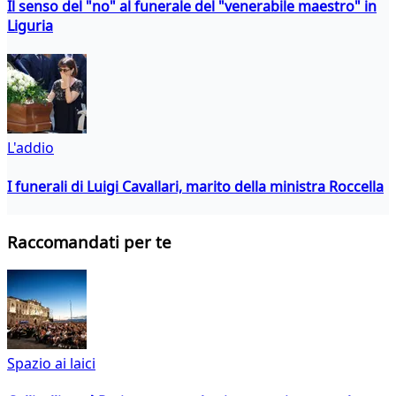
Il senso del "no" al funerale del "venerabile maestro" in
Liguria
L'addio
I funerali di Luigi Cavallari, marito della ministra Roccella
Raccomandati per te
Spazio ai laici