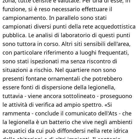
zona, tutte censite e valutate. Per una di esse, in
funzione, si è reso necessario effettuare il
campionamento. In parallelo sono stati
campionati diversi punti della rete acquedottistica
pubblica. Le analisi di laboratorio di questi punti
sono tuttora in corso. Altri siti sensibili dell'area,
con particolare riferimento a luoghi frequentati,
sono stati ispezionati ma senza riscontro di
situazioni a rischio. Nel quartiere non sono
presenti fontane ornamentali che potrebbero
essere fonti di dispersione della legionella,
tuttavia - viene ancora sottolineato - proseguono
le attività di verifica ad ampio spettro. «Si
rammenta - conclude il comunicato dell'Ats - che
la legionella è un batterio che vive negli ambienti
acquatici da cui può diffondersi nella rete idrica