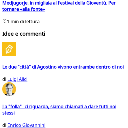
Medjugorje, in migliaia al Festival della Gioventù. Per
tornare «alla fonte»
1 min di lettura
Idee e commenti
Le due "città" di Agostino vivono entrambe dentro di noi
di
Luigi Alici
La "folla" ci riguarda, siamo chiamati a dare tutti noi
stessi
di
Enrico Giovannini