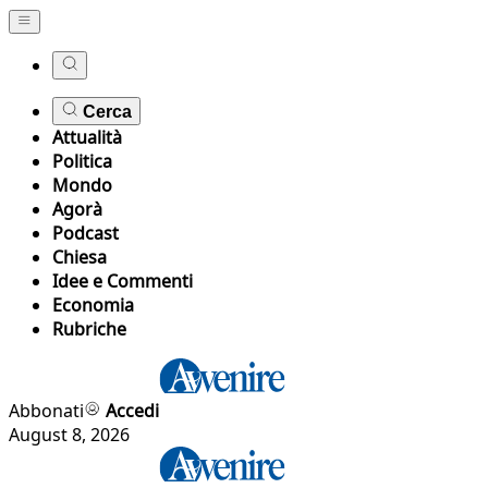
Cerca
Attualità
Politica
Mondo
Agorà
Podcast
Chiesa
Idee e Commenti
Economia
Rubriche
Abbonati
Accedi
August 8, 2026