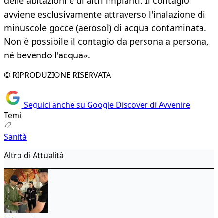
delle abitazioni e di altri impianti. Il contagio
avviene esclusivamente attraverso l'inalazione di
minuscole gocce (aerosol) di acqua contaminata.
Non è possibile il contagio da persona a persona,
né bevendo l'acqua».
© RIPRODUZIONE RISERVATA
Seguici anche su Google Discover di Avvenire
Temi
Sanità
Altro di Attualità