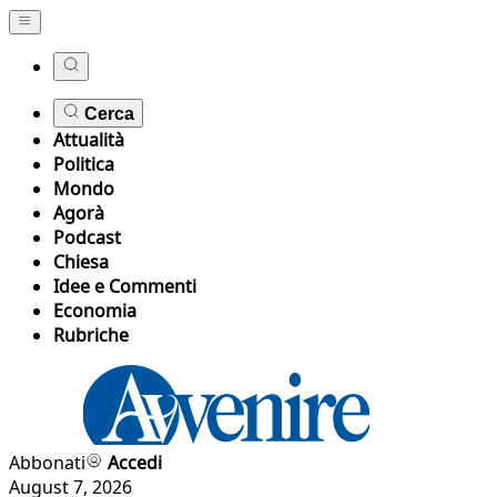
Cerca
Attualità
Politica
Mondo
Agorà
Podcast
Chiesa
Idee e Commenti
Economia
Rubriche
Abbonati
Accedi
August 7, 2026