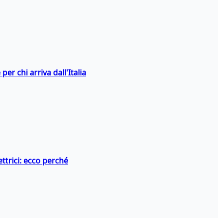
er chi arriva dall'Italia
ttrici: ecco perché