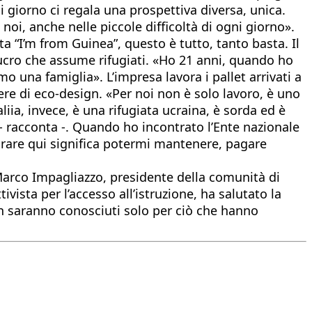
 giorno ci regala una prospettiva diversa, unica.
 noi, anche nelle piccole difficoltà di ogni giorno».
ta “I’m from Guinea”, questo è tutto, tanto basta. Il
cro che assume rifugiati. «Ho 21 anni, quando ho
 una famiglia». L’impresa lavora i pallet arrivati a
opere di eco-design. «Per noi non è solo lavoro, è uno
iia, invece, è una rifugiata ucraina, è sorda ed è
e - racconta -. Quando ho incontrato l’Ente nazionale
rare qui significa potermi mantenere, pagare
 Marco Impagliazzo, presidente della comunità di
ivista per l’accesso all’istruzione, ha salutato la
on saranno conosciuti solo per ciò che hanno