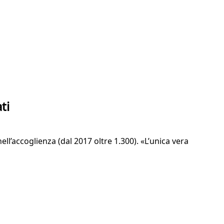
ti
ell’accoglienza (dal 2017 oltre 1.300). «L’unica vera