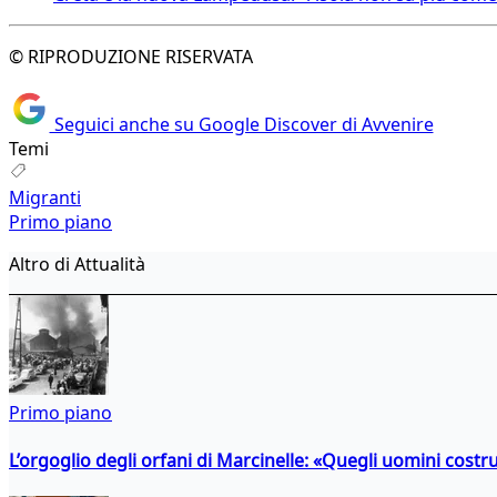
© RIPRODUZIONE RISERVATA
Seguici anche su Google Discover di Avvenire
Temi
Migranti
Primo piano
Altro di Attualità
Primo piano
L’orgoglio degli orfani di Marcinelle: «Quegli uomini costr