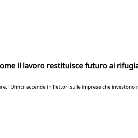
 Come il lavoro restituisce futuro ai rifugia
re, l’Unhcr accende i riflettori sulle imprese che investono n