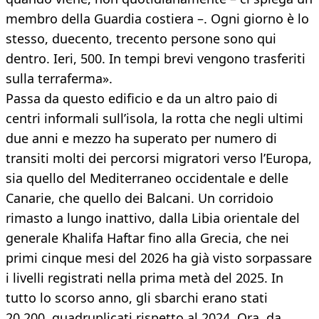
membro della Guardia costiera –. Ogni giorno è lo
stesso, duecento, trecento persone sono qui
dentro. Ieri, 500. In tempi brevi vengono trasferiti
sulla terraferma».
Passa da questo edificio e da un altro paio di
centri informali sull’isola, la rotta che negli ultimi
due anni e mezzo ha superato per numero di
transiti molti dei percorsi migratori verso l’Europa,
sia quello del Mediterraneo occidentale e delle
Canarie, che quello dei Balcani. Un corridoio
rimasto a lungo inattivo, dalla Libia orientale del
generale Khalifa Haftar fino alla Grecia, che nei
primi cinque mesi del 2026 ha già visto sorpassare
i livelli registrati nella prima metà del 2025. In
tutto lo scorso anno, gli sbarchi erano stati
20.200, quadruplicati rispetto al 2024. Ora, da