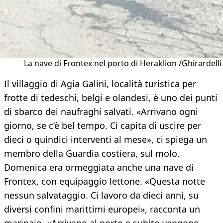
La nave di Frontex nel porto di Heraklion /Ghirardelli
Il villaggio di Agia Galini, località turistica per
frotte di tedeschi, belgi e olandesi, è uno dei punti
di sbarco dei naufraghi salvati. «Arrivano ogni
giorno, se c’è bel tempo. Ci capita di uscire per
dieci o quindici interventi al mese», ci spiega un
membro della Guardia costiera, sul molo.
Domenica era ormeggiata anche una nave di
Frontex, con equipaggio lettone. «Questa notte
nessun salvataggio. Ci lavoro da dieci anni, su
diversi confini marittimi europei», racconta un