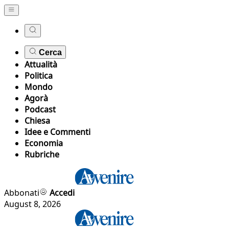
Cerca
Attualità
Politica
Mondo
Agorà
Podcast
Chiesa
Idee e Commenti
Economia
Rubriche
Abbonati
Accedi
August 8, 2026