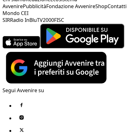
Avvenire
Pubblicità
Fondazione Avvenire
Shop
Contatti
Mondo CEI
SIR
Radio InBlu
TV2000
FISC
Segui Avvenire su