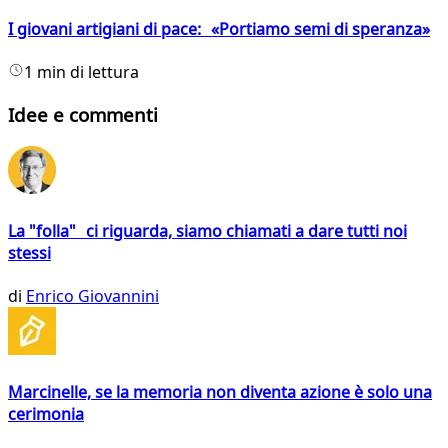
I giovani artigiani di pace: «Portiamo semi di speranza»
1 min di lettura
Idee e commenti
La "folla" ci riguarda, siamo chiamati a dare tutti noi
stessi
di
Enrico Giovannini
Marcinelle, se la memoria non diventa azione è solo una
cerimonia