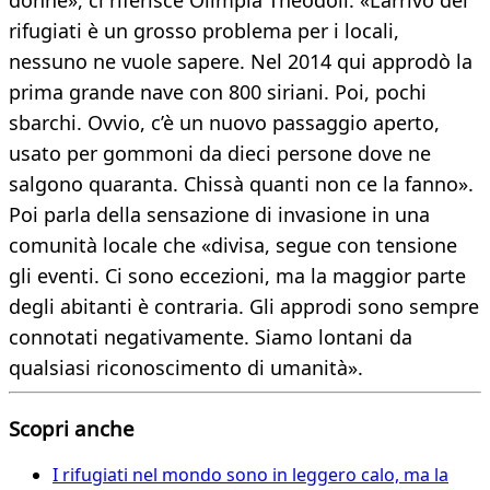
donne», ci riferisce Olimpia Theodoli. «L’arrivo dei
rifugiati è un grosso problema per i locali,
nessuno ne vuole sapere. Nel 2014 qui approdò la
prima grande nave con 800 siriani. Poi, pochi
sbarchi. Ovvio, c’è un nuovo passaggio aperto,
usato per gommoni da dieci persone dove ne
salgono quaranta. Chissà quanti non ce la fanno».
Poi parla della sensazione di invasione in una
comunità locale che «divisa, segue con tensione
gli eventi. Ci sono eccezioni, ma la maggior parte
degli abitanti è contraria. Gli approdi sono sempre
connotati negativamente. Siamo lontani da
qualsiasi riconoscimento di umanità».
Scopri anche
I rifugiati nel mondo sono in leggero calo, ma la