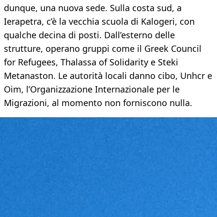
dunque, una nuova sede. Sulla costa sud, a
Ierapetra, c’è la vecchia scuola di Kalogeri, con
qualche decina di posti. Dall’esterno delle
strutture, operano gruppi come il Greek Council
for Refugees, Thalassa of Solidarity e Steki
Metanaston. Le autorità locali danno cibo, Unhcr e
Oim, l’Organizzazione Internazionale per le
Migrazioni, al momento non forniscono nulla.