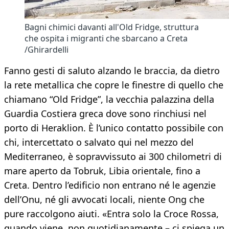
Bagni chimici davanti all'Old Fridge, struttura
che ospita i migranti che sbarcano a Creta
/Ghirardelli
Fanno gesti di saluto alzando le braccia, da dietro
la rete metallica che copre le finestre di quello che
chiamano “Old Fridge”, la vecchia palazzina della
Guardia Costiera greca dove sono rinchiusi nel
porto di Heraklion. È l’unico contatto possibile con
chi, intercettato o salvato qui nel mezzo del
Mediterraneo, è sopravvissuto ai 300 chilometri di
mare aperto da Tobruk, Libia orientale, fino a
Creta. Dentro l’edificio non entrano né le agenzie
dell’Onu, né gli avvocati locali, niente Ong che
pure raccolgono aiuti. «Entra solo la Croce Rossa,
quando viene, non quotidianamente – ci spiega un