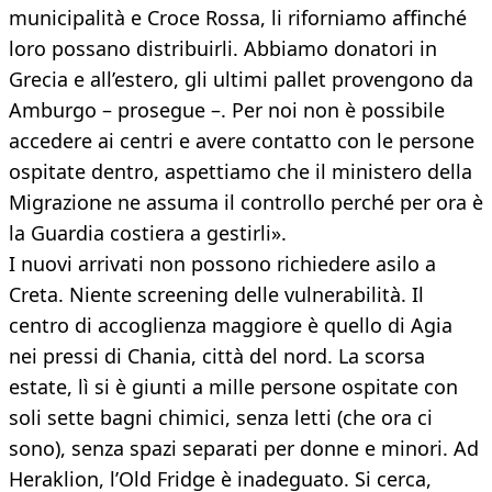
municipalità e Croce Rossa, li riforniamo affinché
loro possano distribuirli. Abbiamo donatori in
Grecia e all’estero, gli ultimi pallet provengono da
Amburgo – prosegue –. Per noi non è possibile
accedere ai centri e avere contatto con le persone
ospitate dentro, aspettiamo che il ministero della
Migrazione ne assuma il controllo perché per ora è
la Guardia costiera a gestirli».
I nuovi arrivati non possono richiedere asilo a
Creta. Niente screening delle vulnerabilità. Il
centro di accoglienza maggiore è quello di Agia
nei pressi di Chania, città del nord. La scorsa
estate, lì si è giunti a mille persone ospitate con
soli sette bagni chimici, senza letti (che ora ci
sono), senza spazi separati per donne e minori. Ad
Heraklion, l’Old Fridge è inadeguato. Si cerca,