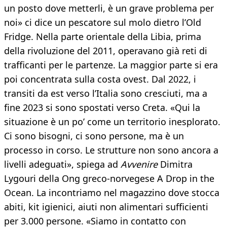
un posto dove metterli, è un grave problema per
noi» ci dice un pescatore sul molo dietro l’Old
Fridge. Nella parte orientale della Libia, prima
della rivoluzione del 2011, operavano già reti di
trafficanti per le partenze. La maggior parte si era
poi concentrata sulla costa ovest. Dal 2022, i
transiti da est verso l’Italia sono cresciuti, ma a
fine 2023 si sono spostati verso Creta. «Qui la
situazione è un po’ come un territorio inesplorato.
Ci sono bisogni, ci sono persone, ma è un
processo in corso. Le strutture non sono ancora a
livelli adeguati», spiega ad
Avvenire
Dimitra
Lygouri della Ong greco-norvegese A Drop in the
Ocean. La incontriamo nel magazzino dove stocca
abiti, kit igienici, aiuti non alimentari sufficienti
per 3.000 persone. «Siamo in contatto con