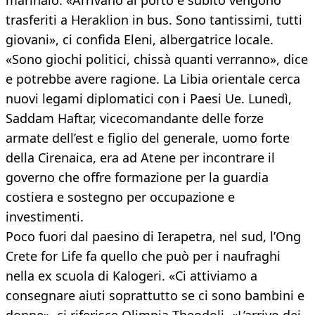
marinaio. «Arrivano al porto e subito vengono
trasferiti a Heraklion in bus. Sono tantissimi, tutti
giovani», ci confida Eleni, albergatrice locale.
«Sono giochi politici, chissà quanti verranno», dice
e potrebbe avere ragione. La Libia orientale cerca
nuovi legami diplomatici con i Paesi Ue. Lunedì,
Saddam Haftar, vicecomandante delle forze
armate dell’est e figlio del generale, uomo forte
della Cirenaica, era ad Atene per incontrare il
governo che offre formazione per la guardia
costiera e sostegno per occupazione e
investimenti.
Poco fuori dal paesino di Ierapetra, nel sud, l’Ong
Crete for Life fa quello che può per i naufraghi
nella ex scuola di Kalogeri. «Ci attiviamo a
consegnare aiuti soprattutto se ci sono bambini e