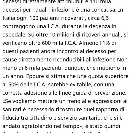
decessi direttamente attribuibili e 110 mila
decessi per i quali l’infezione è una concausa. In
Italia ogni 100 pazienti ricoverati, circa 6,3
contraggono una I.C.A. durante la degenza in
ospedale. Su oltre 10 milioni di ricoveri annuali, si
verificano oltre 600 mila I.C.A. Almeno l’1% di
questi pazienti andrà incontro al decesso per
cause direttamente riconducibili all’infezione Non
meno di 6 mila pazienti, dunque, che muoiono in
un anno. Eppure si stima che una quota superiore
al 50% delle I.C.A. sarebbe evitabile, con una
corretta adesione alle linee guida di prevenzione.
«Se vogliamo mettere un freno alle aggressioni ai
sanitari è necessario ricostruire quel rapporto di
fiducia tra cittadino e servizio sanitario, che si è
andato sgretolando nel tempo», è stato quindi