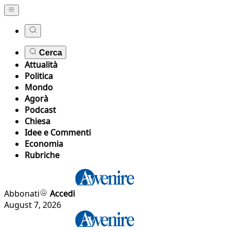
Cerca
Attualità
Politica
Mondo
Agorà
Podcast
Chiesa
Idee e Commenti
Economia
Rubriche
Abbonati
Accedi
August 7, 2026