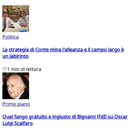
Politica
La strategia di Conte mina l'alleanza e il campo largo è
un labirinto
1 min di lettura
Primo piano
Quel fango gratuito e ingiusto di Bignami (FdI) su Oscar
Luigi Scalfaro