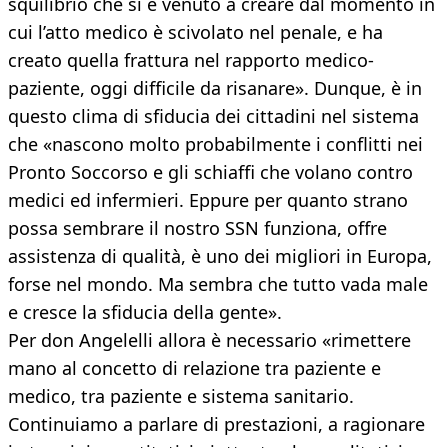
squilibrio che si è venuto a creare dal momento in
cui l’atto medico è scivolato nel penale, e ha
creato quella frattura nel rapporto medico-
paziente, oggi difficile da risanare». Dunque, è in
questo clima di sfiducia dei cittadini nel sistema
che «nascono molto probabilmente i conflitti nei
Pronto Soccorso e gli schiaffi che volano contro
medici ed infermieri. Eppure per quanto strano
possa sembrare il nostro SSN funziona, offre
assistenza di qualità, è uno dei migliori in Europa,
forse nel mondo. Ma sembra che tutto vada male
e cresce la sfiducia della gente».
Per don Angelelli allora è necessario «rimettere
mano al concetto di relazione tra paziente e
medico, tra paziente e sistema sanitario.
Continuiamo a parlare di prestazioni, a ragionare