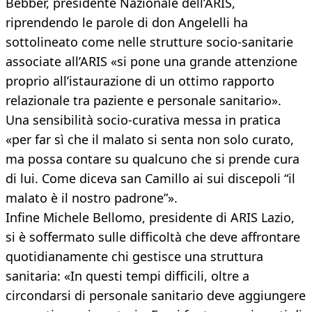
Bebber, presidente Nazionale dell’ARIS,
riprendendo le parole di don Angelelli ha
sottolineato come nelle strutture socio-sanitarie
associate all’ARIS «si pone una grande attenzione
proprio all’istaurazione di un ottimo rapporto
relazionale tra paziente e personale sanitario».
Una sensibilità socio-curativa messa in pratica
«per far sì che il malato si senta non solo curato,
ma possa contare su qualcuno che si prende cura
di lui. Come diceva san Camillo ai sui discepoli “il
malato è il nostro padrone”».
Infine Michele Bellomo, presidente di ARIS Lazio,
si è soffermato sulle difficoltà che deve affrontare
quotidianamente chi gestisce una struttura
sanitaria: «In questi tempi difficili, oltre a
circondarsi di personale sanitario deve aggiungere