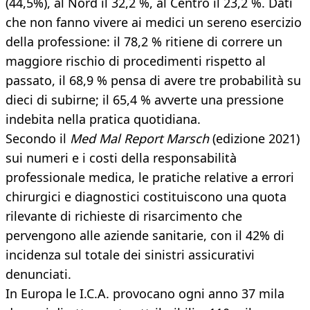
(44,5%), al Nord il 32,2 %, al Centro il 23,2 %. Dati
che non fanno vivere ai medici un sereno esercizio
della professione: il 78,2 % ritiene di correre un
maggiore rischio di procedimenti rispetto al
passato, il 68,9 % pensa di avere tre probabilità su
dieci di subirne; il 65,4 % avverte una pressione
indebita nella pratica quotidiana.
Secondo il
Med Mal Report Marsch
(edizione 2021)
sui numeri e i costi della responsabilità
professionale medica, le pratiche relative a errori
chirurgici e diagnostici costituiscono una quota
rilevante di richieste di risarcimento che
pervengono alle aziende sanitarie, con il 42% di
incidenza sul totale dei sinistri assicurativi
denunciati.
In Europa le I.C.A. provocano ogni anno 37 mila