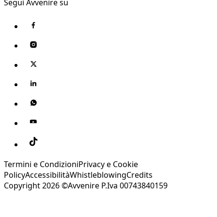
Segui Avvenire su
Termini e Condizioni
Privacy e Cookie
Policy
Accessibilità
Whistleblowing
Credits
Copyright 2026 ©Avvenire P.Iva 00743840159