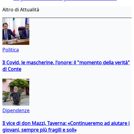
Altro di Attualità
Politica
Il Covid, le mascherine, l'onore: il "momento della verità"
di Conte
Dipendenze
Il vice di don Mazzi, Taverna: «Continueremo ad aiutare i
giovani, sempre più fragili e soli»