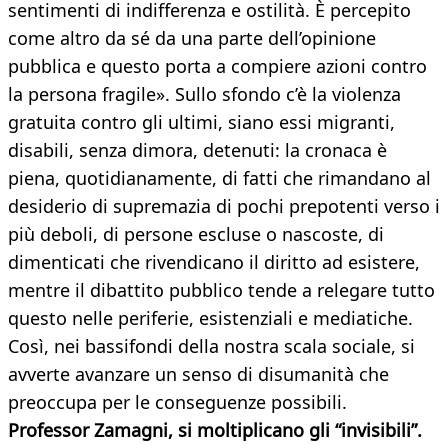
sentimenti di indifferenza e ostilità. È percepito
come altro da sé da una parte dell’opinione
pubblica e questo porta a compiere azioni contro
la persona fragile». Sullo sfondo c’è la violenza
gratuita contro gli ultimi, siano essi migranti,
disabili, senza dimora, detenuti: la cronaca è
piena, quotidianamente, di fatti che rimandano al
desiderio di supremazia di pochi prepotenti verso i
più deboli, di persone escluse o nascoste, di
dimenticati che rivendicano il diritto ad esistere,
mentre il dibattito pubblico tende a relegare tutto
questo nelle periferie, esistenziali e mediatiche.
Così, nei bassifondi della nostra scala sociale, si
avverte avanzare un senso di disumanità che
preoccupa per le conseguenze possibili.
Professor Zamagni, si moltiplicano gli “invisibili”.