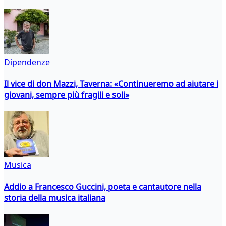
Dipendenze
Il vice di don Mazzi, Taverna: «Continueremo ad aiutare i
giovani, sempre più fragili e soli»
Musica
Addio a Francesco Guccini, poeta e cantautore nella
storia della musica italiana