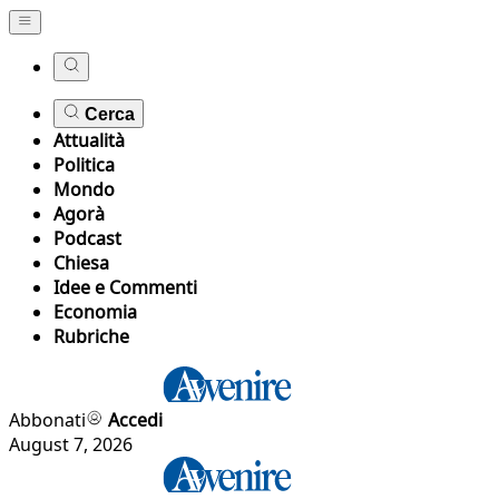
Cerca
Attualità
Politica
Mondo
Agorà
Podcast
Chiesa
Idee e Commenti
Economia
Rubriche
Abbonati
Accedi
August 7, 2026