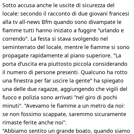
Sotto accusa anche le uscite di sicurezza del
locale: secondo il racconto di due giovani francesi
alla tv all-news Bfm quando sono divampate le
fiamme tutti hanno iniziato a fuggire "urlando e
correndo". La festa si stava svolgendo nel
seminterrato del locale, mentre le fiamme si sono
propagate rapidamente al piano superiore. "La
porta d'uscita era piuttosto piccola considerando
il numero di persone presenti. Qualcuno ha rotto
una finestra per far uscire la gente" ha spiegato
una delle due ragazze, aggiungendo che vigili del
fuoco e polizia sono arrivati "nel giro di pochi
minuti". "Avevamo le fiamme a un metro da noi:
se non fossimo scappate, saremmo sicuramente
rimaste ferite anche noi".
"Abbiamo sentito un grande boato, quando siamo