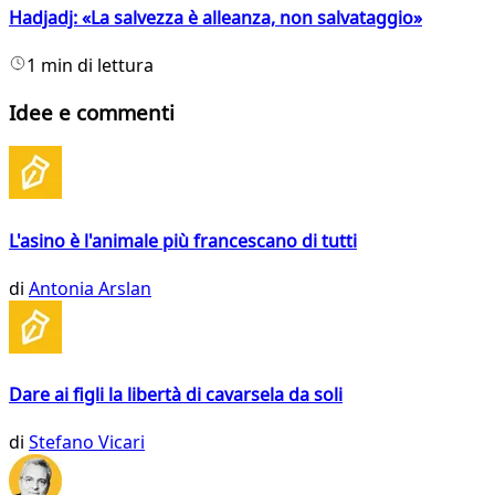
Hadjadj: «La salvezza è alleanza, non salvataggio»
1 min di lettura
Idee e commenti
L'asino è l'animale più francescano di tutti
di
Antonia Arslan
Dare ai figli la libertà di cavarsela da soli
di
Stefano Vicari