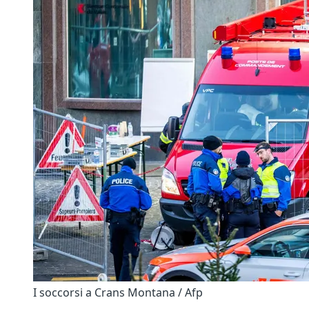
I soccorsi a Crans Montana / Afp