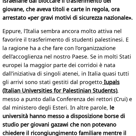
israeliane dal bloccare il trasferimento del
giovane, che aveva titoli e carte in regola, ora
arrestato «per gravi motivi di sicurezza nazionale».
Eppure, l’Italia sembra ancora molto attiva nel
favorire il trasferimento di studenti palestinesi. E
la ragione ha a che fare con l’organizzazione
dell’accoglienza nel nostro Paese. Se in molti Stati
europei la maggior parte dei corridoi è nata
dall’iniziativa di singoli atenei, in Italia quasi tutti
gli arrivi sono stati gestiti dal progetto
Iupals
(Italian Universities for Palestinian Students)
,
messo a punto dalla Conferenza dei rettori (Crui) e
dal ministero degli Esteri. In altre parole,
le
università hanno messo a disposizione borse di
studio per giovani gazawi che non potevano
chiedere il ricongiungimento familiare mentre il