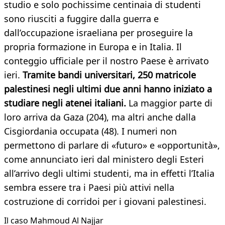
studio e solo pochissime centinaia di studenti
sono riusciti a fuggire dalla guerra e
dall’occupazione israeliana per proseguire la
propria formazione in Europa e in Italia. Il
conteggio ufficiale per il nostro Paese è arrivato
ieri.
Tramite bandi universitari, 250 matricole
palestinesi negli ultimi due anni hanno iniziato a
studiare negli atenei italiani.
La maggior parte di
loro arriva da Gaza (204), ma altri anche dalla
Cisgiordania occupata (48). I numeri non
permettono di parlare di «futuro» e «opportunità»,
come annunciato ieri dal ministero degli Esteri
all’arrivo degli ultimi studenti, ma in effetti l’Italia
sembra essere tra i Paesi più attivi nella
costruzione di corridoi per i giovani palestinesi.
Il caso Mahmoud Al Najjar