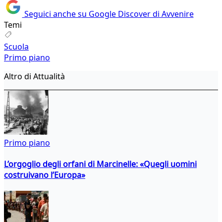
Seguici anche su Google Discover di Avvenire
Temi
Scuola
Primo piano
Altro di Attualità
Primo piano
L’orgoglio degli orfani di Marcinelle: «Quegli uomini
costruivano l’Europa»