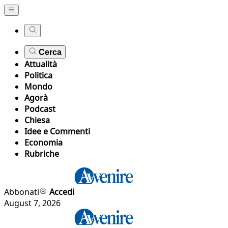
Cerca
Attualità
Politica
Mondo
Agorà
Podcast
Chiesa
Idee e Commenti
Economia
Rubriche
Abbonati
Accedi
August 7, 2026