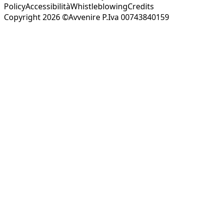
Policy
Accessibilità
Whistleblowing
Credits
Copyright 2026 ©Avvenire P.Iva 00743840159