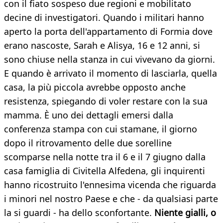
con il fiato sospeso due regioni e mobilitato
decine di investigatori. Quando i militari hanno
aperto la porta dell'appartamento di Formia dove
erano nascoste, Sarah e Alisya, 16 e 12 anni, si
sono chiuse nella stanza in cui vivevano da giorni.
E quando è arrivato il momento di lasciarla, quella
casa, la più piccola avrebbe opposto anche
resistenza, spiegando di voler restare con la sua
mamma. È uno dei dettagli emersi dalla
conferenza stampa con cui stamane, il giorno
dopo il ritrovamento delle due sorelline
scomparse nella notte tra il 6 e il 7 giugno dalla
casa famiglia di Civitella Alfedena, gli inquirenti
hanno ricostruito l'ennesima vicenda che riguarda
i minori nel nostro Paese e che - da qualsiasi parte
la si guardi - ha dello sconfortante.
Niente gialli, o