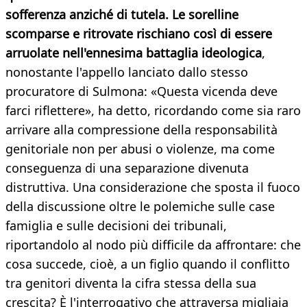
sofferenza anziché di tutela. Le sorelline
scomparse e ritrovate rischiano così di essere
arruolate nell'ennesima battaglia ideologica
,
nonostante l'appello lanciato dallo stesso
procuratore di Sulmona: «Questa vicenda deve
farci riflettere», ha detto, ricordando come sia raro
arrivare alla compressione della responsabilità
genitoriale non per abusi o violenze, ma come
conseguenza di una separazione divenuta
distruttiva. Una considerazione che sposta il fuoco
della discussione oltre le polemiche sulle case
famiglia e sulle decisioni dei tribunali,
riportandolo al nodo più difficile da affrontare: che
cosa succede, cioè, a un figlio quando il conflitto
tra genitori diventa la cifra stessa della sua
crescita? È l'interrogativo che attraversa migliaia