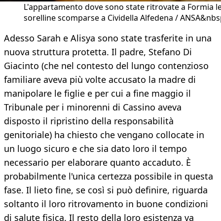
L'appartamento dove sono state ritrovate a Formia l
sorelline scomparse a Cividella Alfedena / ANSA&nbs
Adesso Sarah e Alisya sono state trasferite in una
nuova struttura protetta. Il padre, Stefano Di
Giacinto (che nel contesto del lungo contenzioso
familiare aveva più volte accusato la madre di
manipolare le figlie e per cui a fine maggio il
Tribunale per i minorenni di Cassino aveva
disposto il ripristino della responsabilità
genitoriale) ha chiesto che vengano collocate in
un luogo sicuro e che sia dato loro il tempo
necessario per elaborare quanto accaduto. È
probabilmente l'unica certezza possibile in questa
fase. Il lieto fine, se così si può definire, riguarda
soltanto il loro ritrovamento in buone condizioni
di salute fisica. Il resto della loro esistenza va