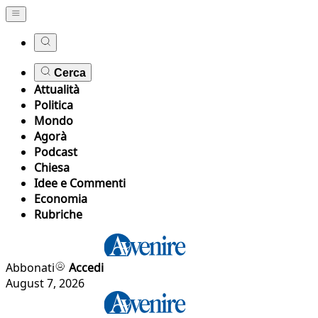
Cerca
Attualità
Politica
Mondo
Agorà
Podcast
Chiesa
Idee e Commenti
Economia
Rubriche
Abbonati
Accedi
August 7, 2026