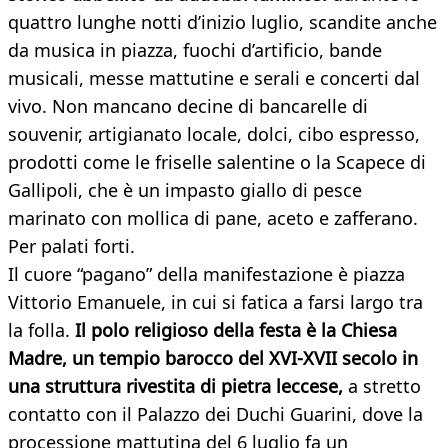
quattro lunghe notti d’inizio luglio, scandite anche
da musica in piazza, fuochi d’artificio, bande
musicali, messe mattutine e serali e concerti dal
vivo. Non mancano decine di bancarelle di
souvenir, artigianato locale, dolci, cibo espresso,
prodotti come le friselle salentine o la Scapece di
Gallipoli, che è un impasto giallo di pesce
marinato con mollica di pane, aceto e zafferano.
Per palati forti.
Il cuore “pagano” della manifestazione è piazza
Vittorio Emanuele, in cui si fatica a farsi largo tra
la folla.
Il polo religioso della festa è la Chiesa
Madre, un tempio barocco del XVI-XVII secolo in
una struttura rivestita di pietra leccese,
a stretto
contatto con il Palazzo dei Duchi Guarini, dove la
processione mattutina del 6 luglio fa un