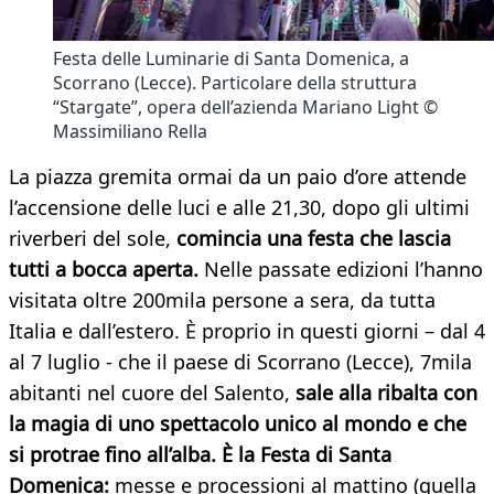
Festa delle Luminarie di Santa Domenica, a
Scorrano (Lecce). Particolare della struttura
“Stargate”, opera dell’azienda Mariano Light ©
Massimiliano Rella
La piazza gremita ormai da un paio d’ore attende
l’accensione delle luci e alle 21,30, dopo gli ultimi
riverberi del sole,
comincia una festa che lascia
tutti a bocca aperta.
Nelle passate edizioni l’hanno
visitata oltre 200mila persone a sera, da tutta
Italia e dall’estero.
È proprio in questi giorni – dal 4
al 7 luglio - che il paese di Scorrano (Lecce), 7mila
abitanti nel cuore del Salento,
sale alla ribalta con
la magia di uno spettacolo unico al mondo e che
si protrae fino all’alba. È la Festa di Santa
Domenica:
messe e processioni al mattino (quella