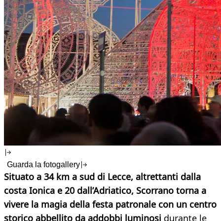
Guarda la fotogallery
Situato a 34 km a sud di Lecce, altrettanti dalla
costa Ionica e 20 dall’Adriatico, Scorrano torna a
vivere la magia della festa patronale con un centro
storico abbellito da addobbi luminosi
durante le