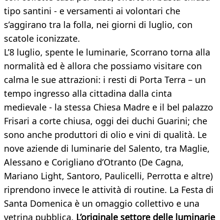
tipo santini - e versamenti ai volontari che
s’aggirano tra la folla, nei giorni di luglio, con
scatole iconizzate.
L’8 luglio, spente le luminarie, Scorrano torna alla
normalità ed è allora che possiamo visitare con
calma le sue attrazioni: i resti di Porta Terra – un
tempo ingresso alla cittadina dalla cinta
medievale - la stessa Chiesa Madre e il bel palazzo
Frisari a corte chiusa, oggi dei duchi Guarini; che
sono anche produttori di olio e vini di qualità. Le
nove aziende di luminarie del Salento, tra Maglie,
Alessano e Corigliano d’Otranto (De Cagna,
Mariano Light, Santoro, Paulicelli, Perrotta e altre)
riprendono invece le attività di routine.
La Festa di
Santa Domenica è un omaggio collettivo e una
vetrina pubblica.
L’originale settore delle luminarie