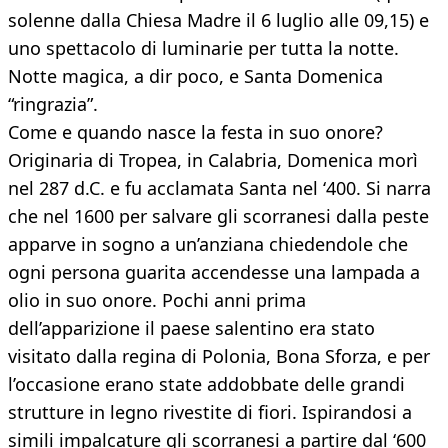
solenne dalla Chiesa Madre il 6 luglio alle 09,15) e
uno spettacolo di luminarie per tutta la notte.
Notte magica, a dir poco, e Santa Domenica
“ringrazia”.
Come e quando nasce la festa in suo onore?
Originaria di Tropea, in Calabria, Domenica morì
nel 287 d.C. e fu acclamata Santa nel ‘400. Si narra
che nel 1600 per salvare gli scorranesi dalla peste
apparve in sogno a un’anziana chiedendole che
ogni persona guarita accendesse una lampada a
olio in suo onore. Pochi anni prima
dell’apparizione il paese salentino era stato
visitato dalla regina di Polonia, Bona Sforza, e per
l’occasione erano state addobbate delle grandi
strutture in legno rivestite di fiori. Ispirandosi a
simili impalcature gli scorranesi a partire dal ‘600