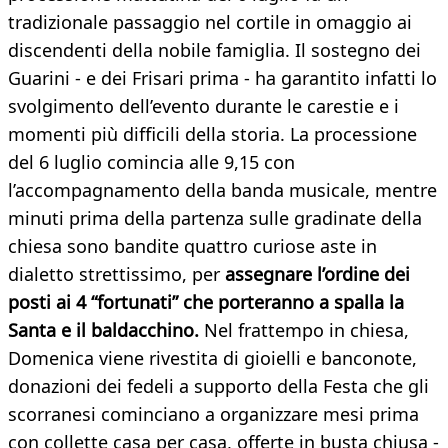
tradizionale passaggio nel cortile in omaggio ai
discendenti della nobile famiglia. Il sostegno dei
Guarini - e dei Frisari prima - ha garantito infatti lo
svolgimento dell’evento durante le carestie e i
momenti più difficili della storia. La processione
del 6 luglio comincia alle 9,15 con
l’accompagnamento della banda musicale, mentre
minuti prima della partenza sulle gradinate della
chiesa sono bandite quattro curiose aste in
dialetto strettissimo, per
assegnare l’ordine dei
posti ai 4 “fortunati” che porteranno a spalla la
Santa e il baldacchino.
Nel frattempo in chiesa,
Domenica viene rivestita di gioielli e banconote,
donazioni dei fedeli a supporto della Festa che gli
scorranesi cominciano a organizzare mesi prima
con collette casa per casa, offerte in busta chiusa -