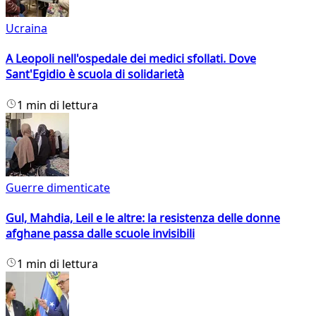
Ucraina
A Leopoli nell'ospedale dei medici sfollati. Dove
Sant'Egidio è scuola di solidarietà
1 min di lettura
Guerre dimenticate
Gul, Mahdia, Leil e le altre: la resistenza delle donne
afghane passa dalle scuole invisibili
1 min di lettura