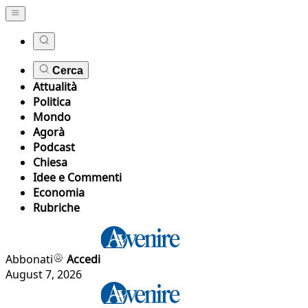
Cerca
Attualità
Politica
Mondo
Agorà
Podcast
Chiesa
Idee e Commenti
Economia
Rubriche
Abbonati
Accedi
August 7, 2026