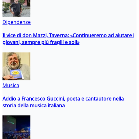
Dipendenze
Il vice di don Mazzi, Taverna: «Continueremo ad aiutare i
giovani, sempre più fragili e soli»
Musica
Addio a Francesco Guccini, poeta e cantautore nella
storia della musica italiana