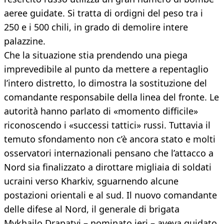
aeree guidate. Si tratta di ordigni del peso tra i
250 e i 500 chili, in grado di demolire intere
palazzine.
Che la situazione stia prendendo una piega
imprevedibile al punto da mettere a repentaglio
l’intero distretto, lo dimostra la sostituzione del
comandante responsabile della linea del fronte. Le
autorità hanno parlato di «momento difficile»
riconoscendo i «successi tattici» russi. Tuttavia il
temuto sfondamento non c’è ancora stato e molti
osservatori internazionali pensano che l’attacco a
Nord sia finalizzato a dirottare migliaia di soldati
ucraini verso Kharkiv, sguarnendo alcune
postazioni orientali e al sud. Il nuovo comandante
delle difese al Nord, il generale di brigata
Mykhailo Drapatyi – nominato ieri – aveva guidato