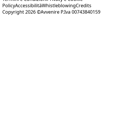
Policy
Accessibilità
Whistleblowing
Credits
Copyright 2026 ©Avvenire P.Iva 00743840159