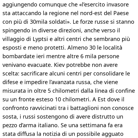
aggiungendo comunque che «l’esercito invasore
sta attaccando la regione nel nord-est del Paese
con più di 30mila soldati». Le forze russe si stanno
spingendo in diverse direzioni, anche verso il
villaggio di Lyptsi e altri centri che sembrano più
esposti e meno protetti. Almeno 30 le località
bombardate ieri mentre altre 6 mila persone
venivano evacuate. Kiev potrebbe non avere
scelta: sacrificare alcuni centri per consolidare le
difese e impedire l’avanzata russa, che viene
misurata in oltre 5 chilometri dalla linea di confine
su un fronte esteso 10 chilometri. A Est dove il
confronto ravvicinati tra i battaglioni non conosce
sosta, i russi sostengono di avere distrutto un
pezzo d’arma italiano. Se una settimana fa era
stata diffusa la notizia di un possibile agguato