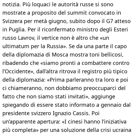
notizia. Più loquaci le autorità russe si sono
mostrate a proposito del summit convocato in
Svizzera per metà giugno, subito dopo il G7 atteso
in Puglia. Per il riconfermato ministro degli Esteri
russo Lavrov, il vertice non è altro che «un
ultimatum per la Russia». Se da una parte il capo
della diplomazia di Mosca mostra toni bellicosi,
ribadendo che «siamo pronti a combattere contro
l’Occidente», dall’altra ritrova il registro più tipico
della diplomazia: «Prima parleranno tra loro e poi
ci chiameranno, non dobbiamo preoccuparci del
fatto che non siamo stati invitati», aggiunge
spiegando di essere stato informato a gennaio dal
presidente svizzero Ignazio Cassis. Poi
un’apparente apertura: «I cinesi hanno l’iniziativa
più completa» per una soluzione della crisi ucraina