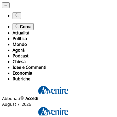
Cerca
Attualità
Politica
Mondo
Agorà
Podcast
Chiesa
Idee e Commenti
Economia
Rubriche
Abbonati
Accedi
August 7, 2026