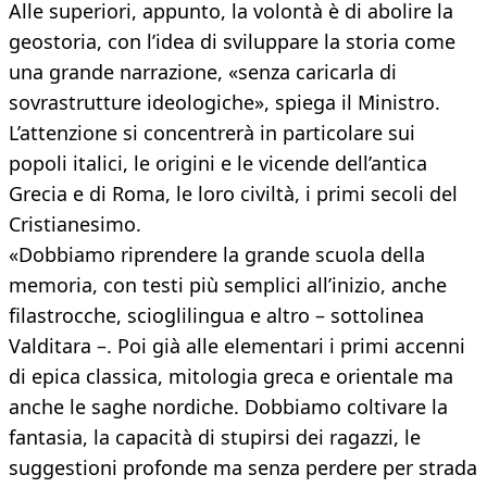
Alle superiori, appunto, la volontà è di abolire la
geostoria, con l’idea di sviluppare la storia come
una grande narrazione, «senza caricarla di
sovrastrutture ideologiche», spiega il Ministro.
L’attenzione si concentrerà in particolare sui
popoli italici, le origini e le vicende dell’antica
Grecia e di Roma, le loro civiltà, i primi secoli del
Cristianesimo.
«Dobbiamo riprendere la grande scuola della
memoria, con testi più semplici all’inizio, anche
filastrocche, scioglilingua e altro – sottolinea
Valditara –. Poi già alle elementari i primi accenni
di epica classica, mitologia greca e orientale ma
anche le saghe nordiche. Dobbiamo coltivare la
fantasia, la capacità di stupirsi dei ragazzi, le
suggestioni profonde ma senza perdere per strada