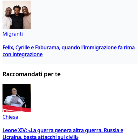
Migranti
Felix, Cyrille e Faburama, quando l'immigrazione fa rima
con integrazione
Raccomandati per te
Chiesa
Leone XIV: «La guerra genera altra guerra. Russia e
Ucraina, basta attacchi sui civili»