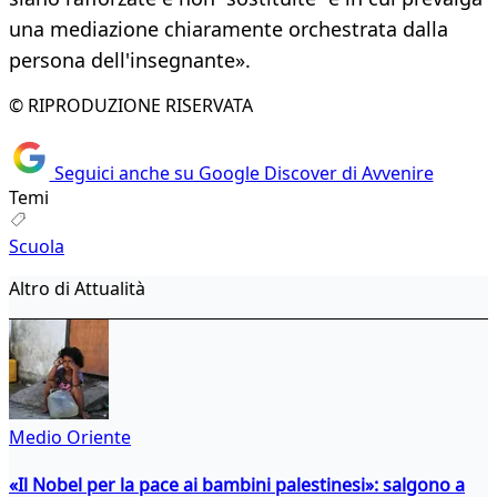
una mediazione chiaramente orchestrata dalla
persona dell'insegnante».
© RIPRODUZIONE RISERVATA
Seguici anche su Google Discover di Avvenire
Temi
Scuola
Altro di Attualità
Medio Oriente
«Il Nobel per la pace ai bambini palestinesi»: salgono a