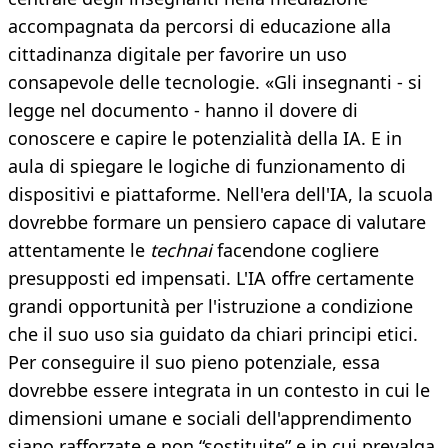
accompagnata da percorsi di educazione alla
cittadinanza digitale per favorire un uso
consapevole delle tecnologie. «Gli insegnanti - si
legge nel documento - hanno il dovere di
conoscere e capire le potenzialità della IA. E in
aula di spiegare le logiche di funzionamento di
dispositivi e piattaforme. Nell'era dell'IA, la scuola
dovrebbe formare un pensiero capace di valutare
attentamente le
technai
facendone cogliere
presupposti ed impensati. L'IA offre certamente
grandi opportunità per l'istruzione a condizione
che il suo uso sia guidato da chiari principi etici.
Per conseguire il suo pieno potenziale, essa
dovrebbe essere integrata in un contesto in cui le
dimensioni umane e sociali dell'apprendimento
siano rafforzate e non “sostituite” e in cui prevalga