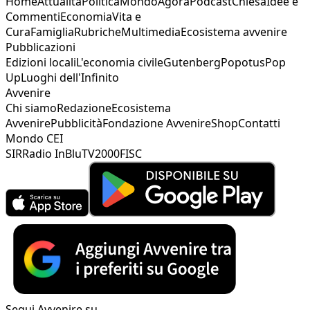
Home
Attualità
Politica
Mondo
Agorà
Podcast
Chiesa
Idee e
Commenti
Economia
Vita e
Cura
Famiglia
Rubriche
Multimedia
Ecosistema avvenire
Pubblicazioni
Edizioni locali
L'economia civile
Gutenberg
Popotus
Pop
Up
Luoghi dell'Infinito
Avvenire
Chi siamo
Redazione
Ecosistema
Avvenire
Pubblicità
Fondazione Avvenire
Shop
Contatti
Mondo CEI
SIR
Radio InBlu
TV2000
FISC
Segui Avvenire su