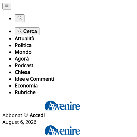
Cerca
Attualità
Politica
Mondo
Agorà
Podcast
Chiesa
Idee e Commenti
Economia
Rubriche
Abbonati
Accedi
August 6, 2026