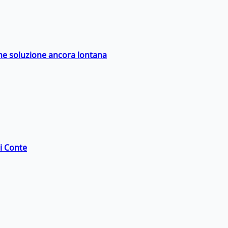
ime soluzione ancora lontana
di Conte