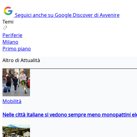
Seguici anche su Google Discover di Avvenire
Temi
Periferie
Milano
Primo piano
Altro di Attualità
Mobilità
Nelle città italiane si vedono sempre meno monopattini ele