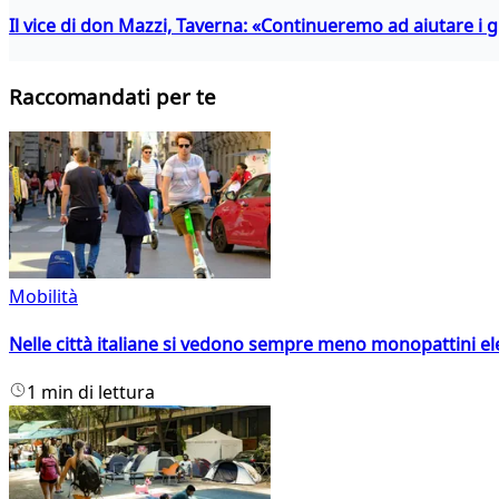
Il vice di don Mazzi, Taverna: «Continueremo ad aiutare i gi
Raccomandati per te
Mobilità
Nelle città italiane si vedono sempre meno monopattini ele
1 min di lettura