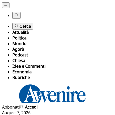
Cerca
Attualità
Politica
Mondo
Agorà
Podcast
Chiesa
Idee e Commenti
Economia
Rubriche
Abbonati
Accedi
August 7, 2026