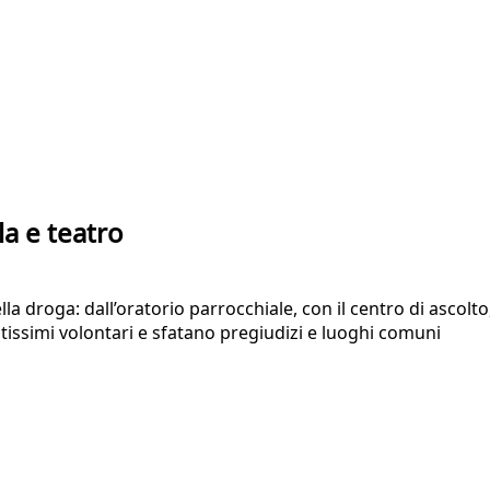
la e teatro
la droga: dall’oratorio parrocchiale, con il centro di ascolto
ntissimi volontari e sfatano pregiudizi e luoghi comuni