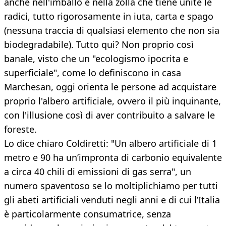
anche nell'imballo e nella zolla che tiene unite le
radici, tutto rigorosamente in iuta, carta e spago
(nessuna traccia di qualsiasi elemento che non sia
biodegradabile). Tutto qui? Non proprio così
banale, visto che un "ecologismo ipocrita e
superficiale", come lo definiscono in casa
Marchesan, oggi orienta le persone ad acquistare
proprio l'albero artificiale, ovvero il più inquinante,
con l'illusione così di aver contribuito a salvare le
foreste.
Lo dice chiaro Coldiretti: "Un albero artificiale di 1
metro e 90 ha un’impronta di carbonio equivalente
a circa 40 chili di emissioni di gas serra", un
numero spaventoso se lo moltiplichiamo per tutti
gli abeti artificiali venduti negli anni e di cui l’Italia
è particolarmente consumatrice, senza