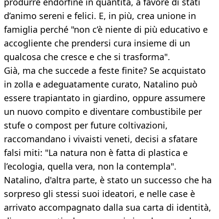
produrre endorfine in quantità, a favore di stati
d’animo sereni e felici. E, in più, crea unione in
famiglia perché "non c’è niente di più educativo e
accogliente che prendersi cura insieme di un
qualcosa che cresce e che si trasforma".
Già, ma che succede a feste finite? Se acquistato
in zolla e adeguatamente curato, Natalino può
essere trapiantato in giardino, oppure assumere
un nuovo compito e diventare combustibile per
stufe o compost per future coltivazioni,
raccomandano i vivaisti veneti, decisi a sfatare
falsi miti: "La natura non è fatta di plastica e
l’ecologia, quella vera, non la contempla".
Natalino, d'altra parte, è stato un successo che ha
sorpreso gli stessi suoi ideatori, e nelle case è
arrivato accompagnato dalla sua carta di identità,