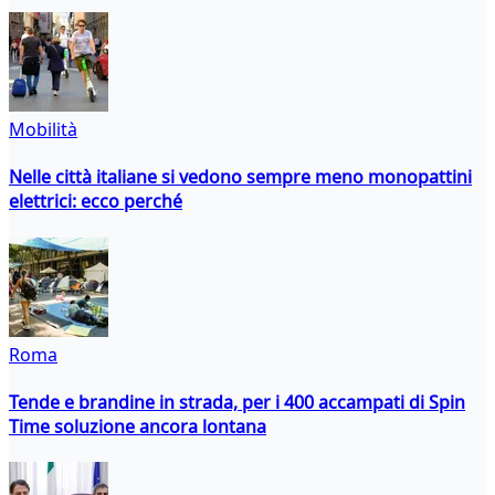
Mobilità
Nelle città italiane si vedono sempre meno monopattini
elettrici: ecco perché
Roma
Tende e brandine in strada, per i 400 accampati di Spin
Time soluzione ancora lontana