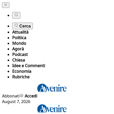
Cerca
Attualità
Politica
Mondo
Agorà
Podcast
Chiesa
Idee e Commenti
Economia
Rubriche
Abbonati
Accedi
August 7, 2026