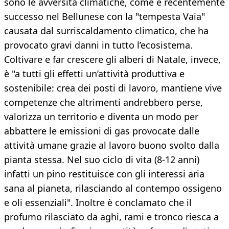
sono le avversità climatiche, come è recentemente
successo nel Bellunese con la "tempesta Vaia"
causata dal surriscaldamento climatico, che ha
provocato gravi danni in tutto l’ecosistema.
Coltivare e far crescere gli alberi di Natale, invece,
è "a tutti gli effetti un’attività produttiva e
sostenibile: crea dei posti di lavoro, mantiene vive
competenze che altrimenti andrebbero perse,
valorizza un territorio e diventa un modo per
abbattere le emissioni di gas provocate dalle
attività umane grazie al lavoro buono svolto dalla
pianta stessa. Nel suo ciclo di vita (8-12 anni)
infatti un pino restituisce con gli interessi aria
sana al pianeta, rilasciando al contempo ossigeno
e oli essenziali". Inoltre è conclamato che il
profumo rilasciato da aghi, rami e tronco riesca a