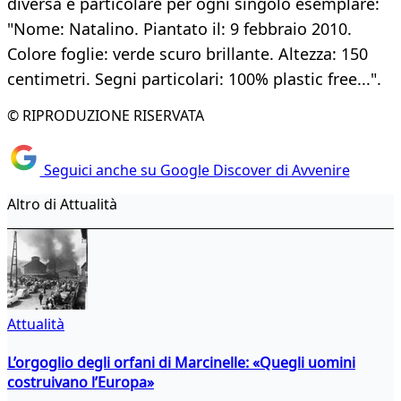
diversa e particolare per ogni singolo esemplare:
"Nome: Natalino. Piantato il: 9 febbraio 2010.
Colore foglie: verde scuro brillante. Altezza: 150
centimetri. Segni particolari: 100% plastic free...".
© RIPRODUZIONE RISERVATA
Seguici anche su Google Discover di Avvenire
Altro di Attualità
Attualità
L’orgoglio degli orfani di Marcinelle: «Quegli uomini
costruivano l’Europa»