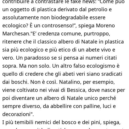
contribuire a contrastare le fake news: “Come può
un oggetto di plastica derivato dal petrolio e
assolutamente non biodegradabile essere
ecologico? È un controsenso!”, spiega Moreno
Marchesan."E’ credenza comune, purtroppo,
ritenere che il classico albero di Natale in plastica
sia più ecologico e più etico di un abete vivo e
vero. Un paradosso se si pensa ai numeri citati
sopra. Ma non solo. Un altro falso ecologismo è
quello di credere che gli abeti veri siano sradicati
dai boschi. Non è così. Natalino, per esempio,
viene coltivato nei vivai di Bessica, dove nasce per
poi diventare un albero di Natale unico perché
sempre diverso, da abbellire con palline, luci e
decorazioni".
I più temibili nemici del bosco e dei pini, spiega,