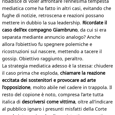
ribadisce di voler affrontare l’ennesima tempesta
mediatica come ha fatto in altri casi, evitando che
fughe di notizie, retroscena e reazioni possano
mettere in dubbio la sua leadership.
Ricordate il
caso dell’ex compagno Giambruno
, da cui si era
separata mediante annuncio analogo? Anche
allora l’obiettivo fu spegnere polemiche e
ricostruzioni sul nascere, mettendo a tacere il
gossip. Obiettivo raggiunto, peraltro.
La strategia mediatica adesso è la stessa: chiudere
il caso prima che esploda,
chiamare la reazione
eccitata dei sostenitori e provocare ad arte
l’opposizione
, molto abile nel cadere in trappola. Il
resto del copione è noto, compresa l’arte tutta
italica di
descriversi come vittima
, oltre all’indicare
al pubblico ignaro i presunti misfatti della Corte