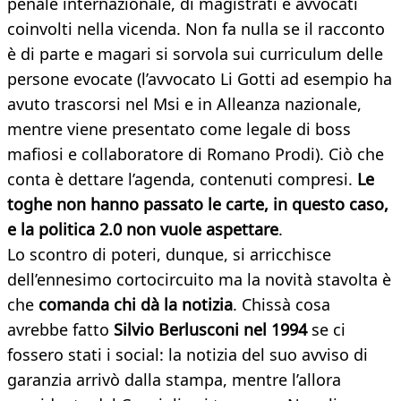
penale internazionale, di magistrati e avvocati
coinvolti nella vicenda. Non fa nulla se il racconto
è di parte e magari si sorvola sui curriculum delle
persone evocate (l’avvocato Li Gotti ad esempio ha
avuto trascorsi nel Msi e in Alleanza nazionale,
mentre viene presentato come legale di boss
mafiosi e collaboratore di Romano Prodi). Ciò che
conta è dettare l’agenda, contenuti compresi.
Le
toghe non hanno passato le carte, in questo caso,
e la politica 2.0 non vuole aspettare
.
Lo scontro di poteri, dunque, si arricchisce
dell’ennesimo cortocircuito ma la novità stavolta è
che
comanda chi dà la notizia
. Chissà cosa
avrebbe fatto
Silvio Berlusconi nel 1994
se ci
fossero stati i social: la notizia del suo avviso di
garanzia arrivò dalla stampa, mentre l’allora