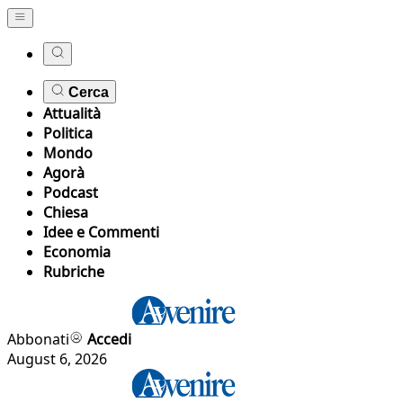
Cerca
Attualità
Politica
Mondo
Agorà
Podcast
Chiesa
Idee e Commenti
Economia
Rubriche
Abbonati
Accedi
August 6, 2026