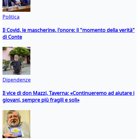
Politica
Il Covid, le mascherine, l'onore: il "momento della verità"
di Conte
Dipendenze
Il vice di don Mazzi, Taverna: «Continueremo ad aiutare i
giovani, sempre più fragili e soli»