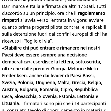
Danimarca e Italia e firmata da altri 17 Stati. Tutti
d’accordo su un principio, ora che il
regolamento
rimpatri
si avvia verso l’entrata in vigore: avviare
quanto prima progetti pilota concreti e replicabili
sulla detenzione fuori dai confini europei di chi ha
ricevuto il “foglio di via”.
«Stabilire chi può entrare e rimanere nei nostri
Paesi deve essere sempre una decisione
democratica», esordisce la lettera, sottoscritta,
oltre che dalle premier Giorgia Meloni e Mette
Frederiksen, anche dai leader di Paesi Bassi,
Svezia, Polonia, Ungheria, Malta, Grecia, Belgio,
Austria, Bulgaria, Romania, Cipro, Repubblica
Ceca, Slovacchia, Slovenia, Estonia, Lettonia e
Lituania
. I firmatari sono più che i 14 partecipanti
al consueto tavolo di coordinamento in materia di