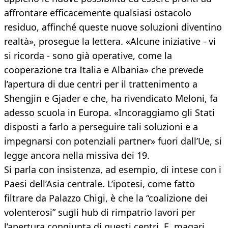
affrontare efficacemente qualsiasi ostacolo
residuo, affinché queste nuove soluzioni diventino
realtà», prosegue la lettera. «Alcune iniziative - vi
si ricorda - sono già operative, come la
cooperazione tra Italia e Albania» che prevede
l’apertura di due centri per il trattenimento a
Shengjin e Gjader e che, ha rivendicato Meloni, fa
adesso scuola in Europa. «Incoraggiamo gli Stati
disposti a farlo a perseguire tali soluzioni e a
impegnarsi con potenziali partner» fuori dall’Ue, si
legge ancora nella missiva dei 19.
Si parla con insistenza, ad esempio, di intese con i
Paesi dell’Asia centrale. L’ipotesi, come fatto
filtrare da Palazzo Chigi, è che la “coalizione dei
volenterosi” sugli hub di rimpatrio lavori per
l’apertura congiunta di questi centri. E, magari,