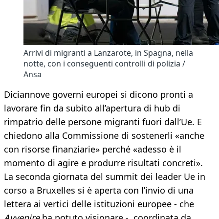
Arrivi di migranti a Lanzarote, in Spagna, nella
notte, con i conseguenti controlli di polizia /
Ansa
Diciannove governi europei si dicono pronti a
lavorare fin da subito all’apertura di hub di
rimpatrio delle persone migranti fuori dall’Ue. E
chiedono alla Commissione di sostenerli «anche
con risorse finanziarie» perché «adesso è il
momento di agire e produrre risultati concreti».
La seconda giornata del summit dei leader Ue in
corso a Bruxelles si è aperta con l’invio di una
lettera ai vertici delle istituzioni europee - che
Avvenire
ha potuto visionare -, coordinata da