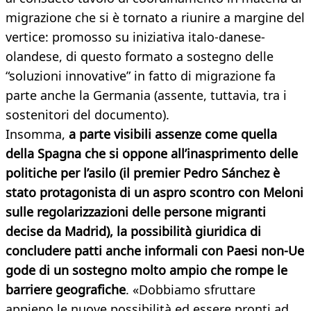
migrazione che si è tornato a riunire a margine del
vertice: promosso su iniziativa italo-danese-
olandese, di questo formato a sostegno delle
“soluzioni innovative” in fatto di migrazione fa
parte anche la Germania (assente, tuttavia, tra i
sostenitori del documento).
Insomma,
a parte visibili assenze come quella
della Spagna che si oppone all’inasprimento delle
politiche per l’asilo (il premier Pedro Sánchez è
stato protagonista di un aspro scontro con Meloni
sulle regolarizzazioni delle persone migranti
decise da Madrid), la possibilità giuridica di
concludere patti anche informali con Paesi non-Ue
gode di un sostegno molto ampio che rompe le
barriere geografiche
. «Dobbiamo sfruttare
appieno le nuove possibilità ed essere pronti ad