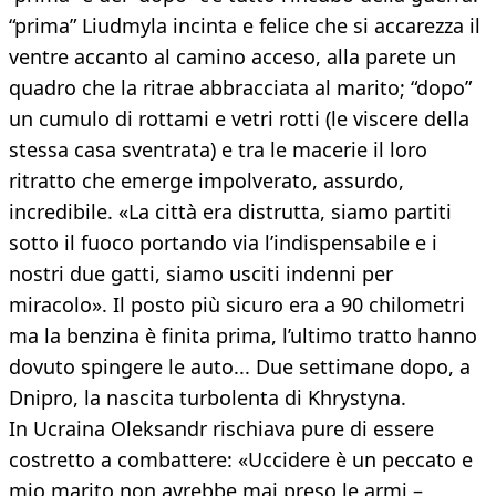
“prima” Liudmyla incinta e felice che si accarezza il
ventre accanto al camino acceso, alla parete un
quadro che la ritrae abbracciata al marito; “dopo”
un cumulo di rottami e vetri rotti (le viscere della
stessa casa sventrata) e tra le macerie il loro
ritratto che emerge impolverato, assurdo,
incredibile. «La città era distrutta, siamo partiti
sotto il fuoco portando via l’indispensabile e i
nostri due gatti, siamo usciti indenni per
miracolo». Il posto più sicuro era a 90 chilometri
ma la benzina è finita prima, l’ultimo tratto hanno
dovuto spingere le auto... Due settimane dopo, a
Dnipro, la nascita turbolenta di Khrystyna.
In Ucraina Oleksandr rischiava pure di essere
costretto a combattere: «Uccidere è un peccato e
mio marito non avrebbe mai preso le armi –