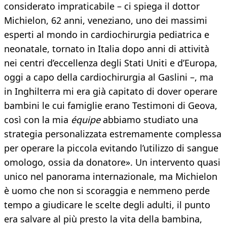
considerato impraticabile – ci spiega il dottor
Michielon, 62 anni, veneziano, uno dei massimi
esperti al mondo in cardiochirurgia pediatrica e
neonatale, tornato in Italia dopo anni di attività
nei centri d’eccellenza degli Stati Uniti e d’Europa,
oggi a capo della cardiochirurgia al Gaslini –, ma
in Inghilterra mi era già capitato di dover operare
bambini le cui famiglie erano Testimoni di Geova,
così con la mia
équipe
abbiamo studiato una
strategia personalizzata estremamente complessa
per operare la piccola evitando l’utilizzo di sangue
omologo, ossia da donatore». Un intervento quasi
unico nel panorama internazionale, ma Michielon
è uomo che non si scoraggia e nemmeno perde
tempo a giudicare le scelte degli adulti, il punto
era salvare al più presto la vita della bambina,