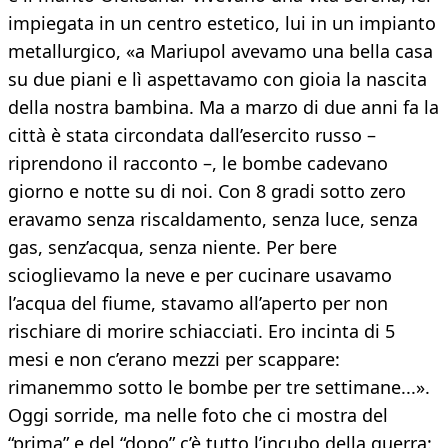
impiegata in un centro estetico, lui in un impianto
metallurgico, «a Mariupol avevamo una bella casa
su due piani e lì aspettavamo con gioia la nascita
della nostra bambina. Ma a marzo di due anni fa la
città è stata circondata dall’esercito russo –
riprendono il racconto –, le bombe cadevano
giorno e notte su di noi. Con 8 gradi sotto zero
eravamo senza riscaldamento, senza luce, senza
gas, senz’acqua, senza niente. Per bere
scioglievamo la neve e per cucinare usavamo
l’acqua del fiume, stavamo all’aperto per non
rischiare di morire schiacciati. Ero incinta di 5
mesi e non c’erano mezzi per scappare:
rimanemmo sotto le bombe per tre settimane...».
Oggi sorride, ma nelle foto che ci mostra del
“prima” e del “dopo” c’è tutto l’incubo della guerra: