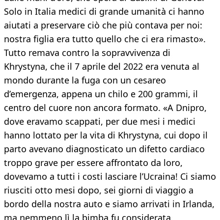
Solo in Italia medici di grande umanità ci hanno
aiutati a preservare ciò che più contava per noi:
nostra figlia era tutto quello che ci era rimasto».
Tutto remava contro la sopravvivenza di
Khrystyna, che il 7 aprile del 2022 era venuta al
mondo durante la fuga con un cesareo
d’emergenza, appena un chilo e 200 grammi, il
centro del cuore non ancora formato. «A Dnipro,
dove eravamo scappati, per due mesi i medici
hanno lottato per la vita di Khrystyna, cui dopo il
parto avevano diagnosticato un difetto cardiaco
troppo grave per essere affrontato da loro,
dovevamo a tutti i costi lasciare l’Ucraina! Ci siamo
riusciti otto mesi dopo, sei giorni di viaggio a
bordo della nostra auto e siamo arrivati in Irlanda,
ma nemmeno lì la bimba fu considerata