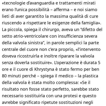
«tecnologie d’avanguardia e trattamenti mirati
erano l’unica possibilità – afferma – e noi siamo
lieti di aver garantito la massima qualità di cure
riuscendo a rispettare le esigenze della famiglia».
La piccola, spiega il chirurgo, aveva un “difetto del
setto atrio-ventricolare con insufficienza severa
della valvola sinistra”, in parole semplici la parte
centrale del cuore non c’era proprio, «l’intervento
doveva ricostruirla e inoltre riparare la valvola
senza doverla sostituire». L’operazione è durata 5
ore e il cuore di Khrystyna è stato fermo per ben
80 minuti perché – spiega il medico – la plastica
della valvola è stata molto complessa: «Se il
risultato non fosse stato perfetto, sarebbe stato
necessario sostituirla con una protesi e questo
avrebbe significato ripetute sostituzioni negli