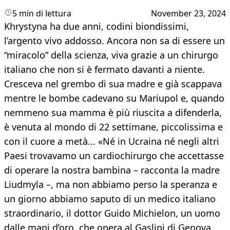
5 min di lettura
November 23, 2024
Khrystyna ha due anni, codini biondissimi,
l’argento vivo addosso. Ancora non sa di essere un
“miracolo” della scienza, viva grazie a un chirurgo
italiano che non si è fermato davanti a niente.
Cresceva nel grembo di sua madre e già scappava
mentre le bombe cadevano su Mariupol e, quando
nemmeno sua mamma è più riuscita a difenderla,
è venuta al mondo di 22 settimane, piccolissima e
con il cuore a metà... «Né in Ucraina né negli altri
Paesi trovavamo un cardiochirurgo che accettasse
di operare la nostra bambina – racconta la madre
Liudmyla –, ma non abbiamo perso la speranza e
un giorno abbiamo saputo di un medico italiano
straordinario, il dottor Guido Michielon, un uomo
dalle mani d’oro, che opera al Gaslini di Genova.