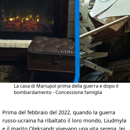
La casa di Mariupol prima della guerra e dopo il
bombardamento - Concessione famiglia
Prima del febbraio del 2022, quando la guerra
russo-ucraina ha ribaltato il loro mondo, Liudmyla
e il marito Oleksandr vivevano una vita serena, lei