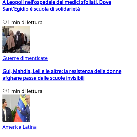
A Leopoli nell'ospedale dei medici sfollati. Dove
Sant'Egidio è scuola di solidarietà
1 min di lettura
Guerre dimenticate
Gul, Mahdia, Leil e le altre: la resistenza delle donne
afghane passa dalle scuole invisibili
1 min di lettura
America Latina