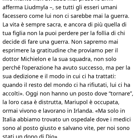
afferma Liudmyla –, se tutti gli esseri umani
facessero come lui non ci sarebbe mai la guerra.
La vita è sempre sacra, e ancora di più quella di
tua figlia non la puoi perdere per la follia di chi
decide di fare una guerra. Non sapremo mai
esprimere la gratitudine che proviamo per il
dottor Michielon e la sua squadra, non solo
perché l’operazione ha avuto successo, ma per la
sua dedizione e il modo in cui ci ha trattati:
quando il resto del mondo ci ha rifiutati, lui ci ha
accolti». Oggi non hanno un posto dove “tornare”,
la loro casa è distrutta, Mariupol è occupata,
ormai vivono e lavorano in Irlanda. «Ma solo in
Italia abbiamo trovato un ospedale dove i medici
sono al posto giusto e salvano vite, per noi sono
stati un dono di Dio».