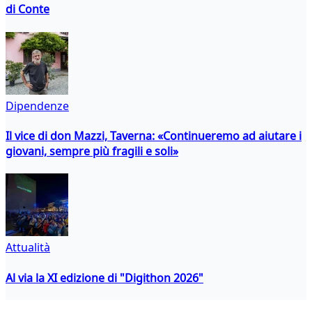
di Conte
Dipendenze
Il vice di don Mazzi, Taverna: «Continueremo ad aiutare i
giovani, sempre più fragili e soli»
Attualità
Al via la XI edizione di "Digithon 2026"