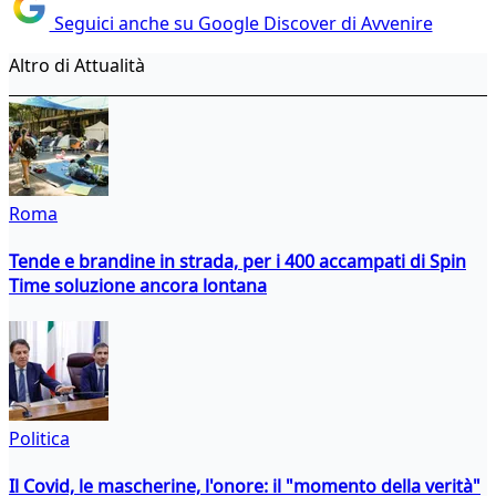
Seguici anche su Google Discover di Avvenire
Altro di Attualità
Roma
Tende e brandine in strada, per i 400 accampati di Spin
Time soluzione ancora lontana
Politica
Il Covid, le mascherine, l'onore: il "momento della verità"