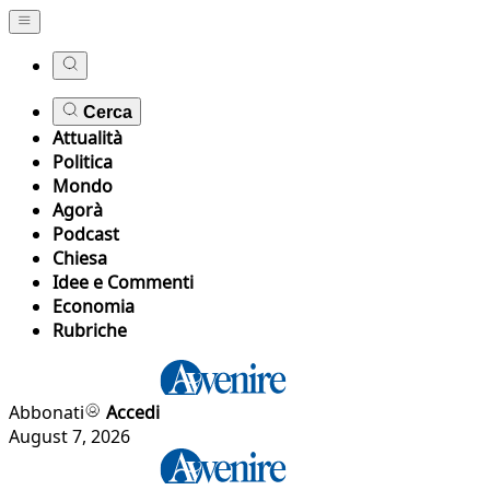
Cerca
Attualità
Politica
Mondo
Agorà
Podcast
Chiesa
Idee e Commenti
Economia
Rubriche
Abbonati
Accedi
August 7, 2026