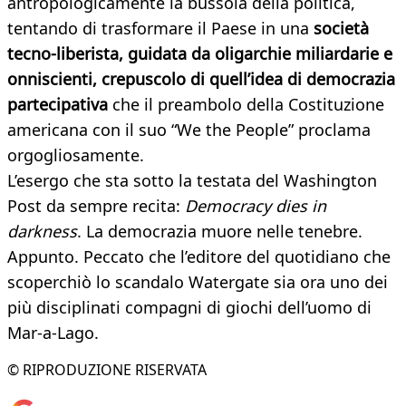
antropologicamente la bussola della politica,
tentando di trasformare il Paese in una
società
tecno-liberista, guidata da oligarchie miliardarie e
onniscienti, crepuscolo di quell’idea di democrazia
partecipativa
che il preambolo della Costituzione
americana con il suo “We the People” proclama
orgogliosamente.
L’esergo che sta sotto la testata del Washington
Post da sempre recita:
Democracy dies in
darkness
. La democrazia muore nelle tenebre.
Appunto. Peccato che l’editore del quotidiano che
scoperchiò lo scandalo Watergate sia ora uno dei
più disciplinati compagni di giochi dell’uomo di
Mar-a-Lago.
© RIPRODUZIONE RISERVATA