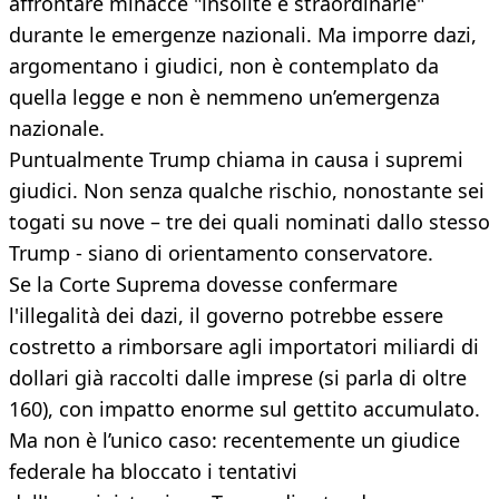
affrontare minacce "insolite e straordinarie"
durante le emergenze nazionali. Ma imporre dazi,
argomentano i giudici, non è contemplato da
quella legge e non è nemmeno un’emergenza
nazionale.
Puntualmente Trump chiama in causa i supremi
giudici. Non senza qualche rischio, nonostante sei
togati su nove – tre dei quali nominati dallo stesso
Trump - siano di orientamento conservatore.
Se la Corte Suprema dovesse confermare
l'illegalità dei dazi, il governo potrebbe essere
costretto a rimborsare agli importatori miliardi di
dollari già raccolti dalle imprese (si parla di oltre
160), con impatto enorme sul gettito accumulato.
Ma non è l’unico caso: recentemente un giudice
federale ha bloccato i tentativi