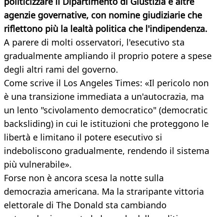
politicizzare il Dipartimento di Giustizia e altre
agenzie governative, con nomine giudiziarie che
riflettono più la lealtà politica che l'indipendenza.
A parere di molti osservatori, l'esecutivo sta
gradualmente ampliando il proprio potere a spese
degli altri rami del governo.
Come scrive il Los Angeles Times: «Il pericolo non
è una transizione immediata a un'autocrazia, ma
un lento "scivolamento democratico" (democratic
backsliding) in cui le istituzioni che proteggono le
libertà e limitano il potere esecutivo si
indeboliscono gradualmente, rendendo il sistema
più vulnerabile».
Forse non è ancora scesa la notte sulla
democrazia americana. Ma la straripante vittoria
elettorale di The Donald sta cambiando