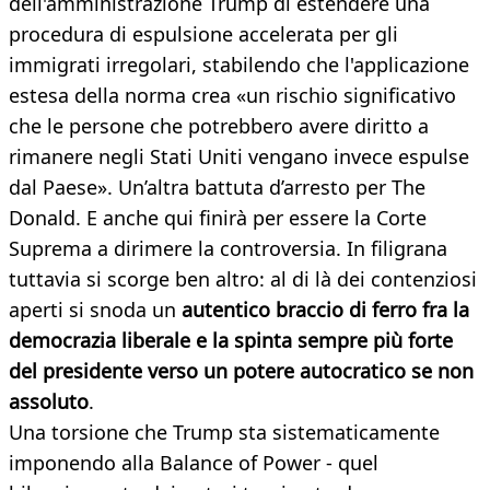
dell'amministrazione Trump di estendere una
procedura di espulsione accelerata per gli
immigrati irregolari, stabilendo che l'applicazione
estesa della norma crea «un rischio significativo
che le persone che potrebbero avere diritto a
rimanere negli Stati Uniti vengano invece espulse
dal Paese». Un’altra battuta d’arresto per The
Donald. E anche qui finirà per essere la Corte
Suprema a dirimere la controversia. In filigrana
tuttavia si scorge ben altro: al di là dei contenziosi
aperti si snoda un
autentico braccio di ferro fra la
democrazia liberale e la spinta sempre più forte
del presidente verso un potere autocratico se non
assoluto
.
Una torsione che Trump sta sistematicamente
imponendo alla Balance of Power - quel