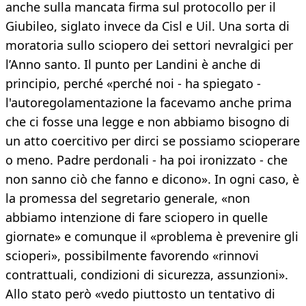
anche sulla mancata firma sul protocollo per il
Giubileo, siglato invece da Cisl e Uil. Una sorta di
moratoria sullo sciopero dei settori nevralgici per
l’Anno santo. Il punto per Landini è anche di
principio, perché «perché noi - ha spiegato -
l'autoregolamentazione la facevamo anche prima
che ci fosse una legge e non abbiamo bisogno di
un atto coercitivo per dirci se possiamo scioperare
o meno. Padre perdonali - ha poi ironizzato - che
non sanno ciò che fanno e dicono». In ogni caso, è
la promessa del segretario generale, «non
abbiamo intenzione di fare sciopero in quelle
giornate» e comunque il «problema è prevenire gli
scioperi», possibilmente favorendo «rinnovi
contrattuali, condizioni di sicurezza, assunzioni».
Allo stato però «vedo piuttosto un tentativo di