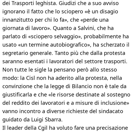
dei Trasporti leghista. Giudizi che a suo avviso
ignorano il fatto che lo sciopero «è un disagio
innanzitutto per chi lo fa», che «perde una
giornata di lavoro». Quanto a Salvini, che ha
parlato di «sciopero selvaggio», probabilmente ha
usato «un termine autobiografico», ha scherzato il
segretario generale. Tanto più che dalla protesta
saranno esentati i lavoratori del settore trasporti.
Non tutte le sigle la pensano però allo stesso
modo: la Cisl non ha aderito alla protesta, nella
convinzione che la legge di Bilancio non è tale da
giustificarla e che «le risorse destinate al sostegno
del reddito dei lavoratori e a misure di inclusione»
vanno incontro a diverse richieste del sindacato
guidato da Luigi Sbarra.
Il leader della Cgil ha voluto fare una precisazione