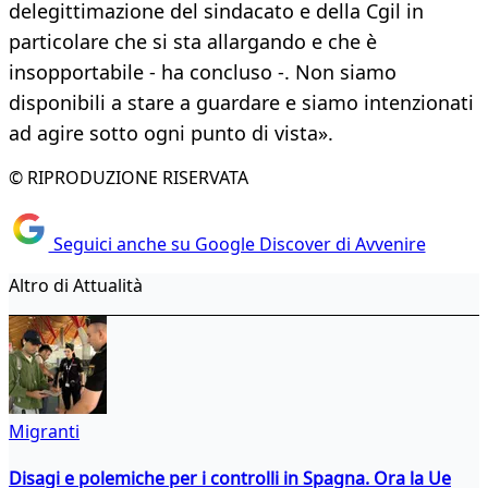
delegittimazione del sindacato e della Cgil in
particolare che si sta allargando e che è
insopportabile - ha concluso -. Non siamo
disponibili a stare a guardare e siamo intenzionati
ad agire sotto ogni punto di vista».
© RIPRODUZIONE RISERVATA
Seguici anche su Google Discover di Avvenire
Altro di Attualità
Migranti
Disagi e polemiche per i controlli in Spagna. Ora la Ue