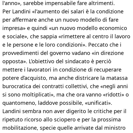
l'anno», sarebbe impensabile fare altrimenti.
Per Landini «l'aumento dei salari è la condizione
per affermare anche un nuovo modello di fare
impresa» e quindi «un nuovo modello economico
e sociale», che sappia «rimettere al centro il lavoro
e le persone e le loro condizioni». Peccato che i
provvedimenti del governo vadano «in direzione
opposta». L’obiettivo del sindacato è perciò
mettere i lavoratori in condizione di recuperare
potere d’acquisto, ma anche districare la matassa
burocratica dei contratti collettivi, che «negli anni
si sono moltiplicati», ma che ora vanno «ridotti» o
quantomeno, laddove possibile, «unificati».
Landini sembra non aver digerito le critiche per il
ripetuto ricorso allo sciopero e per la prossima
mobilitazione, specie quelle arrivate dal ministro