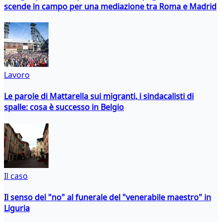
scende in campo per una mediazione tra Roma e Madrid
Lavoro
Le parole di Mattarella sui migranti, i sindacalisti di
spalle: cosa è successo in Belgio
Il caso
Il senso del "no" al funerale del "venerabile maestro" in
Liguria