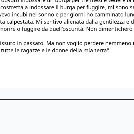
ostretta a indossare il burqa per fuggire, mi sono s
Avevo incubi nel sonno e per giorni ho camminato lung
 calpestata. Mi sentivo alienata dalla gentilezza e dal
: morire o fuggire da quell’oscurità. Non dimenticherò
vissuto in passato. Ma non voglio perdere nemmeno un
 tutte le ragazze e le donne della mia terra".