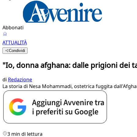
Abbonati
ATTUALITÀ
Condividi
"Io, donna afghana: dalle prigioni dei ta
di
Redazione
La storia di Nesa Mohammadi, ostetrica fuggita dall'Afgha
3 min di lettura