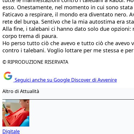
esso. Onestamente, nel momento in cui sono stata c
Faticavo a respirare, il mondo era diventato nero. 
rete del burqa. Sentivo che la mia autostima era stata
Alla fine, i talebani ci hanno dato solo due opzioni
corpo trema di paura.
Ho perso tutto ciò che avevo e tutto ciò che avevo 
contro i talebani. Voglio lottare per me stessa e per
© RIPRODUZIONE RISERVATA
Seguici anche su Google Discover di Avvenire
Altro di Attualità
Digitale