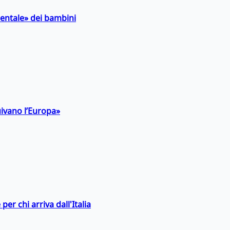
entale» dei bambini
uivano l’Europa»
er chi arriva dall'Italia