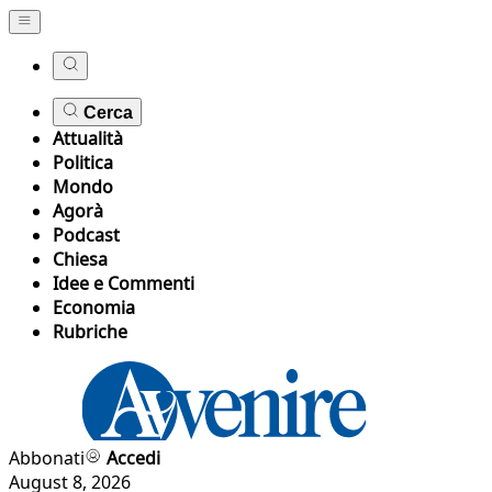
Cerca
Attualità
Politica
Mondo
Agorà
Podcast
Chiesa
Idee e Commenti
Economia
Rubriche
Abbonati
Accedi
August 8, 2026