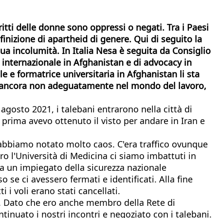
itti delle donne sono oppressi o negati. Tra i Paesi
finizione di apartheid di genere. Qui di seguito la
 incolumità. In Italia Nesa è seguita da Consiglio
e internazionale in Afghanistan e di advocacy in
e e formatrice universitaria in Afghanistan li sta
ppo ancora non adeguatamente nel mondo del lavoro,
osto 2021, i talebani entrarono nella città di
 prima avevo ottenuto il visto per andare in Iran e
da abbiamo notato molto caos. C'era traffico ovunque
ro l'Università di Medicina ci siamo imbattuti in
ra un impiegato della sicurezza nazionale
 se ci avessero fermati e identificati. Alla fine
 i voli erano stati cancellati.
na. Dato che ero anche membro della Rete di
nuato i nostri incontri e negoziato con i talebani.