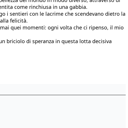
entita come rinchiusa in una gabbia.
o i sentieri con le lacrime che scendevano dietro la
la felicità.
 mai quei momenti: ogni volta che ci ripenso, il mio
 briciolo di speranza in questa lotta decisiva