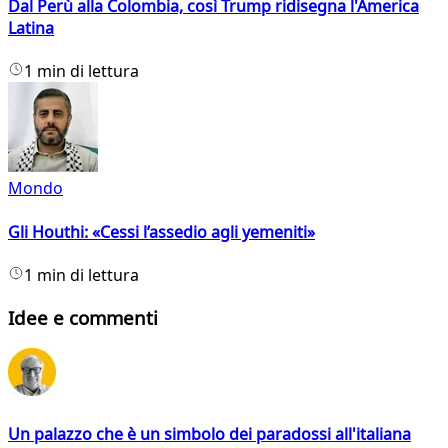
Dal Perù alla Colombia, così Trump ridisegna l'America
Latina
1 min di lettura
Mondo
Gli Houthi: «Cessi l’assedio agli yemeniti»
1 min di lettura
Idee e commenti
Un palazzo che è un simbolo dei paradossi all'italiana