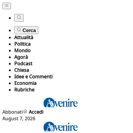
Cerca
Attualità
Politica
Mondo
Agorà
Podcast
Chiesa
Idee e Commenti
Economia
Rubriche
Abbonati
Accedi
August 7, 2026