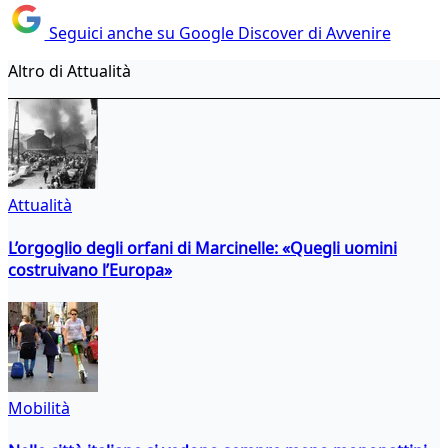
Seguici anche su Google Discover di Avvenire
Altro di Attualità
Attualità
L’orgoglio degli orfani di Marcinelle: «Quegli uomini
costruivano l’Europa»
Mobilità