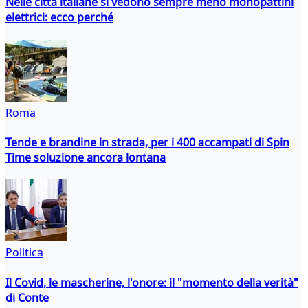
Nelle città italiane si vedono sempre meno monopattini
elettrici: ecco perché
Roma
Tende e brandine in strada, per i 400 accampati di Spin
Time soluzione ancora lontana
Politica
Il Covid, le mascherine, l'onore: il "momento della verità"
di Conte