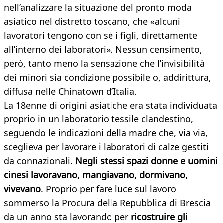
nell’analizzare la situazione del pronto moda
asiatico nel distretto toscano, che «alcuni
lavoratori tengono con sé i figli, direttamente
all’interno dei laboratori». Nessun censimento,
però, tanto meno la sensazione che l’invisibilità
dei minori sia condizione possibile o, addirittura,
diffusa nelle Chinatown d’Italia.
La 18enne di origini asiatiche era stata individuata
proprio in un laboratorio tessile clandestino,
seguendo le indicazioni della madre che, via via,
sceglieva per lavorare i laboratori di calze gestiti
da connazionali.
Negli stessi spazi donne e uomini
cinesi lavoravano, mangiavano, dormivano,
vivevano
. Proprio per fare luce sul lavoro
sommerso la Procura della Repubblica di Brescia
da un anno sta lavorando per
ricostruire gli