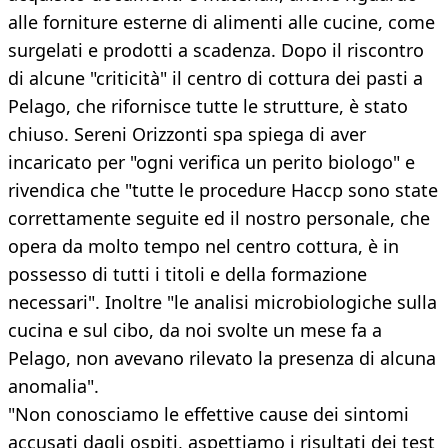
alle forniture esterne di alimenti alle cucine, come
surgelati e prodotti a scadenza. Dopo il riscontro
di alcune "criticità" il centro di cottura dei pasti a
Pelago, che rifornisce tutte le strutture, è stato
chiuso. Sereni Orizzonti spa spiega di aver
incaricato per "ogni verifica un perito biologo" e
rivendica che "tutte le procedure Haccp sono state
correttamente seguite ed il nostro personale, che
opera da molto tempo nel centro cottura, è in
possesso di tutti i titoli e della formazione
necessari". Inoltre "le analisi microbiologiche sulla
cucina e sul cibo, da noi svolte un mese fa a
Pelago, non avevano rilevato la presenza di alcuna
anomalia".
"Non conosciamo le effettive cause dei sintomi
accusati dagli ospiti, aspettiamo i risultati dei test