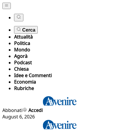
Cerca
Attualità
Politica
Mondo
Agorà
Podcast
Chiesa
Idee e Commenti
Economia
Rubriche
Abbonati
Accedi
August 6, 2026