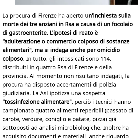
La procura di Firenze ha aperto
un'inchiesta sulla
morte dei tre anziani in Rsa a causa di un focolaio
di gastroenterite. L'ipotesi di reato è
"adulterazione o commercio colposo di sostanze
alimentari", ma si indaga anche per omicidio
colposo
. In tutto, gli intossicati sono 114,
distribuiti in quattro Rsa di Firenze e della
provincia. Al momento non risultano indagati, la
procura ha disposto accertamenti di polizia
giudiziaria. La Asl ipotizza una sospetta
"tossinfezione alimentare",
perciò i tecnici hanno
campionato quattro alimenti reperibili (passato di
carote, verdure, coniglio e patate, pizza) già
sottoposti ad analisi microbiologiche. Inoltre ha
acquisito documenti e materiali, anche riguardo