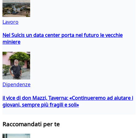
Lavoro
Nel Sulcis un data center porta nel futuro le vecchie
miniere
Dipendenze
il vice di don Mazzi, Taverna: «Continueremo ad aiutare i
giovani, sempre più fragili e soli»
Raccomandati per te